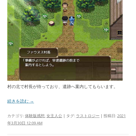
村の北で村長が待っており、遺跡へ案内してもらいます。
続きを読む →
カテゴリ:
体験版感想
,
女主人公
| タグ:
ラストロジー
| 投稿日:
2021
年3月30日 12:09 AM