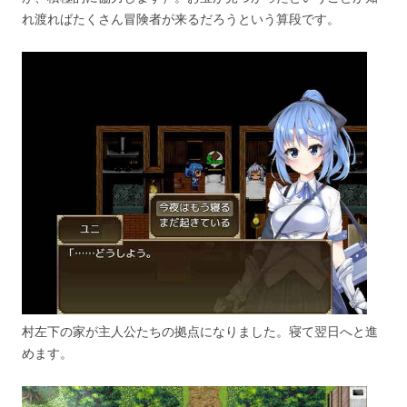
れ渡ればたくさん冒険者が来るだろうという算段です。
村左下の家が主人公たちの拠点になりました。寝て翌日へと進
めます。