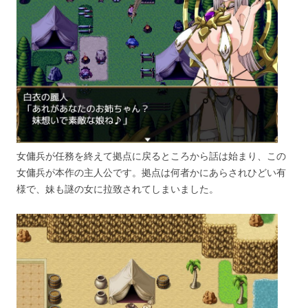
女傭兵が任務を終えて拠点に戻るところから話は始まり、この
女傭兵が本作の主人公です。拠点は何者かにあらされひどい有
様で、妹も謎の女に拉致されてしまいました。