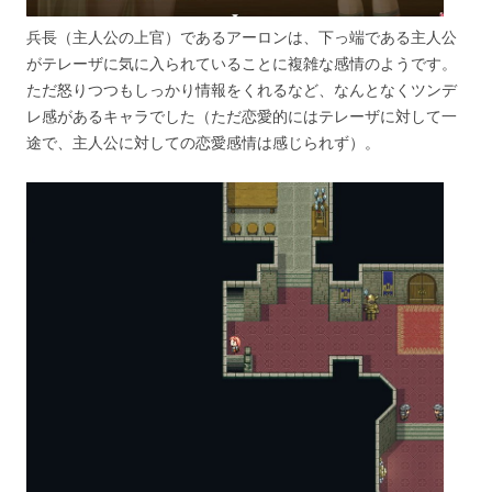
兵長（主人公の上官）であるアーロンは、下っ端である主人公
がテレーザに気に入られていることに複雑な感情のようです。
ただ怒りつつもしっかり情報をくれるなど、なんとなくツンデ
レ感があるキャラでした（ただ恋愛的にはテレーザに対して一
途で、主人公に対しての恋愛感情は感じられず）。