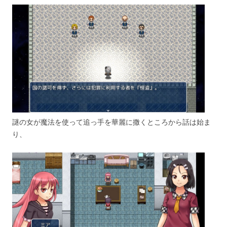
謎の女が魔法を使って追っ手を華麗に撒くところから話は始ま
り、