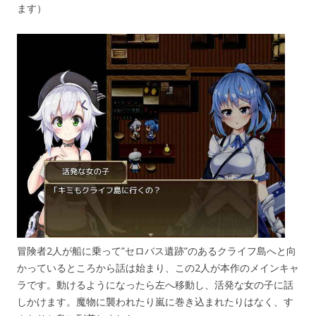
ます）
冒険者2人が船に乗って”セロバス遺跡”のあるクライフ島へと向
かっているところから話は始まり、この2人が本作のメインキャ
ラです。動けるようになったら左へ移動し、活発な女の子に話
しかけます。魔物に襲われたり嵐に巻き込まれたりはなく、す