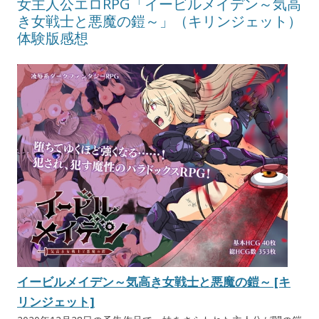
女主人公エロRPG「イービルメイデン～気高
き女戦士と悪魔の鎧～」（キリンジェット）
体験版感想
イービルメイデン～気高き女戦士と悪魔の鎧～ [キ
リンジェット]