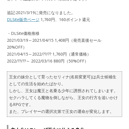
追記:2021/3/19に発売になりました。
DLSite販売ページ
1,760円、160ポイント還元
・DLSite価格推移
2021/03/19～2021/04/15 1,408円（発売直後セール
20%OFF）
2021/04/15～2022/??/?? 1,760円（通常価格）
2022/??/??～ 2022/03/16 880円（50%OFF）
王女の妹分として育ったセリィナ(名前変更可)は兵士候補生
としての生活を始めたばかり。
しかし、王女は魔王と名乗る少年に誘拐されてしまいます。
セクハラしてくる魔物を倒しながら、王女の行方を追いかけ
るRPGです。
また、プレイヤーの選択次第で王女の運命が変化します。