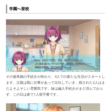
学園へ登校
その後再婚の手続きが終わり、4人での新たな生活がスタートし
ます。父親は既に仕事があって出社していき、残された2人はま
だよそよそしい雰囲気です。妹は編入手続きがまだ済んでおら
ず、この日は家で1人留守番です。