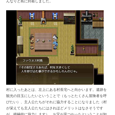
んなりと島に到着しました。
村に入ったあとは、左上にある村長宅へと向かいます。遺跡を
観光の目玉にしたいということで（もっとたくさん冒険者を呼
びたい）、主人公たちがそれに協力することになりました（村
が栄えても主人公たちにはされほどメリットはなさそうです
が、積極的に協力します）。お宝が見つかったということが知