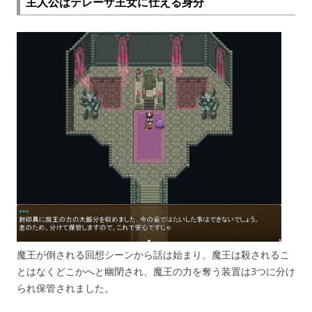
主人公はテレーザ王女に仕える身分
魔王が倒される回想シーンから話は始まり、魔王は殺されるこ
とはなくどこかへと幽閉され、魔王の力を奪う装置は3つに分け
られ保管されました。