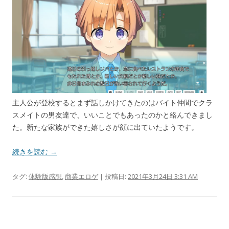
主人公が登校するとまず話しかけてきたのはバイト仲間でクラ
スメイトの男友達で、いいことでもあったのかと絡んできまし
た。新たな家族ができた嬉しさが顔に出ていたようです。
続きを読む →
タグ:
体験版感想
,
商業エロゲ
| 投稿日:
2021年3月24日 3:31 AM