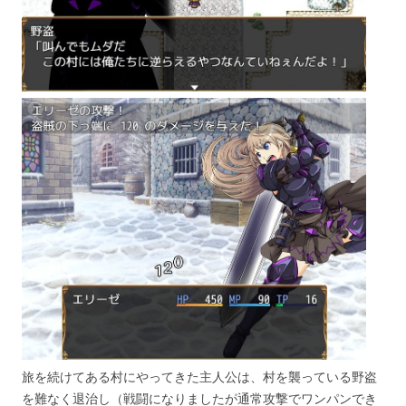
旅を続けてある村にやってきた主人公は、村を襲っている野盗
を難なく退治し（戦闘になりましたが通常攻撃でワンパンでき