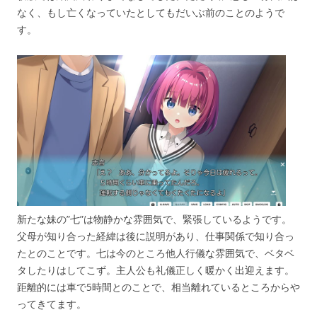
なく、もし亡くなっていたとしてもだいぶ前のことのようで
す。
新たな妹の”七”は物静かな雰囲気で、緊張しているようです。
父母が知り合った経緯は後に説明があり、仕事関係で知り合っ
たとのことです。七は今のところ他人行儀な雰囲気で、ベタベ
タしたりはしてこず。主人公も礼儀正しく暖かく出迎えます。
距離的には車で5時間とのことで、相当離れているところからや
ってきてます。