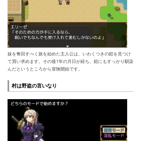
妹を奪回すべく旅を始めた主人公は、いわくつきの鎧を見つけ
て買い求めます。その後1年の月日が経ち、鎧にもすっかり馴染
んだというところから冒険開始です。
村は野盗の言いなり