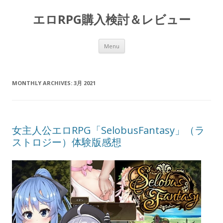
エロRPG購入検討＆レビュー
Skip to content
Menu
MONTHLY ARCHIVES:
3月 2021
女主人公エロRPG「SelobusFantasy」（ラ
ストロジー）体験版感想