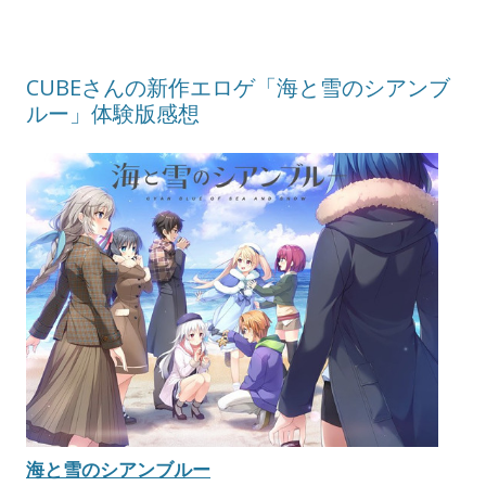
CUBEさんの新作エロゲ「海と雪のシアンブ
ルー」体験版感想
海と雪のシアンブルー