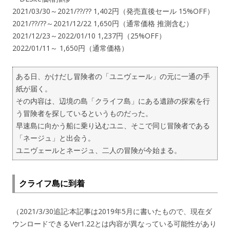
2021/03/30～2021/??/?? 1,402円（発売直後セール 15%OFF）
2021/??/??～2021/12/22 1,650円（通常価格 推測含む）
2021/12/23～2022/01/10 1,237円（25%OFF）
2022/01/11～ 1,650円（通常価格）
ある日、かけだし冒険者の「ユニヴェール」の元に一通の手
紙が届く。
その内容は、辺境の島「クライフ島」にある遺跡の探索を行
う冒険者を探しているというものだった。
早速島に向かう船に乗り込むユニ、そこで同じ冒険者である
「ネージュ」と出会う。
ユニヴェールとネージュ、二人の冒険が今始まる。
クライフ島に到着
（2021/3/30追記:本記事は2019年5月に書いたもので、現在ダ
ウンロードできるVer1.22とは内容が異なっている可能性があり