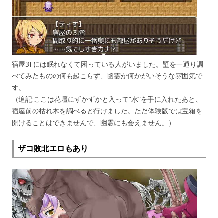
宿屋3Fには眠れなくて困っている人がいました。壁を一通り調
べてみたものの何も起こらず、幽霊か何かがいそうな雰囲気で
す。
（追記:ここは花壇にずかずかと入って”水”を手に入れたあと、
宿屋前の枯れ木を調べると行けました。ただ体験版では宝箱を
開けることはできませんで、幽霊にも会えません。）
ザコ敗北エロもあり