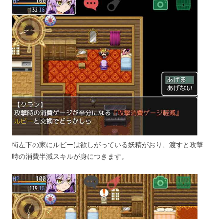
街左下の家にルビーは欲しがっている妖精がおり、渡すと攻撃
時の消費半減スキルが身につきます。