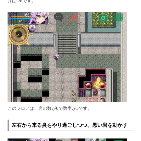
けばOKです。
このフロアは、岩の数が0で数字が3です。
左右から来る炎をやり過ごしつつ、黒い岩を動かす