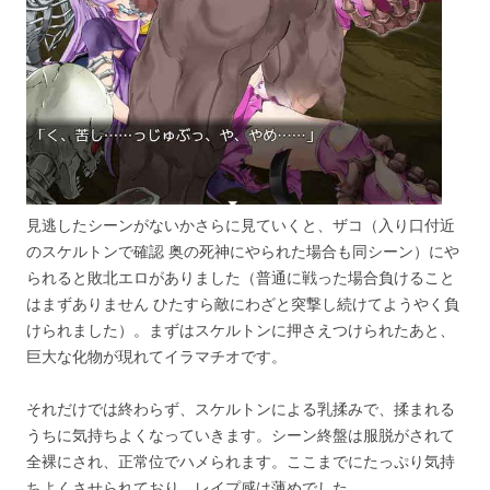
見逃したシーンがないかさらに見ていくと、ザコ（入り口付近
のスケルトンで確認 奥の死神にやられた場合も同シーン）にや
られると敗北エロがありました（普通に戦った場合負けること
はまずありません ひたすら敵にわざと突撃し続けてようやく負
けられました）。まずはスケルトンに押さえつけられたあと、
巨大な化物が現れてイラマチオです。
それだけでは終わらず、スケルトンによる乳揉みで、揉まれる
うちに気持ちよくなっていきます。シーン終盤は服脱がされて
全裸にされ、正常位でハメられます。ここまでにたっぷり気持
ちよくさせられており、レイプ感は薄めでした。