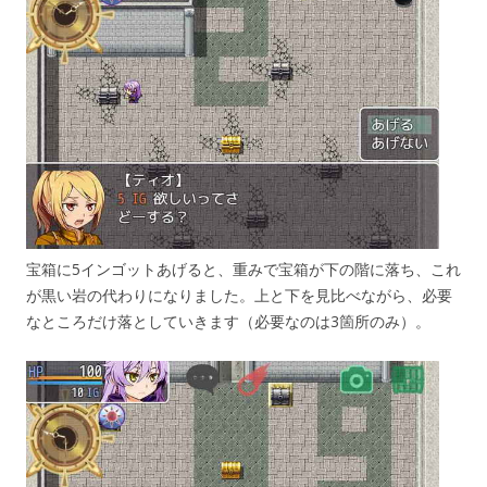
宝箱に5インゴットあげると、重みで宝箱が下の階に落ち、これ
が黒い岩の代わりになりました。上と下を見比べながら、必要
なところだけ落としていきます（必要なのは3箇所のみ）。