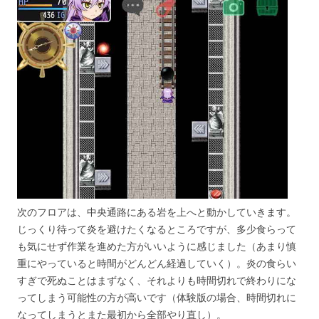
次のフロアは、中央通路にある岩を上へと動かしていきます。
じっくり待って炎を避けたくなるところですが、多少食らって
も気にせず作業を進めた方がいいように感じました（あまり慎
重にやっていると時間がどんどん経過していく）。炎の食らい
すぎで死ぬことはまずなく、それよりも時間切れで終わりにな
ってしまう可能性の方が高いです（体験版の場合、時間切れに
なってしまうとまた最初から全部やり直し）。