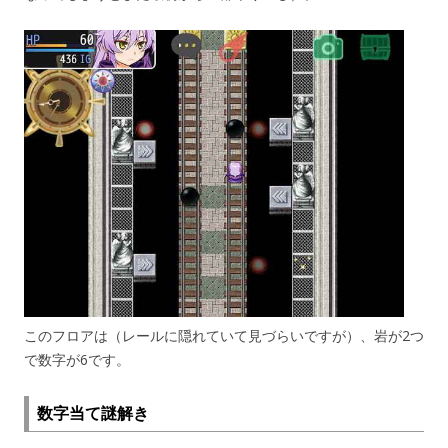
このフロアは（レールに隠れていて見づらいですが）、岩が2つ
で数字が6です。
数字当て謎解き