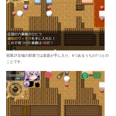
宿屋2F左端の部屋では楽器が手に入り、6つあるうちの1つとの
ことです。