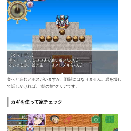
奥へと進むとボスがいますが、戦闘にはなりません。岩を壊し
て話しかければ、”朝の館”クリアです。
カギを使って家チェック