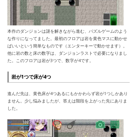
本作のダンジョンは謎を解きながら進む、パズルゲームのよう
な作りになってました。最初のフロアは岩を黄色マスに動かせ
ばいいという簡単なものです（エンターキーで動かせます）。
他に岩の数と床の数字は、ダンジョンラストで必要になりまし
た。このフロアは岩が3つで、数字が4です。
岩が1つで床が4つ
進んだ先は、黄色床が4つあるにもかかわらず岩が1つしかあり
ません。少し悩みましたが、答えは階段を上がった先にありま
した。