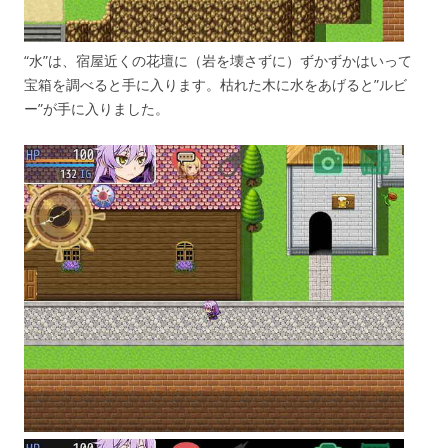
“水”は、宿屋近くの花壇に（岩を壊さずに）ずかずかはいって
宝箱を調べると手に入ります。枯れた木に水をあげると”ルビ
ー”が手に入りました。