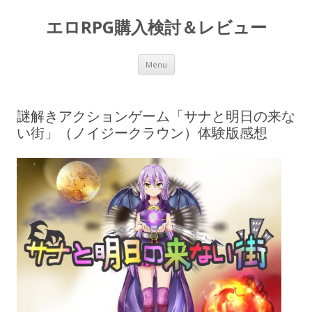
エロRPG購入検討＆レビュー
Skip to content
Menu
謎解きアクションゲーム「サナと明日の来な
い街」（ノイジークラウン）体験版感想