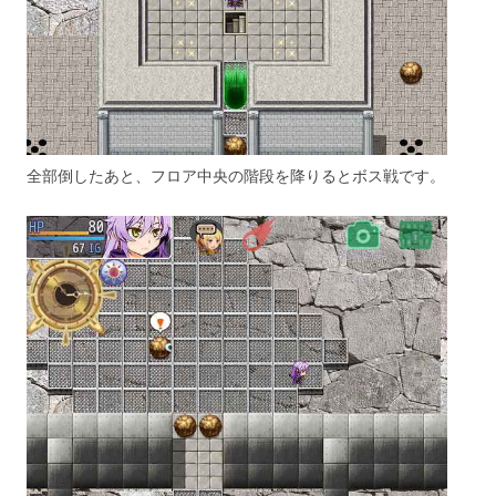
全部倒したあと、フロア中央の階段を降りるとボス戦です。