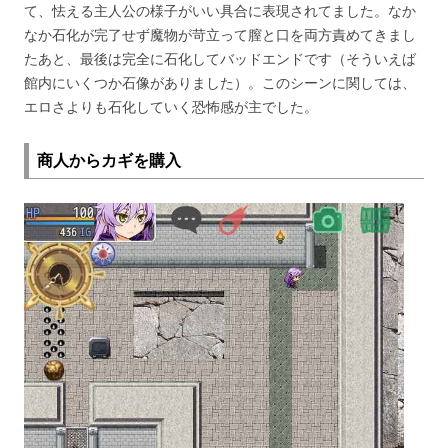
て、怯える主人公の様子がいい具合に表現されてました。なか
なか石化が完了せず魔物が苛立って膣と口を両方責めてきまし
たあと、最後は完全に石化してバッドエンドです（そういえば
館内にいくつか石像がありました）。このシーンに関しては、
エロさよりも石化していく恐怖感が主でした。
商人からカギを購入