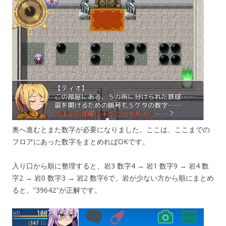
奥へ進むとまた数字が必要になりました。ここは、ここまでの
フロアにあった数字をまとめればOKです。
入り口から順に整理すると、岩3 数字4 → 岩1 数字9 → 岩4 数
字2 → 岩0 数字3 → 岩2 数字6で、岩が少ない方から順にまとめ
ると、”39642″が正解です。