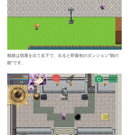
順路は宿屋を出て右下で、出ると即最初のダンジョン”朝の
館”です。