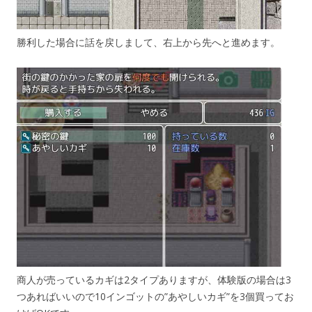
勝利した場合に話を戻しまして、右上から先へと進めます。
商人が売っているカギは2タイプありますが、体験版の場合は3
つあればいいので10インゴットの”あやしいカギ”を3個買ってお