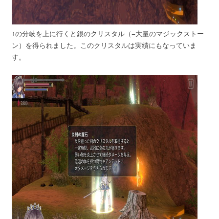
↑の分岐を上に行くと銀のクリスタル（=大量のマジックストー
ン）を得られました。このクリスタルは実績にもなっていま
す。