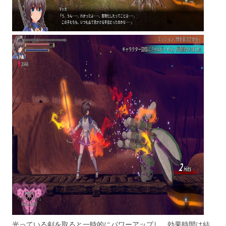
光っている剣を取ると一時的にパワーアップし、効果時間は結