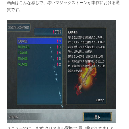
画面はこんな感じで、赤いマジックストーンが本作における通
貨です。
メニューでは、まず”クリスタル変換”で買い物ができました。