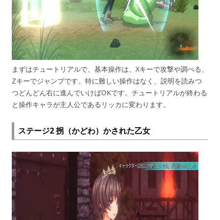
まずはチュートリアルで、基本操作は、Xキーで攻撃や調べる、
Zキーでジャンプです。特に難しい操作はなく、説明を読みつ
つどんどん右に進んでいけばOKです。チュートリアルが終わる
と操作キャラが主人公であるリッカに変わります。
ステージ2 拐（かどわ）かされた乙女