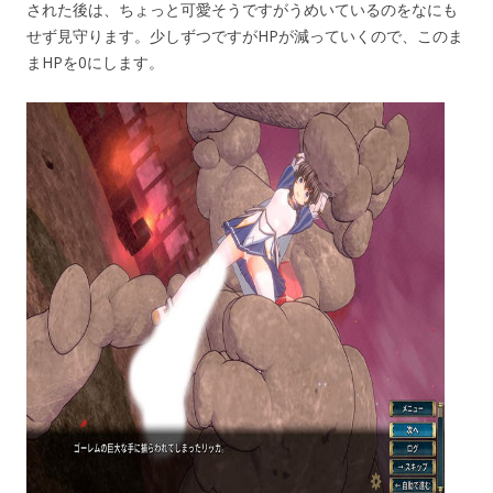
された後は、ちょっと可愛そうですがうめいているのをなにも
せず見守ります。少しずつですがHPが減っていくので、このま
まHPを0にします。