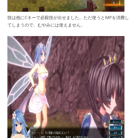
技は他にCキーで必殺技が出せました。ただ使うとMPを消費し
てしまうので、むやみには使えません。