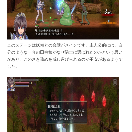
このステージは妖精との会話がメインです。主人公的には、自
分のような一介の田舎娘がなぜ騎士に選ばれたのかという思い
があり、このさき務めを成し遂げられるのか不安があるようで
した。