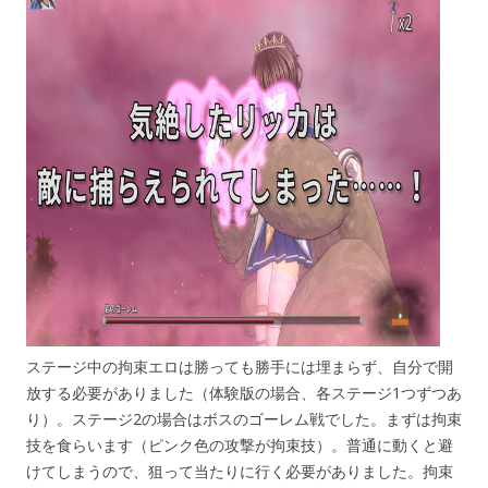
ステージ中の拘束エロは勝っても勝手には埋まらず、自分で開
放する必要がありました（体験版の場合、各ステージ1つずつあ
り）。ステージ2の場合はボスのゴーレム戦でした。まずは拘束
技を食らいます（ピンク色の攻撃が拘束技）。普通に動くと避
けてしまうので、狙って当たりに行く必要がありました。拘束