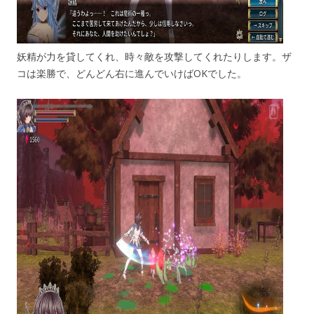
妖精が力を貸してくれ、時々敵を攻撃してくれたりします。ザ
コは楽勝で、どんどん右に進んでいけばOKでした。