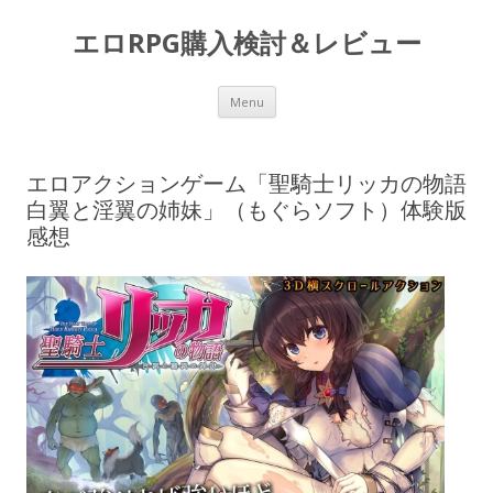
エロRPG購入検討＆レビュー
Skip to content
Menu
エロアクションゲーム「聖騎士リッカの物語
白翼と淫翼の姉妹」（もぐらソフト）体験版
感想