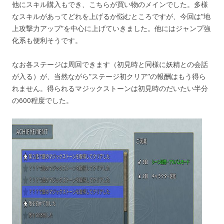
他にスキル購入もでき、こちらが買い物のメインでした。多様
なスキルがあってどれを上げるか悩むところですが、今回は”地
上攻撃力アップ”を中心に上げていきました。他にはジャンプ強
化系も便利そうです。
なお各ステージは周回できます（初見時と同様に妖精との会話
が入る）が、当然ながら”ステージ初クリア”の報酬はもう得ら
れません。得られるマジックストーンは初見時のだいたい半分
の600程度でした。