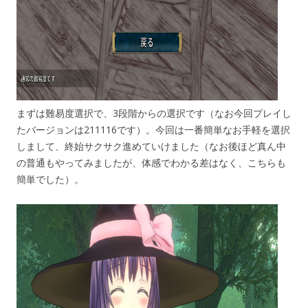
まずは難易度選択で、3段階からの選択です（なお今回プレイし
たバージョンは211116です）。今回は一番簡単なお手軽を選択
しまして、終始サクサク進めていけました（なお後ほど真ん中
の普通もやってみましたが、体感でわかる差はなく、こちらも
簡単でした）。