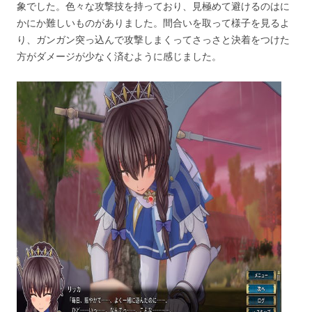
象でした。色々な攻撃技を持っており、見極めて避けるのはに
かにか難しいものがありました。間合いを取って様子を見るよ
り、ガンガン突っ込んで攻撃しまくってさっさと決着をつけた
方がダメージが少なく済むように感じました。