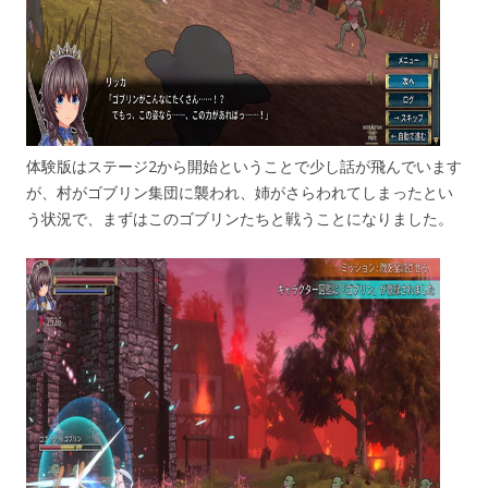
体験版はステージ2から開始ということで少し話が飛んでいます
が、村がゴブリン集団に襲われ、姉がさらわれてしまったとい
う状況で、まずはこのゴブリンたちと戦うことになりました。