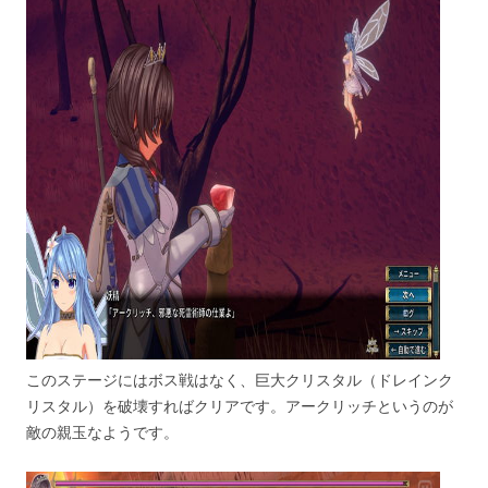
このステージにはボス戦はなく、巨大クリスタル（ドレインク
リスタル）を破壊すればクリアです。アークリッチというのが
敵の親玉なようです。