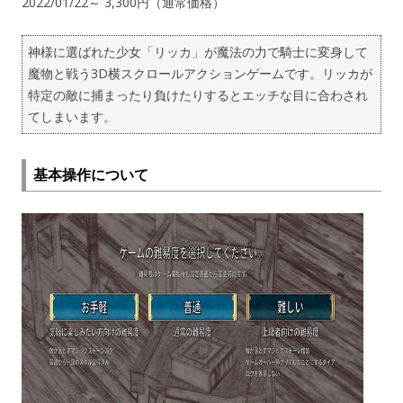
2022/01/22～ 3,300円（通常価格）
神様に選ばれた少女「リッカ」が魔法の力で騎士に変身して
魔物と戦う3D横スクロールアクションゲームです。リッカが
特定の敵に捕まったり負けたりするとエッチな目に合わされ
てしまいます。
基本操作について