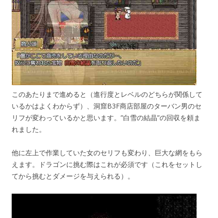
このあたりまで進めると（進行度とレベルのどちらが関係して
いるかはよくわからず）、洞窟B3F商店部屋のターバン男のセ
リフが変わっているかと思います。”白雪の結晶”の回収を頼ま
れました。
他に左上で作業していた女のセリフも変わり、巨大な網をもら
えます。ドラゴンに挑む際はこれが必須です（これをセットし
てから挑むとダメージを与えられる）。