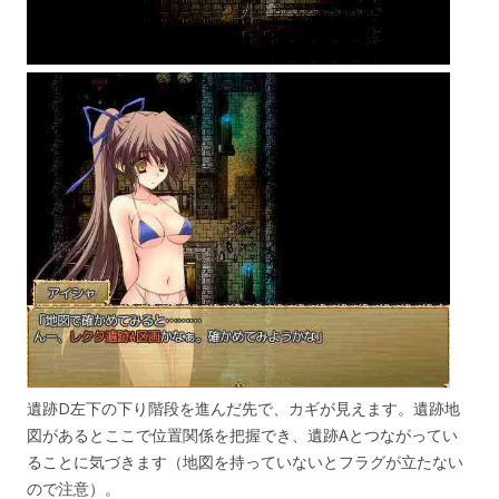
遺跡D左下の下り階段を進んだ先で、カギが見えます。遺跡地
図があるとここで位置関係を把握でき、遺跡Aとつながってい
ることに気づきます（地図を持っていないとフラグが立たない
ので注意）。