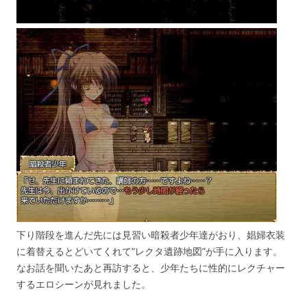
下り階段を進んだ先には見習い暗殺者少年達がおり、娼婦衣装
に着替えるとどいてくれて”レクタ遺跡地図”が手に入ります。
なお話を聞いたあと再訪すると、少年たちに性的にレクチャー
するエロシーンが見れました。