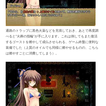
通路のトラップに黒色火薬などを充填しておき、あとで再度調
べると”火葬の指輪”が手に入ります。これは倒してもまた復活
するゴーストを燃やして成仏させられる、ゲーム終盤に便利な
装備でした（上質のオイルでも同様に燃やせるものの、こちら
は燃やすごとに消費してしまう）。