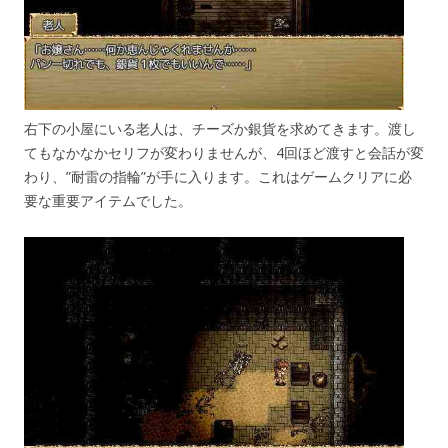
右下の小屋にいる老人は、チーズか銀貨を求めてきます。渡し
てもなかなかセリフが変わりませんが、4回ほど渡すと会話が変
わり、”耐雷の指輪”が手に入ります。これはゲームクリアに必
要な重要アイテムでした。