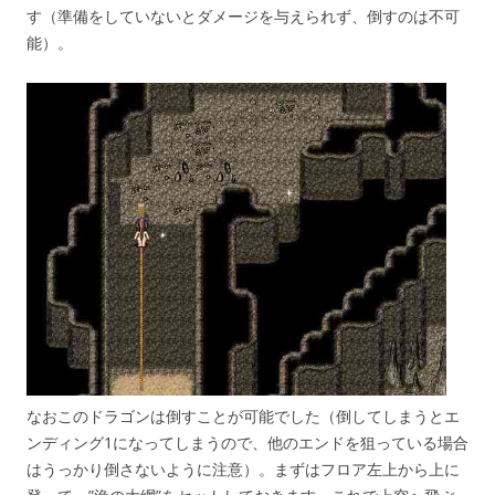
す（準備をしていないとダメージを与えられず、倒すのは不可
能）。
なおこのドラゴンは倒すことが可能でした（倒してしまうとエ
ンディング1になってしまうので、他のエンドを狙っている場合
はうっかり倒さないように注意）。まずはフロア左上から上に