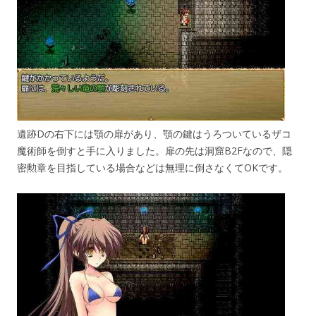
遺跡Dの右下には顎の扉があり、顎の鍵はうろついているザコ
魔術師を倒すと手に入りました。扉の先は洞窟B2Fなので、隠
密勲章を目指している場合などは無理に倒さなくてOKです。