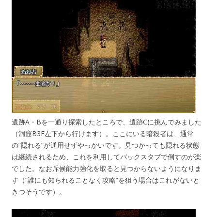
遺跡A・Bを一通り探索したところで、遺跡Cに挑んでみました
（洞窟B3F左下から行けます）。ここにいる暗殺者は、通常
の”隠れる”が通用せずやっかいです。見つかっても隠れる状態
は継続されるため、これを利用してバックスタブで倒すのが楽
でした。なお斥候能力強化を取ると見つからないようになりま
す（”誰にも知られることなく攻略”を狙う場合はこれがないと
きつそうです）。