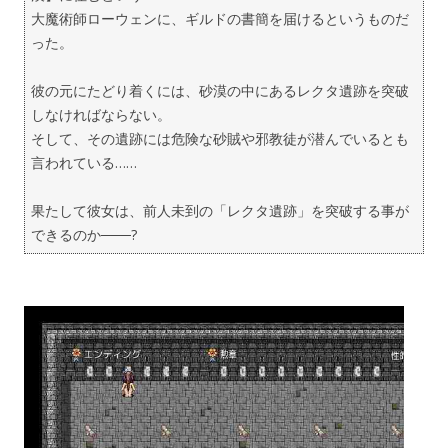
大魔術師ローウェンに、ギルドの書簡を届けるというものだ
った。
彼の元にたどり着くには、砂漠の中にあるレクタ遺跡を突破
しなければならない。
そして、その遺跡には危険な砂賊や邪教徒が潜んでいるとも
言われている……
果たして彼女は、前人未到の「レクタ遺跡」を突破する事が
できるのか───?