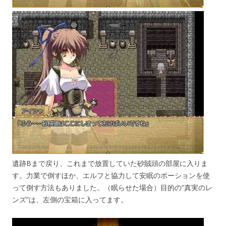
遺跡Bまで戻り、これまで放置していた砂賊頭の部屋に入りま
す。力業で倒すほか、エルフと協力して安眠のポーションを使
って倒す方法もありました。（眠らせた場合）目的の”真実のレ
ンズ”は、左側の宝箱に入ってます。