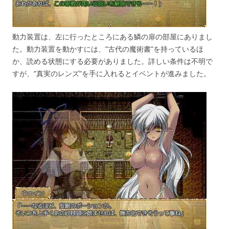
動力装置は、左に行ったところにある鱗の扉の部屋にありまし
た。動力装置を動かすには、”古代の魔術書”を持っているほ
か、読める状態にする必要がありました。詳しい条件は不明で
すが、”真実のレンズ”を手に入れるとイベントが進みました。