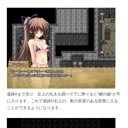
遺跡Aまで戻り、左上の丸太を調べて下に降りると”鱗の鍵”が手
に入ります。これで遺跡D右上の、動力装置のある部屋に入る
ことができるようになります。