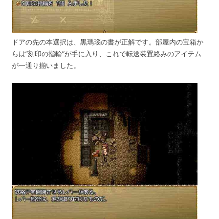
ドアの先の本選択は、黒瑪瑙の書が正解です。部屋内の宝箱か
らは”刻印の指輪”が手に入り、これで転送装置絡みのアイテム
が一通り揃いました。