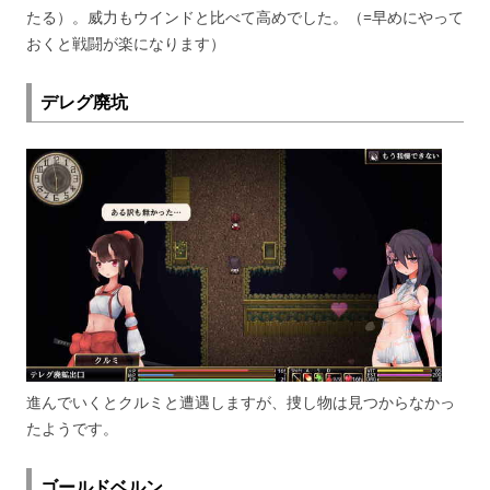
たる）。威力もウインドと比べて高めでした。（=早めにやって
おくと戦闘が楽になります）
デレグ廃坑
進んでいくとクルミと遭遇しますが、捜し物は見つからなかっ
たようです。
ゴールドベルン