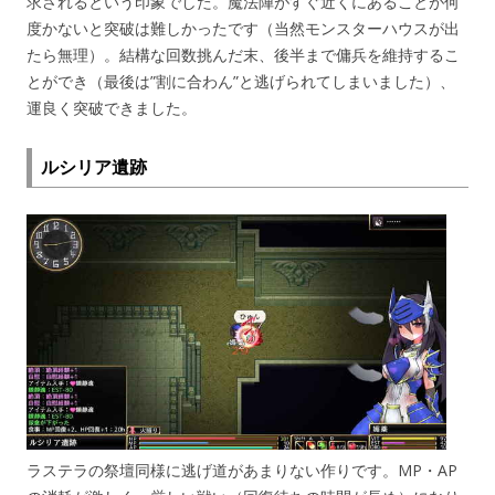
求されるという印象でした。魔法陣がすぐ近くにあることが何
度かないと突破は難しかったです（当然モンスターハウスが出
たら無理）。結構な回数挑んだ末、後半まで傭兵を維持するこ
とができ（最後は”割に合わん”と逃げられてしまいました）、
運良く突破できました。
ルシリア遺跡
ラステラの祭壇同様に逃げ道があまりない作りです。MP・AP