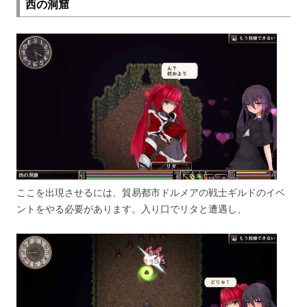
西の洞窟
ここを出現させるには、貿易都市ドルメアの戦士ギルドのイベ
ントをやる必要があります。入り口でリタと遭遇し、