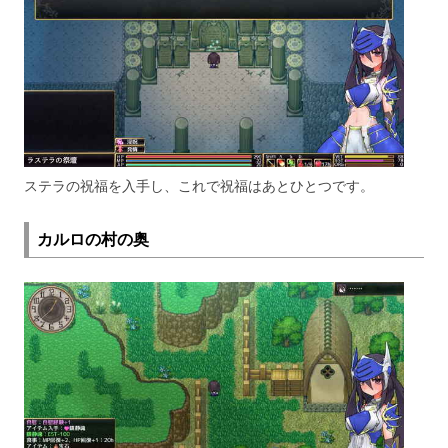
ステラの祝福を入手し、これで祝福はあとひとつです。
カルロの村の奥