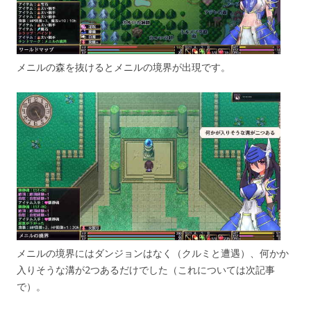
メニルの森を抜けるとメニルの境界が出現です。
メニルの境界にはダンジョンはなく（クルミと遭遇）、何かか
入りそうな溝が2つあるだけでした（これについては次記事
で）。