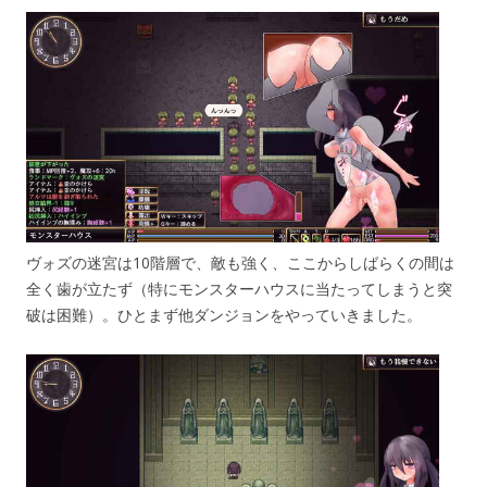
ヴォズの迷宮は10階層で、敵も強く、ここからしばらくの間は
全く歯が立たず（特にモンスターハウスに当たってしまうと突
破は困難）。ひとまず他ダンジョンをやっていきました。