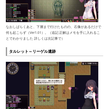
なおしばらくあと、下層まで行けたものの、石像があるだけで
何も起こらず（Ver1.01）。（追記:正解はメモを手に入れるこ
とでわかりました 詳しくは次記事で）
タルレット～リーゲル遺跡