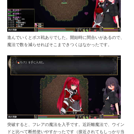
進んでいくとボス戦ありでした。開始時に間合いがあるので、
魔法で数を減らせればそこまできつくはなかったです。
突破すると、フレアの魔法を入手です。近距離魔法で、ウイン
ドと比べて断然使いやすかったです（接近されてもしっかり当