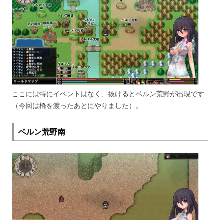
ここには特にイベントはなく、抜けるとベルン荒野が出現です
（今回は橋を渡ったあとにやりました）。
ベルン荒野南