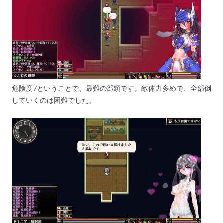
危険度7ということで、最難の部類です。敵体力多めで、全部倒
していくのは困難でした。