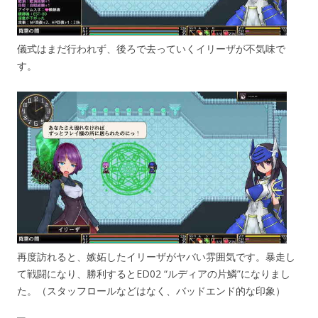
儀式はまだ行われず、後ろで去っていくイリーザが不気味で
す。
再度訪れると、嫉妬したイリーザがヤバい雰囲気です。暴走し
て戦闘になり、勝利するとED02 “ルディアの片鱗”になりまし
た。（スタッフロールなどはなく、バッドエンド的な印象）