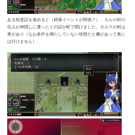
ある程度話を進めると（精液イベントが関係？）、カルロ村の
住人が神隠しに遭ったとの話が町で聞けました。カルラの村は
奥があり（なお条件を満たしていない状態だと柵があって奥に
は行けません）、