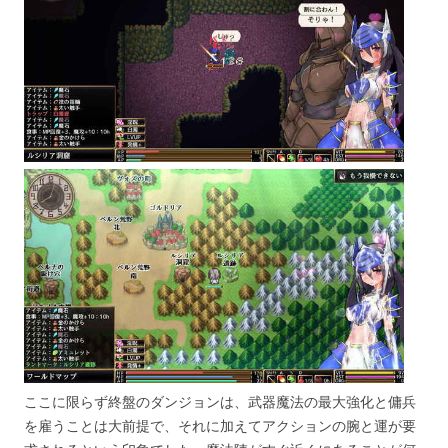
ここに限らず終盤のダンジョンは、武器魔法の最大強化と傭兵
を雇うことは大前提で、それに加えてアクションの腕と運が要