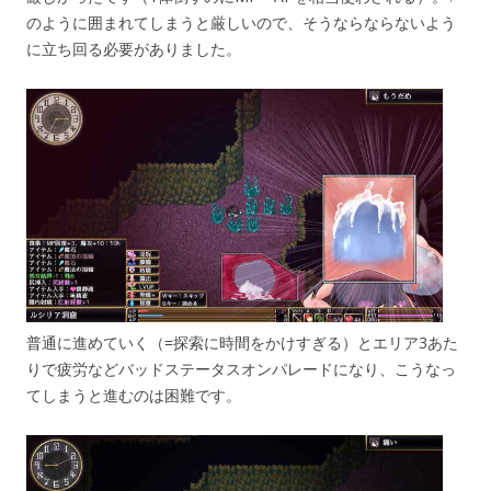
のように囲まれてしまうと厳しいので、そうならならないよう
に立ち回る必要がありました。
普通に進めていく（=探索に時間をかけすぎる）とエリア3あた
りで疲労などバッドステータスオンパレードになり、こうなっ
てしまうと進むのは困難です。