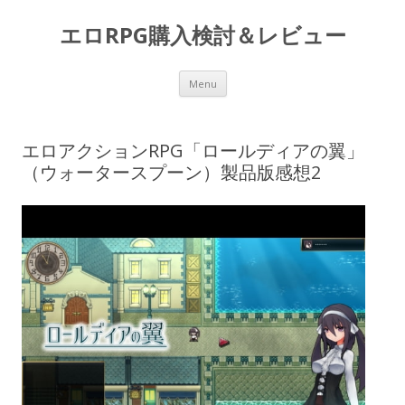
エロRPG購入検討＆レビュー
Skip to content
Menu
エロアクションRPG「ロールディアの翼」
（ウォータースプーン）製品版感想2