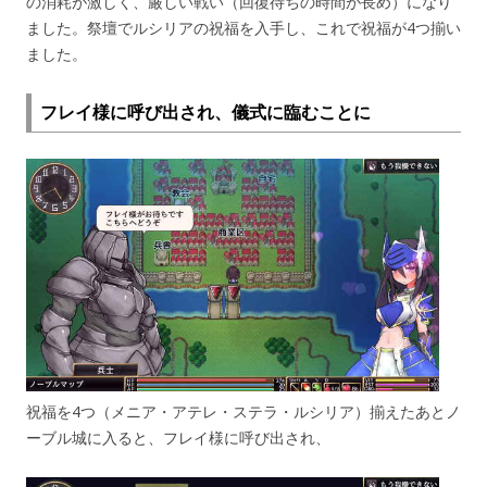
の消耗が激しく、厳しい戦い（回復待ちの時間が長め）になり
ました。祭壇でルシリアの祝福を入手し、これで祝福が4つ揃い
ました。
フレイ様に呼び出され、儀式に臨むことに
祝福を4つ（メニア・アテレ・ステラ・ルシリア）揃えたあとノ
ーブル城に入ると、フレイ様に呼び出され、