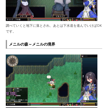
調べていくと地下に落とされ、あとは下水道を進んでいけばOK
です。
メニルの森～メニルの境界