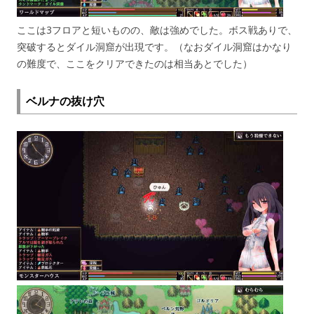
ここは3フロアと短いものの、敵は強めでした。ボス戦ありで、
突破するとダイル洞窟が出現です。（なおダイル洞窟はかなり
の難度で、ここをクリアできたのは相当あとでした）
ベルナの抜け穴