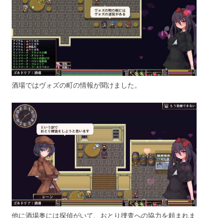
酒場ではヴォズの町の情報が聞けました。
他に酒場奥には探偵がいて、おとり捜査への協力を頼まれま