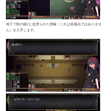
地下で館の鍵2と血塗られた指輪（これは装備品ではありませ
ん）を入手します。