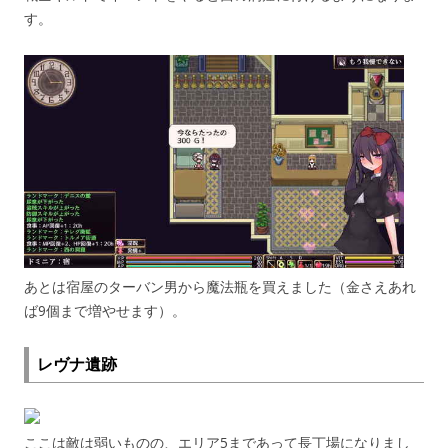
す。
あとは宿屋のターバン男から魔法瓶を買えました（金さえあれ
ば9個まで増やせます）。
レヴナ遺跡
ここは敵は弱いものの、エリア5まであって長丁場になりまし