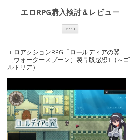
エロRPG購入検討＆レビュー
Skip to content
Menu
エロアクションRPG「ロールディアの翼」
（ウォータースプーン）製品版感想1（～ゴ
ルドリア）