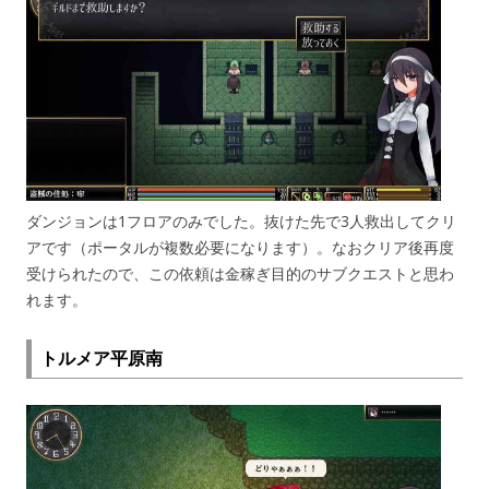
ダンジョンは1フロアのみでした。抜けた先で3人救出してクリ
アです（ポータルが複数必要になります）。なおクリア後再度
受けられたので、この依頼は金稼ぎ目的のサブクエストと思わ
れます。
トルメア平原南