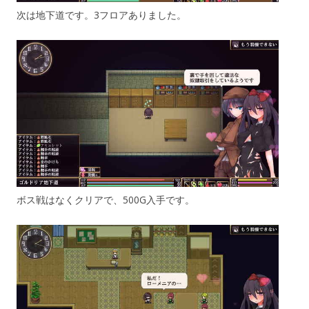
次は地下道です。3フロアありました。
ボス戦はなくクリアで、500G入手です。