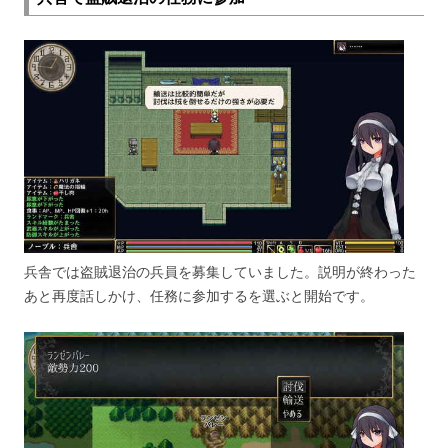
兵舎では盗賊退治の兵員を募集していました。説明が終わった
あと再度話しかけ、任務に参加するを選ぶと開始です。