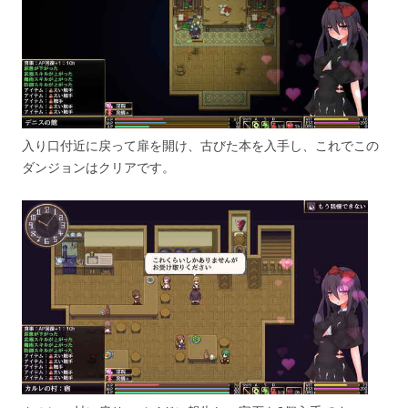
入り口付近に戻って扉を開け、古びた本を入手し、これでこの
ダンジョンはクリアです。