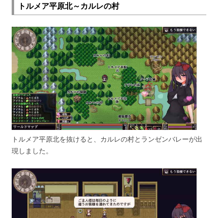
トルメア平原北～カルレの村
トルメア平原北を抜けると、カルレの村とランゼンバレーが出
現しました。