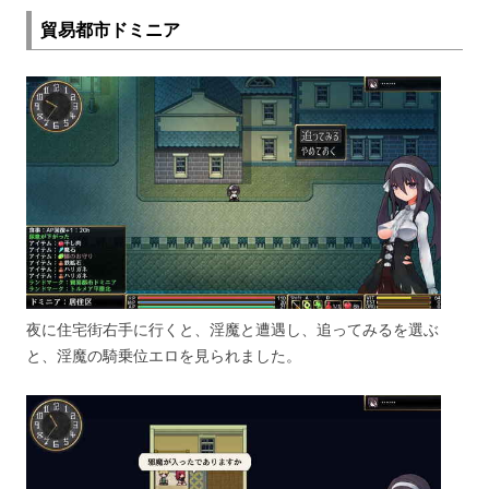
貿易都市ドミニア
夜に住宅街右手に行くと、淫魔と遭遇し、追ってみるを選ぶ
と、淫魔の騎乗位エロを見られました。