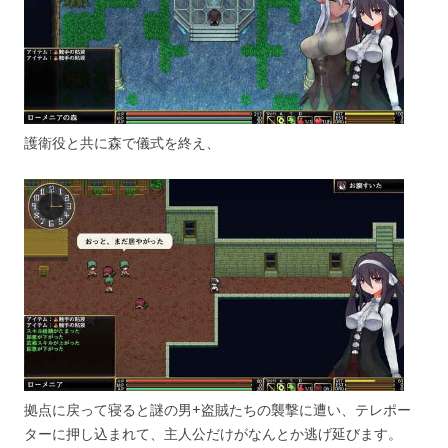
護衛役と共に森で儀式を終え、
拠点に戻って寝ると謎の男+盗賊たちの襲撃に遭い、テレポー
ターに押し込まれて、主人公だけがなんとか逃げ延びます。