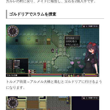
カルレの村に戻り、メイドに報告し、宝石を2個入手です。
ゴルドリアでスラムを捜査
トルメア街道→アルメル大橋と進むとゴルドリアに行けるよう
になります。