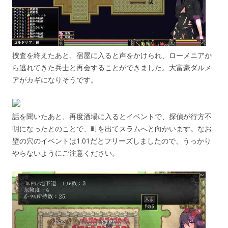
捜査を終えたあと、宿屋に入ると声をかけられ、ローメニアか
ら逃れてきた兵士と再会することができました。大富豪ダルメ
アがカギになりそうです。
話を聞いたあと、再度酒場に入るとイベントで、探偵が行方不
明になったとのことで、町を出てスラムへと向かいます。なお
壁の穴のイベントは1.01だとフリーズしましたので、うっかり
やらないようにご注意ください。