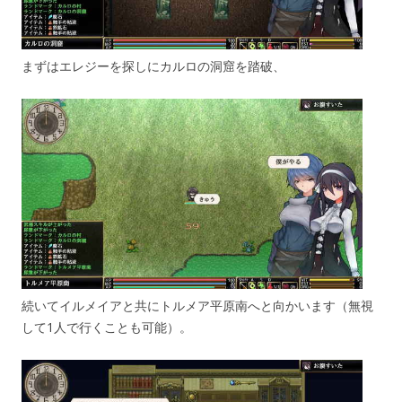
まずはエレジーを探しにカルロの洞窟を踏破、
続いてイルメイアと共にトルメア平原南へと向かいます（無視
して1人で行くことも可能）。