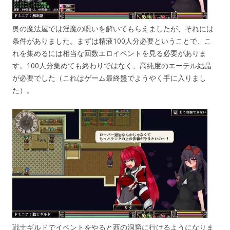
奥の魔法屋では淫魔の呪いを解いてもらえましたが、それには
条件がありました。まずは精液100人分必要ということで、こ
れを集めるには相当な回数エロイベントを見る必要がありま
す。100人分集めても終わりではなく、高純度のエーテル結晶
が必要でした（これはゲーム最終盤でようやく手に入りまし
た）。
戦士ギルドでイベントをやると西の洞窟に行けるようになりま