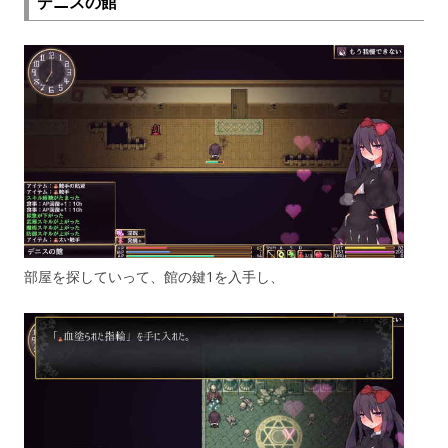
デニスの館
部屋を探していって、館の鍵1を入手し、