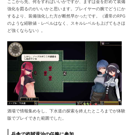
ここから先、何をすればいいかですが、まずは金を貯めて装備
強化を図るのがいいかと思います。プレイヤーの腕でどうにか
するより、装備強化した方が断然早かったです。（通常のRPG
のような経験値・レベルはなく、スキルレベルも上げてもさほ
ど強くならない）。
酒場で情報集めをし、下水道の探索を終えたところまでが体験
版でプレイできた範囲でした。
兵舎で盗賊退治の任務に参加