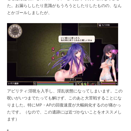
た。お漏らししたり意識がもうろうとしたりしたものの、なん
とかゴールしましたが、
アビリティ:淫呪を入手し、淫乱状態になってしまいます。この
呪いがいつまでたっても解けず、このあと大苦戦することにな
りました。特にMP・APの回復速度が大幅鈍化するのが痛かっ
たです。（なので、この遺跡には近づかないことをオススメし
ます）