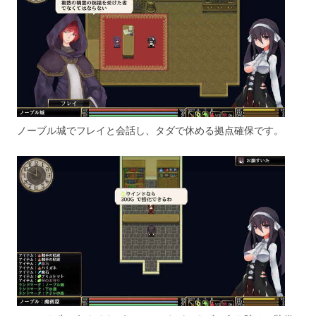
ノーブル城でフレイと会話し、タダで休める拠点確保です。