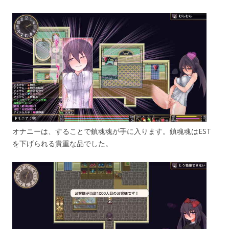
オナニーは、することで鎮魂魂が手に入ります。鎮魂魂はEST
を下げられる貴重な品でした。