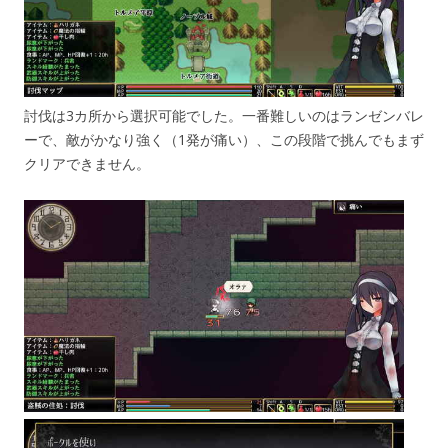
討伐は3カ所から選択可能でした。一番難しいのはランゼンバレ
ーで、敵がかなり強く（1発が痛い）、この段階で挑んでもまず
クリアできません。