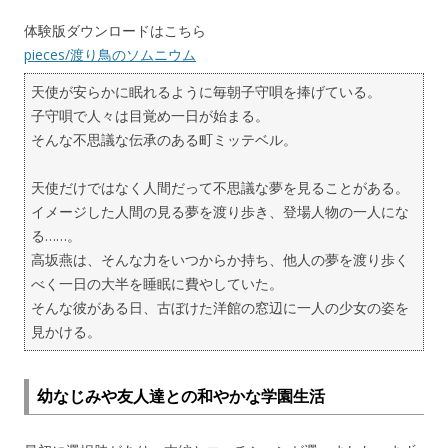
体験版ダウンロードはこちら
pieces/渡り鳥のソムニウム
天使が安らかに眠れるように毎朝子守唄を捧げている。
子守唄で人々は目覚め一日が始まる。
そんな不思議な伝承のある町ミッテベル。
天使だけではなく人間だって不思議な夢を見ることがある。
イメージした人間の見る夢を渡り歩き、登場人物の一人にな
る……。
高坂燕は、そんな力をいつからか持ち、他人の夢を渡り歩く
べく一日の大半を睡眠に費やしていた。
そんな彼がある日、古ぼけた洋館の窓辺に一人の少女の姿を
見かける。
幼なじみや友人達との和やかな学園生活