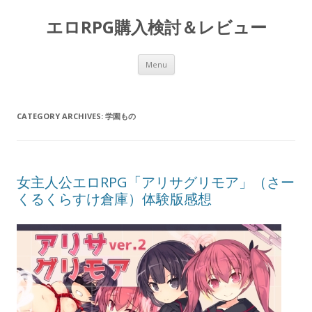
エロRPG購入検討＆レビュー
Skip to content
Menu
CATEGORY ARCHIVES:
学園もの
女主人公エロRPG「アリサグリモア」（さー
くるくらすけ倉庫）体験版感想