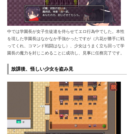
中では学園長が女子生徒達を侍らせてエロ行為中でした。本性
を現した学園長はなかなか手強かったですが（六花が勝手に戦
ってくれ、コマンド戦闘はなし）、少女はうまく立ち回って学
園長の魔力を封じこめることに成功し、見事に任務完了です。
放課後、怪しい少女を盗み見