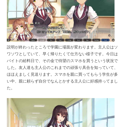
説明が終わったところで学園に場面が変わります。主人公はソ
ワソワとしていて、早く帰りたくて仕方ない様子です。今日は
バイトの給料日で、その金で待望のスマホを買うという状況で
した。友人達も主人公のこれまでの頑張り具合を知っていて、
ほほえましく見送ります。スマホを親に買ってもらう学生が多
い中、親に頼らず自分でなんとかする主人公に好感持ってまし
た。