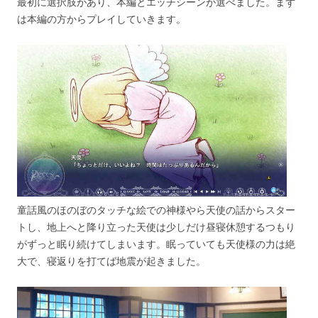
最初に選択肢があり、本編とエッチシーンが選べました。まず
は本編の方からプレイしていきます。
童話風のほのぼのタッチな絵での神様やら天使の話からスター
トし、地上へと降り立った天使は少しだけ昼寝休憩するつもり
がずっと眠り続けてしまいます。眠っていても天使様の力は絶
大で、寝返りを打てば地震が起きました。