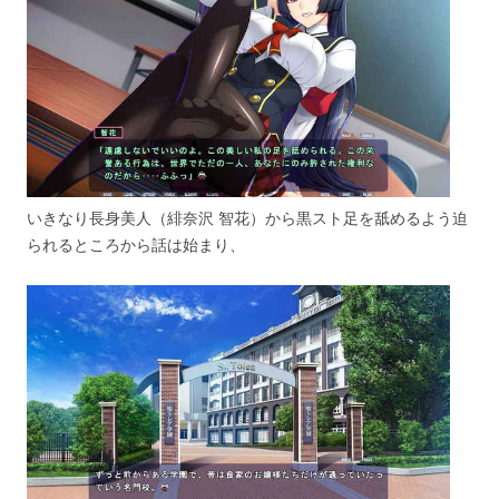
いきなり長身美人（緋奈沢 智花）から黒スト足を舐めるよう迫
られるところから話は始まり、