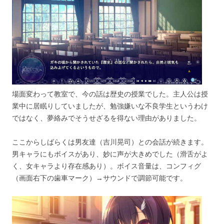
場面変わって教室で、今の話は歴史の授業でした。主人公は授
業中に居眠りしていましたが、勉強嫌いな不良学生というわけ
ではなく、夢絡みでそうせざるを得ない理由がありました。
ここからしばらくは男友達（吉川晃司）との会話が続きます。
男キャラにもボイスがあり、妙に声が大きめでした（滑舌がよ
く、女キャラより存在感あり）。ボイス音量は、コンフィグ
（画面右下の歯車マーク）→サウンドで調節可能です。