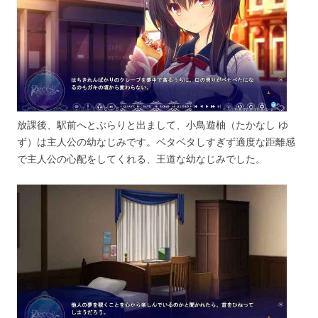
放課後、駅前へとぶらりと出まして、小鳥遊柚（たかなし ゆ
ず）は主人公の幼なじみです。ベタベタしすぎず適度な距離感
で主人公の心配をしてくれる、王道な幼なじみでした。