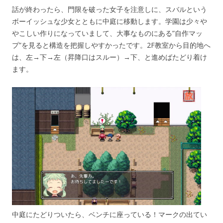
話が終わったら、門限を破った女子を注意しに、スバルという
ボーイッシュな少女とともに中庭に移動します。学園は少々や
やこしい作りになっていまして、大事なものにある”自作マッ
プ”を見ると構造を把握しやすかったです。2F教室から目的地へ
は、左→下→左（昇降口はスルー）→下、と進めばたどり着け
ます。
中庭にたどりついたら、ベンチに座っている！マークの出てい