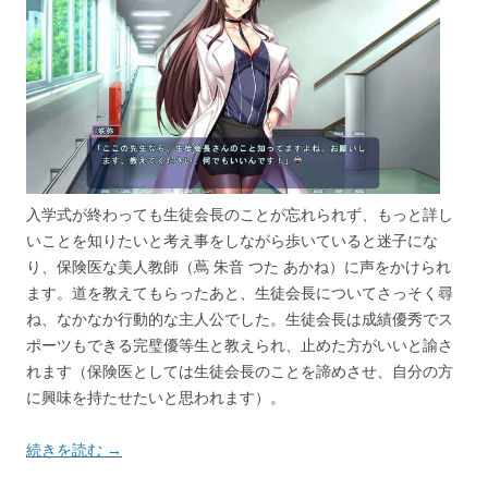
入学式が終わっても生徒会長のことが忘れられず、もっと詳し
いことを知りたいと考え事をしながら歩いていると迷子にな
り、保険医な美人教師（蔦 朱音 つた あかね）に声をかけられ
ます。道を教えてもらったあと、生徒会長についてさっそく尋
ね、なかなか行動的な主人公でした。生徒会長は成績優秀でス
ポーツもできる完璧優等生と教えられ、止めた方がいいと諭さ
れます（保険医としては生徒会長のことを諦めさせ、自分の方
に興味を持たせたいと思われます）。
続きを読む →