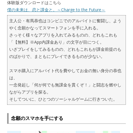
体験版ダウンロードはこちら
僕の未来は、恋と課金と。～Charge to the Future～
主人公・有馬恭也はコンビニでのアルバイトに奮闘し、よう
やく念願かなってスマートフォンを手に入れる。
さっそく様々なアプリを入れてみるものの、どれもこれも
「【無料】※App内課金あり」の文字が目につく。
いざプレイをしてみるものの、どれもこれもが課金前提のも
のばかりで、まともにプレイできるものが少ない。
スマホ購入にアルバイト代を費やしてお金の無い身分の恭也
は、
一念発起し「何が何でも無課金を貫くぞ！」と闘志を燃やし
ながらアプリを探る。
そしてついに、ひとつのソーシャルゲームに行きついた。
念願のスマホを手にする