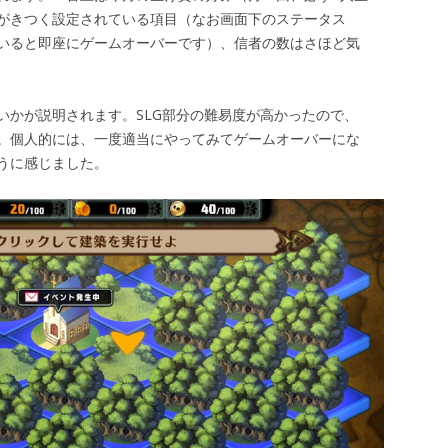
がきつく設定されている項目（なお画面下のステータス
いると即座にゲームオーバーです）、信者の数はさほど気
いかが説明されます。SLG部分の難易度が高かったので、
。個人的には、一度適当にやってみてゲームオーバーにな
うに感じました。