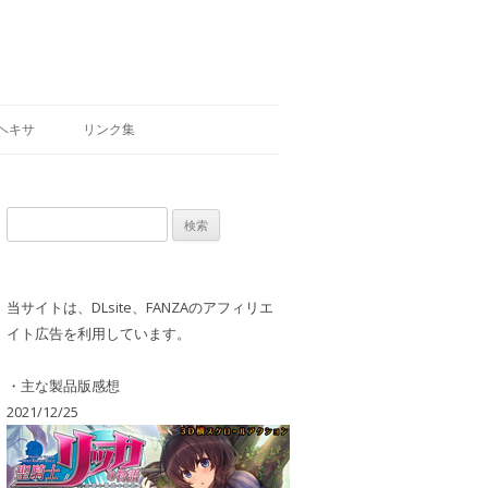
ヘキサ
リンク集
検
索:
当サイトは、DLsite、FANZAのアフィリエ
イト広告を利用しています。
・主な製品版感想
2021/12/25