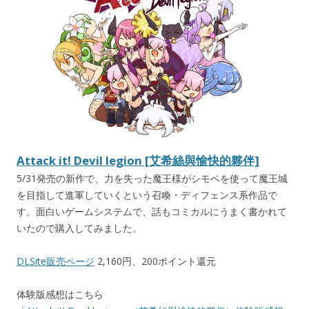
Attack it! Devil legion [艾希絲與愉快的夥伴]
5/31発売の新作で、力を失った魔王様がシモベを使って魔王城
を目指して進軍していくという召喚・ディフェンス系作品で
す。面白いゲームシステムで、話もコミカルにうまく書かれて
いたので購入してみました。
DLSite販売ページ
2,160円、200ポイント還元
体験版感想はこちら