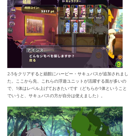
2-5をクリアすると娼館にハーピー・サキュバスが追加されまし
た。ここから先、これらの浮遊ユニットが活躍する面が多いの
で、1体はレベル上げておきたいです（どちらか1体ということ
でいうと、サキュバスの方が自分は使えました）。