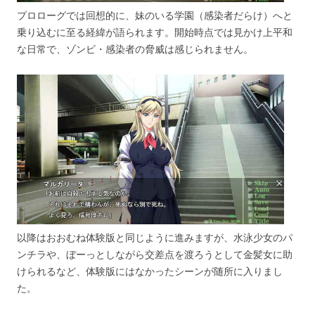
プロローグでは回想的に、妹のいる学園（感染者だらけ）へと
乗り込むに至る経緯が語られます。開始時点では見かけ上平和
な日常で、ゾンビ・感染者の脅威は感じられません。
以降はおおむね体験版と同じように進みますが、水泳少女のパ
ンチラや、ぼーっとしながら交差点を渡ろうとして金髪女に助
けられるなど、体験版にはなかったシーンが随所に入りまし
た。