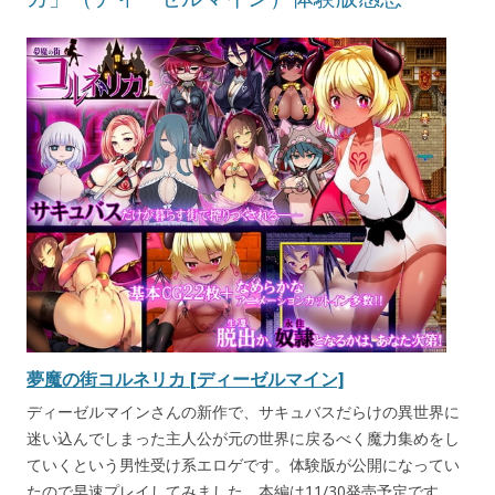
夢魔の街コルネリカ [ディーゼルマイン]
ディーゼルマインさんの新作で、サキュバスだらけの異世界に
迷い込んでしまった主人公が元の世界に戻るべく魔力集めをし
ていくという男性受け系エロゲです。体験版が公開になってい
たので早速プレイしてみました。本編は11/30発売予定です。