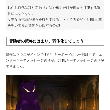
しかし時代は移り変わりもはや権力だけが世界を征服する道
具にはならない。
度重なる挑戦が彼らを待ち受ける・・・全力を尽くせ!魔王!軍
を率いてまた世界を征服するのだ!
冒険者の策略にはまり、弱体化してしまう
操作はマウスがメインですが、キーボードにも一部対応で、エ
ンターキーでメッセージ送りが、CTRLキーでメッセージ送りが
できました。