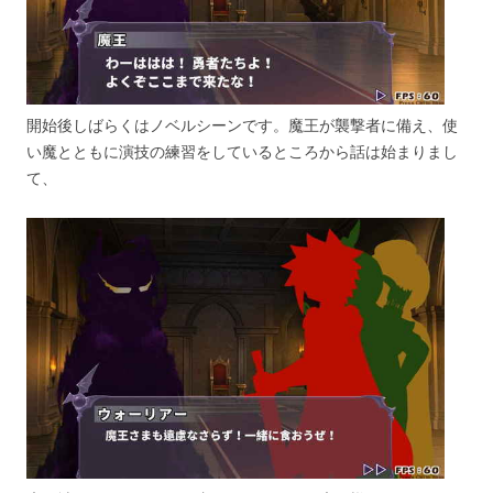
開始後しばらくはノベルシーンです。魔王が襲撃者に備え、使
い魔とともに演技の練習をしているところから話は始まりまし
て、