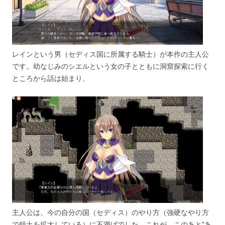
レインという男（セディス国に所属する騎士）が本作の主人公
です。幼なじみのシエルという女の子とともに洞窟探索に行く
ところから話は始まり、
主人公は、今の自分の国（セディス）のやり方（強硬なやり方
で領土を拡大している）に不満げでした。これが、このあと”あ