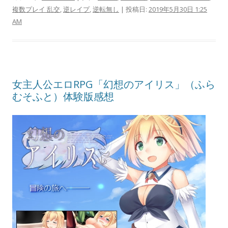
複数プレイ 乱交
,
逆レイプ
,
逆転無し
| 投稿日:
2019年5月30日 1:25
AM
女主人公エロRPG「幻想のアイリス」（ふら
むそふと）体験版感想