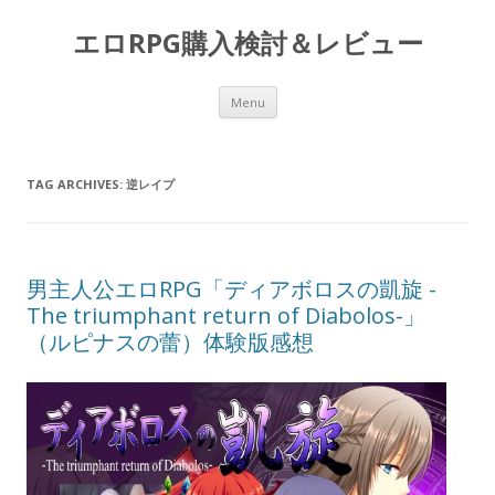
エロRPG購入検討＆レビュー
Skip to content
Menu
TAG ARCHIVES:
逆レイプ
男主人公エロRPG「ディアボロスの凱旋 -
The triumphant return of Diabolos-」
（ルピナスの蕾）体験版感想