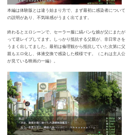
本編は体験版とは違う始まり方で、まず最初に感染者について
の説明があり、不気味感がうまく出てます。
終わるとエロシーンで、セーラー服に縞パンな娘が父にまたが
って逆レイプしてます。しっかり抵抗する父親が、非日常さを
うまく出してました。最初は倫理観から抵抗していた次第に父
親もエロ化し、体液交換で感染した模様です。（これは主人公
が見ている映画の一編）。