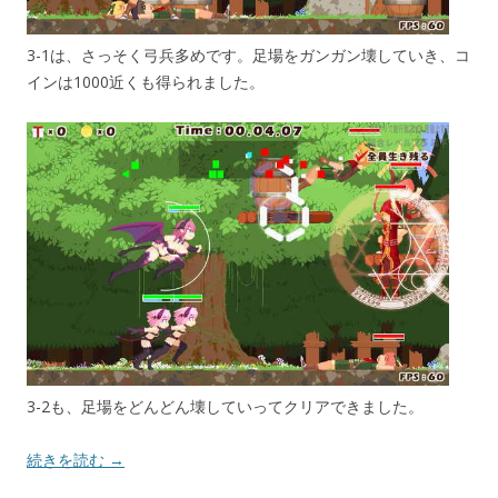
3-1は、さっそく弓兵多めです。足場をガンガン壊していき、コ
インは1000近くも得られました。
3-2も、足場をどんどん壊していってクリアできました。
続きを読む →