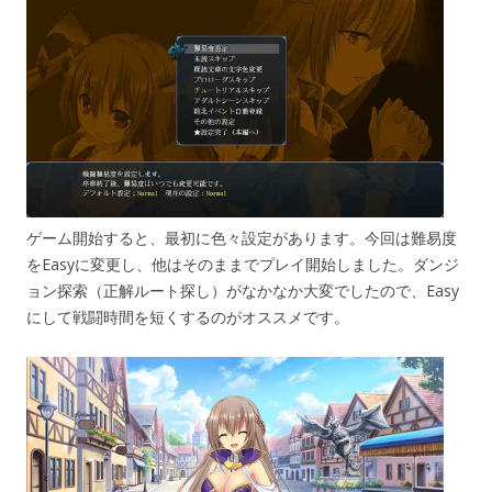
ゲーム開始すると、最初に色々設定があります。今回は難易度
をEasyに変更し、他はそのままでプレイ開始しました。ダンジ
ョン探索（正解ルート探し）がなかなか大変でしたので、Easy
にして戦闘時間を短くするのがオススメです。