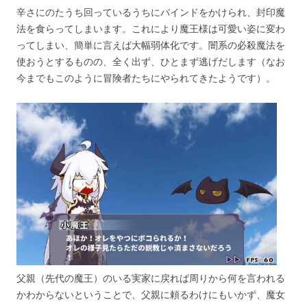
辛さにのたうち回っているうちにバインドをかけられ、封印魔
法を食らってしまいます。これにより魔王様は可愛い姿に変わ
ってしまい、簡単に言えば大幅弱体化です。闇系の必殺魔法を
使おうとするものの、全く出ず、ひとまず逃げだします（なお
今までもこのように冒険者たちにやられてきたようです）。
父親（先代の魔王）のいる実家に戻れば周りから何を言われる
かわからないということで、父親に頼るわけにもいかず、魔女