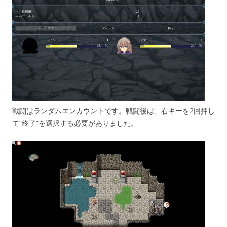
戦闘はランダムエンカウントです。戦闘後は、右キーを2回押し
て”終了”を選択する必要がありました。