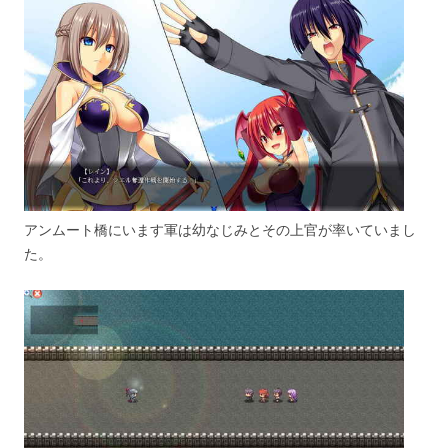
アンムート橋にいます軍は幼なじみとその上官が率いていまし
た。