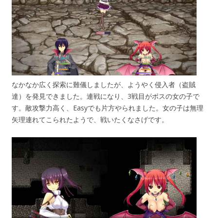
なかなか広く探索に難儀しましたが、ようやく侵入者（盗賊
達）を発見できました。連戦になり、3戦目がボスの女の子で
す。敵攻撃力高く、Easyでも片方やられました。女の子は無理
矢理連れてこられたようで、戦いたくなさげです。