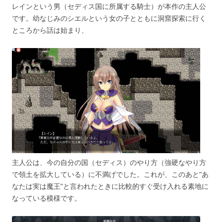
レインという男（セディス国に所属する騎士）が本作の主人公
です。幼なじみのシエルという女の子とともに洞窟探索に行く
ところから話は始まり、
主人公は、今の自分の国（セディス）のやり方（強硬なやり方
で領土を拡大している）に不満げでした。これが、このあと”あ
なたは実は魔王”と言われたときに比較的すぐ受け入れる素地に
なっている模様です。