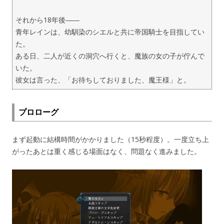
それから18年後――
青年レインは、幼馴染のシエルと共に帝国騎士を目指してい
た。
ある日、二人が近くの洞穴へ行くと、魔族の女の子が佇んで
いた。
彼女は言った、「お待ちしておりました、魔王様」と。
プロローグ
まず起動に結構時間がかかりました（15秒程度）。一度立ち上
がったあとは重く感じる場面はなく、問題なく進みました。