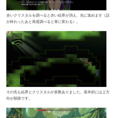
赤いクリスタルを調べると赤い結界が消え、先に進めます（話
が終わったあと再度調べると青に変わる）。
その先も結界とクリスタルが多数ありました。基本的には上方
向が順路です。