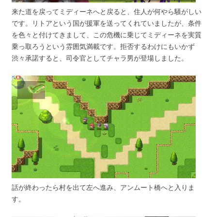
来た道を戻ってミディーネへと戻ると、住人が何やら騒がしい
です。リトアという国が援軍を送ってくれていましたが、条件
を色々と付けてきまして、この危機に乗じてミディーネを実質
乗っ取ろうという雰囲気満載です。拒否するわけにもいかず
渋々承諾すると、司令官としてチャラ男が登場しました。
話が終わったら村を出て左へ進み、アンムート橋へと入りま
す。