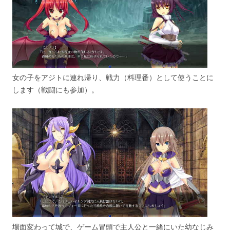
女の子をアジトに連れ帰り、戦力（料理番）として使うことに
します（戦闘にも参加）。
場面変わって城で、ゲーム冒頭で主人公と一緒にいた幼なじみ