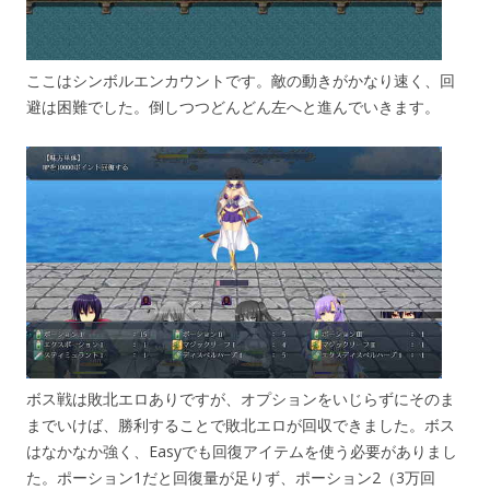
ここはシンボルエンカウントです。敵の動きがかなり速く、回
避は困難でした。倒しつつどんどん左へと進んでいきます。
ボス戦は敗北エロありですが、オプションをいじらずにそのま
までいけば、勝利することで敗北エロが回収できました。ボス
はなかなか強く、Easyでも回復アイテムを使う必要がありまし
た。ポーション1だと回復量が足りず、ポーション2（3万回