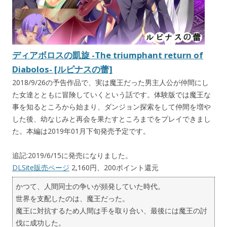
ディアボロスの凱旋 -The triumphant return of
Diabolos- [ルピナスの蕾]
2018/9/26の予告作品で、実は魔王だった男主人公が仲間にし
た女達とともに冒険していくという話です。体験版では魔王な
事を知るところから始まり、ダンジョン探索をして仲間を増や
した後、幼なじみと再会を果たすところまでをプレイできまし
た。本編は2019年01月下旬発売予定です。
追記:2019/6/15に発売になりました。
DLSite販売ページ
2,160円、200ポイント還元
かつて、人間同士の争いが頻発していた時代。
世界を支配したのは、魔王だった。
魔王に対抗するため人間は手を取り合い、最後には魔王の討
伐に成功した。