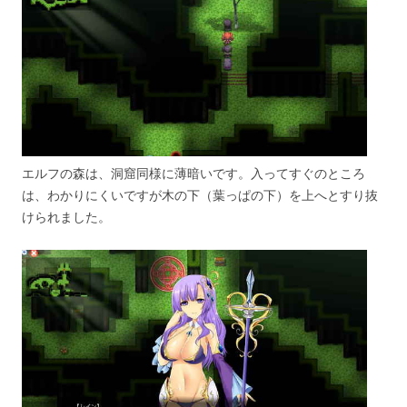
エルフの森は、洞窟同様に薄暗いです。入ってすぐのところ
は、わかりにくいですが木の下（葉っぱの下）を上へとすり抜
けられました。