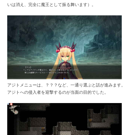
いは消え、完全に魔王として振る舞います）。
アジトメニューは、？？？など、一通り選ぶと話が進みます。
アジトへの侵入者を迎撃するのが当面の目的でした。