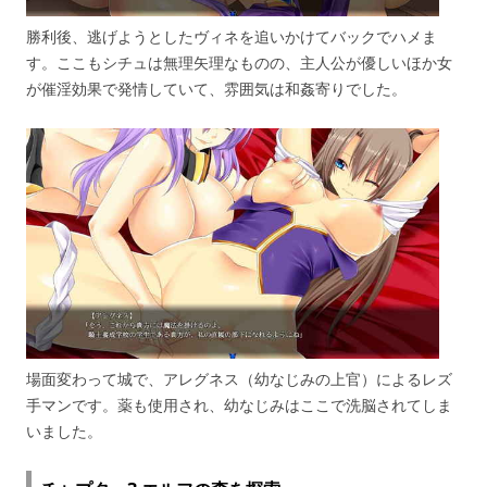
勝利後、逃げようとしたヴィネを追いかけてバックでハメま
す。ここもシチュは無理矢理なものの、主人公が優しいほか女
が催淫効果で発情していて、雰囲気は和姦寄りでした。
場面変わって城で、アレグネス（幼なじみの上官）によるレズ
手マンです。薬も使用され、幼なじみはここで洗脳されてしま
いました。