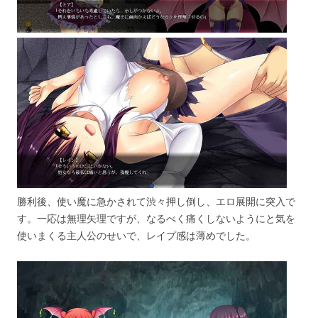
勝利後、使い魔に急かされて渋々押し倒し、エロ展開に突入で
す。一応は無理矢理ですが、なるべく痛くしないようにと気を
使いまくる主人公のせいで、レイプ感は薄めでした。