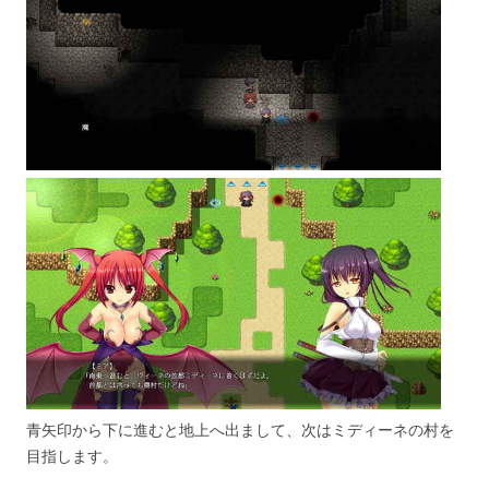
青矢印から下に進むと地上へ出まして、次はミディーネの村を
目指します。