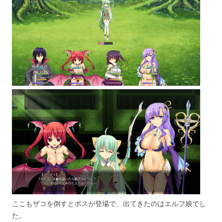
ここもザコを倒すとボスが登場で、出てきたのはエルフ娘でし
た。