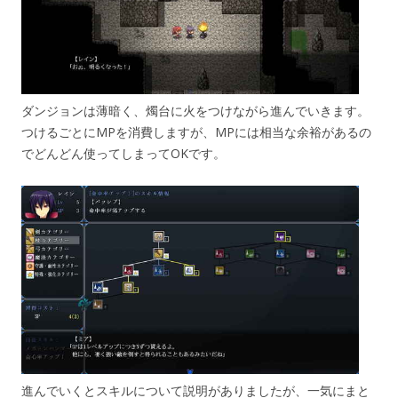
ダンジョンは薄暗く、燭台に火をつけながら進んでいきます。
つけるごとにMPを消費しますが、MPには相当な余裕があるの
でどんどん使ってしまってOKです。
進んでいくとスキルについて説明がありましたが、一気にまと