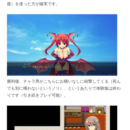
復）を使った方が確実です。
勝利後、チャラ男がこちらにお構いなしに砲撃してくる（死ん
でも別に構わないというノリ）、というあたりで体験版は終わ
りです（引き続きプレイ可能）。