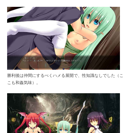
勝利後は仲間にするべくハメる展開で、性知識なしでした（こ
こも和姦気味）。