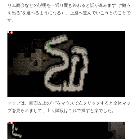
リム商会などの説明を一通り聞き終わると話が進みます（”拠点
を出る”を選べるようになる）。上層へ進んでいこうとのことで
す。
マップは、画面左上の”+”をマウスで左クリックすると全体マッ
プを見られまして、上り階段はこれで探すと楽でした。