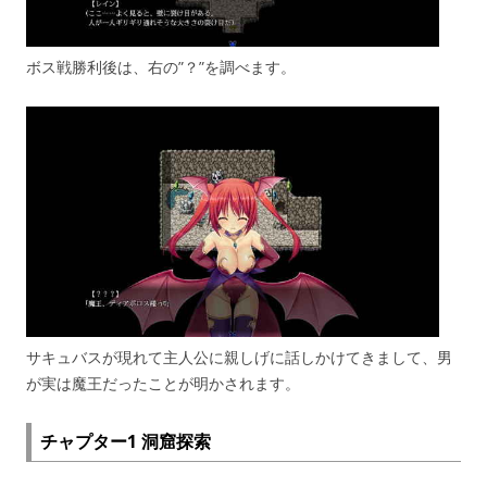
ボス戦勝利後は、右の”？”を調べます。
サキュバスが現れて主人公に親しげに話しかけてきまして、男
が実は魔王だったことが明かされます。
チャプター1 洞窟探索