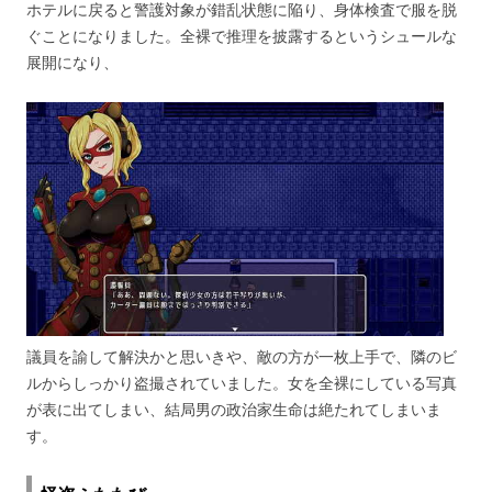
ホテルに戻ると警護対象が錯乱状態に陥り、身体検査で服を脱
ぐことになりました。全裸で推理を披露するというシュールな
展開になり、
議員を諭して解決かと思いきや、敵の方が一枚上手で、隣のビ
ルからしっかり盗撮されていました。女を全裸にしている写真
が表に出てしまい、結局男の政治家生命は絶たれてしまいま
す。