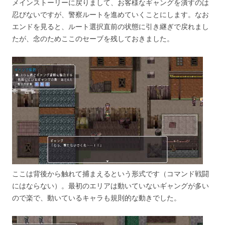
メインストーリーに戻りまして、お客様なギャングを潰すのは
忍びないですが、警察ルートを進めていくことにします。なお
エンドを見ると、ルート選択直前の状態に引き継ぎで戻れまし
たが、念のためここのセーブを残しておきました。
ここは背後から触れて捕まえるという形式です（コマンド戦闘
にはならない）。最初のエリアは動いていないギャングが多い
ので楽で、動いているキャラも規則的な動きでした。