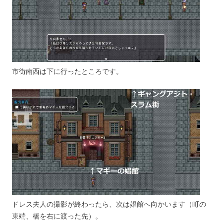
市街南西は下に行ったところです。
ドレス夫人の撮影が終わったら、次は娼館へ向かいます（町の
東端、橋を右に渡った先）。