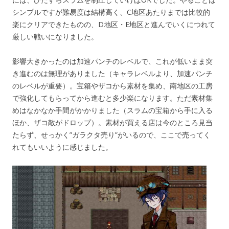
シンプルですが難易度は結構高く、C地区あたりまでは比較的
楽にクリアできたものの、D地区・E地区と進んでいくにつれて
厳しい戦いになりました。
影響大きかったのは加速パンチのレベルで、これが低いまま突
き進むのは無理がありました（キャラレベルより、加速パンチ
のレベルが重要）。宝箱やザコから素材を集め、南地区の工房
で強化してもらってから進むと多少楽になります。ただ素材集
めはなかなか手間がかかりました（スラムの宝箱から手に入る
ほか、ザコ敵がドロップ）。素材が買える店は今のところ見当
たらず、せっかく”ガラクタ売り”がいるので、ここで売ってく
れてもいいように感じました。