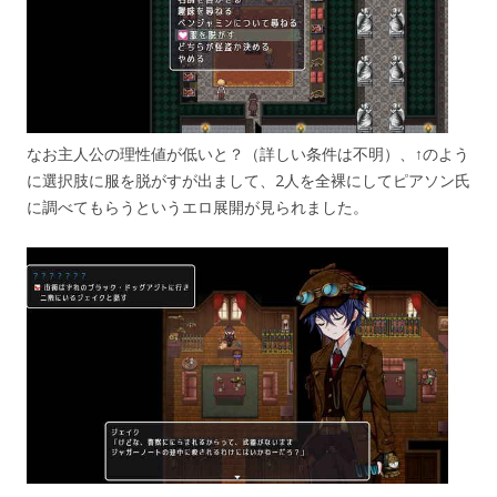
なお主人公の理性値が低いと？（詳しい条件は不明）、↑のよう
に選択肢に服を脱がすが出まして、2人を全裸にしてピアソン氏
に調べてもらうというエロ展開が見られました。