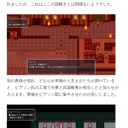
れましたが、これはここの謎解きとは関係ないようでした。
別の奥様が現れ、どちらが本物かと主人公たちが調べている
と、ピアソン氏の工場で火事と武器略奪が発生したと知らせが
入ります。警備をピアソン邸に集中させたのが災いしました。