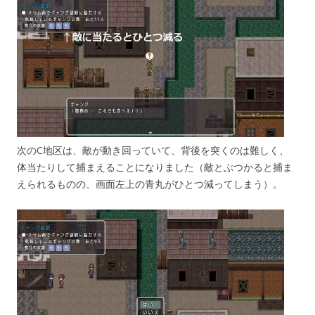
次のC地区は、敵が動き回っていて、背後を突くのは難しく、
体当たりして捕まえることになりました（敵とぶつかると捕ま
えられるものの、画面左上の青丸がひとつ減ってしまう）。