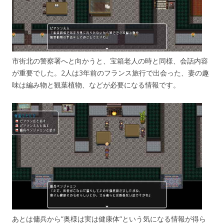
市街北の警察署へと向かうと、宝箱老人の時と同様、会話内容
が重要でした。2人は3年前のフランス旅行で出会った、妻の趣
味は編み物と観葉植物、などが必要になる情報です。
あとは傭兵から”奥様は実は健康体”という気になる情報が得ら