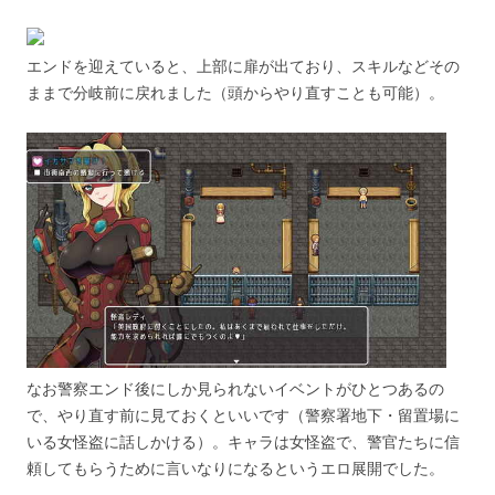
エンドを迎えていると、上部に扉が出ており、スキルなどその
ままで分岐前に戻れました（頭からやり直すことも可能）。
なお警察エンド後にしか見られないイベントがひとつあるの
で、やり直す前に見ておくといいです（警察署地下・留置場に
いる女怪盗に話しかける）。キャラは女怪盗で、警官たちに信
頼してもらうために言いなりになるというエロ展開でした。