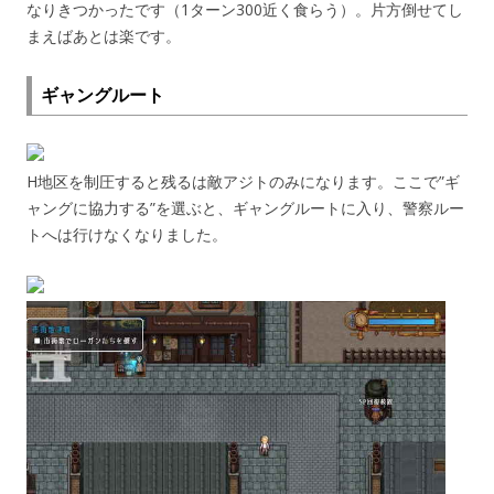
なりきつかったです（1ターン300近く食らう）。片方倒せてし
まえばあとは楽です。
ギャングルート
H地区を制圧すると残るは敵アジトのみになります。ここで”ギ
ャングに協力する”を選ぶと、ギャングルートに入り、警察ルー
トへは行けなくなりました。