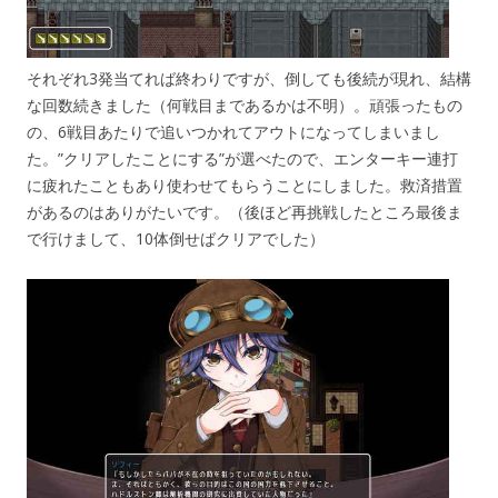
それぞれ3発当てれば終わりですが、倒しても後続が現れ、結構
な回数続きました（何戦目まであるかは不明）。頑張ったもの
の、6戦目あたりで追いつかれてアウトになってしまいまし
た。”クリアしたことにする”が選べたので、エンターキー連打
に疲れたこともあり使わせてもらうことにしました。救済措置
があるのはありがたいです。（後ほど再挑戦したところ最後ま
で行けまして、10体倒せばクリアでした）