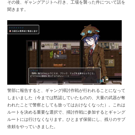
その後、ギャングアジトへ行き、工場を襲った件について話を
聞きます。
警部に報告すると、ギャング掃討作戦が行われることになって
しまいました（今までは黙認していたものの、大量の武器が奪
われたことで警察としても放ってはおけなくなった）。これは
ルートを決める重要な選択で、掃討作戦に参加するとギャング
ルートには行けなくなります。ひとまず保留にし、残りのサブ
依頼をやっていきました。