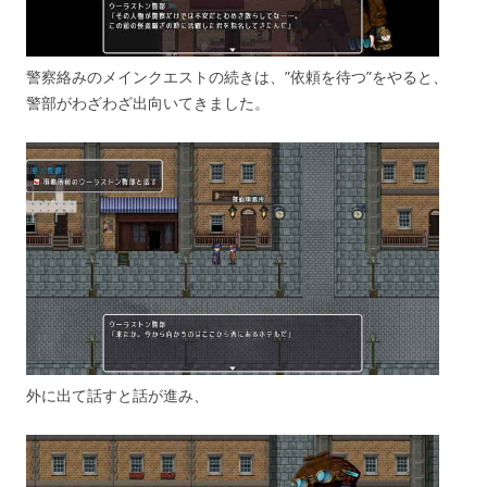
警察絡みのメインクエストの続きは、”依頼を待つ”をやると、
警部がわざわざ出向いてきました。
外に出て話すと話が進み、