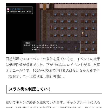
回想部屋でエロイベントの条件を見ていくと、イベントの大半
は低理性値が必要でした。下がり幅はエロイベントが-3、自室
オナニーが-1で、100から75まで下げるのはなかなか大変です
（なおオナニーは繰り返し実行可能）。
スラム街を制圧していく
続いてギャング絡みを進めていきます。ギャングルートに入る
には、ひたすらスラムを制圧していけばOKでした。やることは