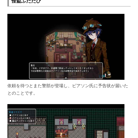
怪盗ふたたび
依頼を待つとまた警部が登場し、ピアソン氏に予告状が届いた
とのことです。