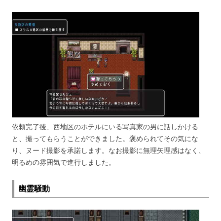
依頼完了後、西地区のホテルにいる写真家の男に話しかける
と、撮ってもらうことができました。褒められてその気にな
り、ヌード撮影を承諾します。なお撮影に無理矢理感はなく、
明るめの雰囲気で進行しました。
幽霊騒動