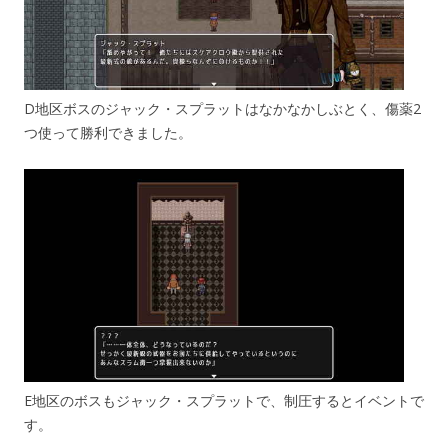
D地区ボスのジャック・スプラットはなかなかしぶとく、傷薬2
つ使って勝利できました。
E地区のボスもジャック・スプラットで、制圧するとイベントで
す。