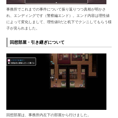
事務所でこれまでの事件について振り返りつつ真相が明かさ
れ、エンディングです（警察編エンド）。エンド内容は理性値
によって変化しまして、理性値0だと机下でクンニしてもらう様
子が見られました。
回想部屋・引き継ぎについて
回想部屋は、事務所内左下の部屋から行けました。