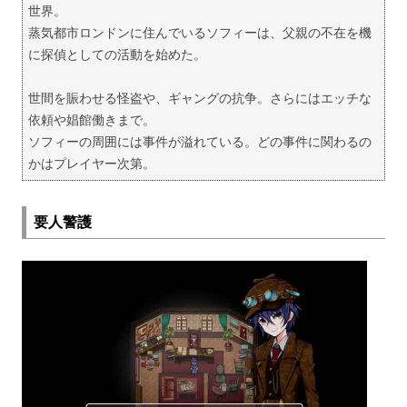
世界。
蒸気都市ロンドンに住んでいるソフィーは、父親の不在を機
に探偵としての活動を始めた。
世間を賑わせる怪盗や、ギャングの抗争。さらにはエッチな
依頼や娼館働きまで。
ソフィーの周囲には事件が溢れている。どの事件に関わるの
かはプレイヤー次第。
要人警護