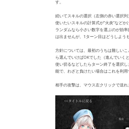
す。
続いてスキルの選択（左側の赤い選択列
使いたいスキルの計算式が”火炎”などか
ランダムなら小さい数字を選ぶのが効率
は出ませんが、1ターン目はどうしよう
方針については、最初のうちは難しいこ
ら選んでいけばOKでした（進んでいく
使い切るなどしたらターン終了を選択し
能で、わざと負けたい場合はこれを利用
相手の攻撃は、マウス左クリックで送れ