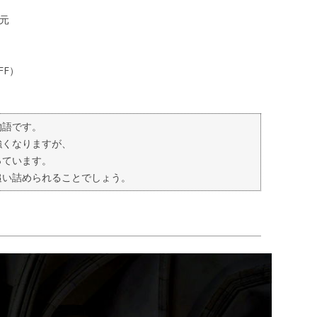
還元
OFF）
物語です。
強くなりますが、
っています。
追い詰められることでしょう。