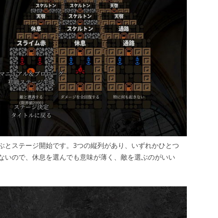
ぶとステージ開始です。3つの縦列があり、いずれかひとつ
ないので、休息を選んでも意味が薄く、敵を選ぶのがいい