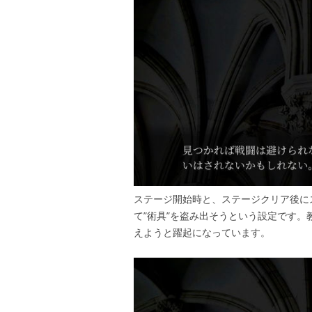
ステージ開始時と、ステージクリア後に
て”術具”を盗み出そうという設定です
えようと躍起になっています。