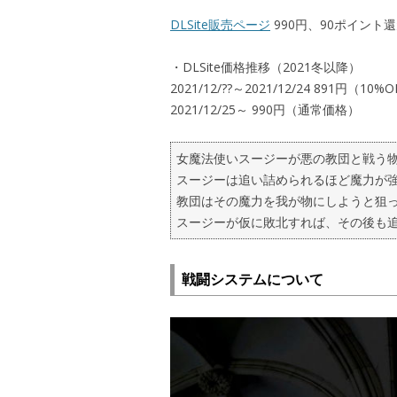
DLSite販売ページ
990円、90ポイント
・DLSite価格推移（2021冬以降）
2021/12/??～2021/12/24 891円（10%
2021/12/25～ 990円（通常価格）
女魔法使いスージーが悪の教団と戦う
スージーは追い詰められるほど魔力が
教団はその魔力を我が物にしようと狙
スージーが仮に敗北すれば、その後も
戦闘システムについて