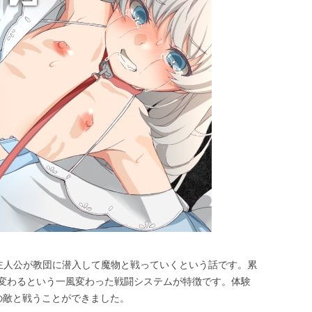
女主人公が教団に潜入して魔物と戦っていくという話です。累
変わるという一風変わった戦闘システムが特徴です。体験
の敵と戦うことができました。