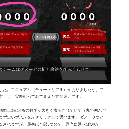
した。マニュアル（チュートリアル）がありましたが、こ
難しく、実際戦ってみて覚えた方が速いです。
画面上部に4桁の数字が大きく表示されていて（丸で囲んだ
まずはいずれかを左クリックして選びます。ダメージなど
なされますが、最初は全部0なので、適当に選べばOKで