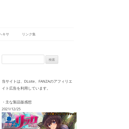
ヘキサ
リンク集
検
索:
当サイトは、DLsite、FANZAのアフィリエ
イト広告を利用しています。
・主な製品版感想
2021/12/25