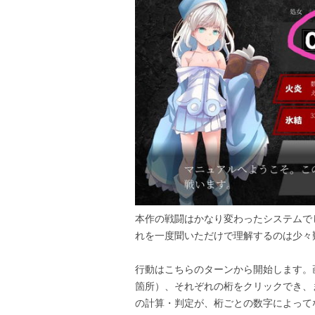
本作の戦闘はかなり変わったシステムで
れを一度聞いただけで理解するのは少々
行動はこちらのターンから開始します。
箇所）、それぞれの桁をクリックでき、
の計算・判定が、桁ごとの数字によって