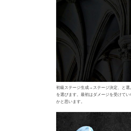
初級ステージ生成→ステージ決定、と選
を選びます。最初はダメージを受けてい
かと思います。