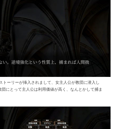
ストーリーが挿入されまして、女主人公が教団に潜入し
。教団にとって主人公は利用価値が高く、なんとかして捕ま