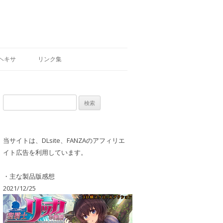
ヘキサ
リンク集
検
索:
当サイトは、DLsite、FANZAのアフィリエ
イト広告を利用しています。
・主な製品版感想
2021/12/25