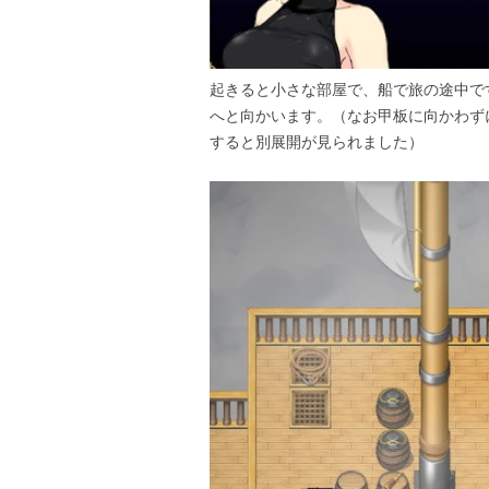
起きると小さな部屋で、船で旅の途中で
へと向かいます。（なお甲板に向かわず
すると別展開が見られました）