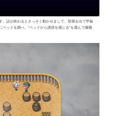
す。話が終わるとさっそく動かせまして、部屋を出て甲板
にベッドを調べ、”ベッドから誘惑を感じる”を選んで爆睡