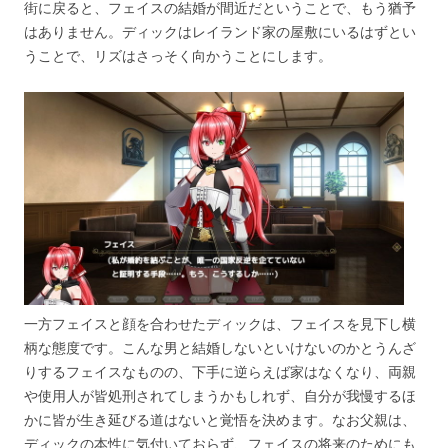
街に戻ると、フェイスの結婚が間近だということで、もう猶予
はありません。ディックはレイランド家の屋敷にいるはずとい
うことで、リズはさっそく向かうことにします。
一方フェイスと顔を合わせたディックは、フェイスを見下し横
柄な態度です。こんな男と結婚しないといけないのかとうんざ
りするフェイスなものの、下手に逆らえば家はなくなり、両親
や使用人が皆処刑されてしまうかもしれず、自分が我慢するほ
かに皆が生き延びる道はないと覚悟を決めます。なお父親は、
ディックの本性に気付いておらず、フェイスの将来のためにも