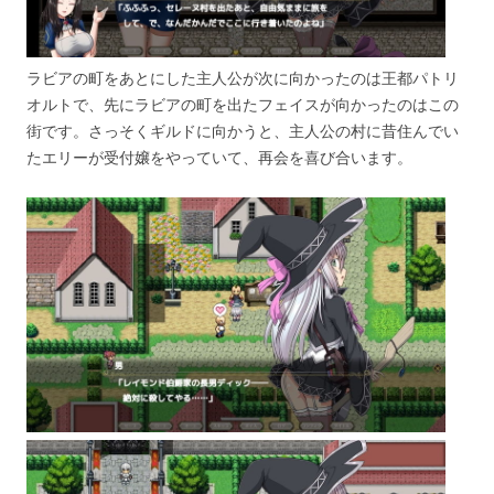
ラビアの町をあとにした主人公が次に向かったのは王都パトリ
オルトで、先にラビアの町を出たフェイスが向かったのはこの
街です。さっそくギルドに向かうと、主人公の村に昔住んでい
たエリーが受付嬢をやっていて、再会を喜び合います。