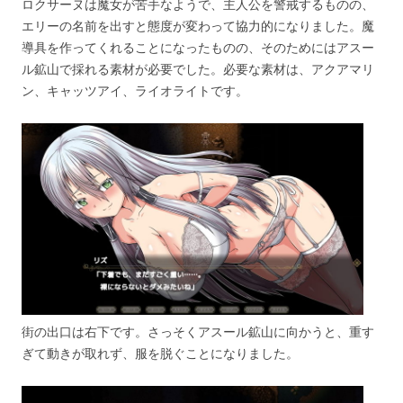
ロクサーヌは魔女が苦手なようで、主人公を警戒するものの、
エリーの名前を出すと態度が変わって協力的になりました。魔
導具を作ってくれることになったものの、そのためにはアスー
ル鉱山で採れる素材が必要でした。必要な素材は、アクアマリ
ン、キャッツアイ、ライオライトです。
街の出口は右下です。さっそくアスール鉱山に向かうと、重す
ぎて動きが取れず、服を脱ぐことになりました。