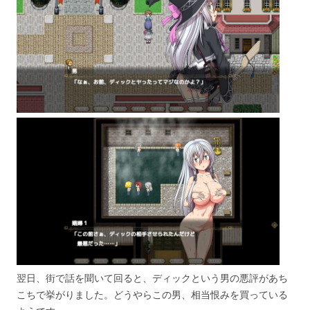
翌日、街で話を聞いて回ると、ディックという男の悪評があち
こちで挙がりました。どうやらこの男、相当恨みを買っている