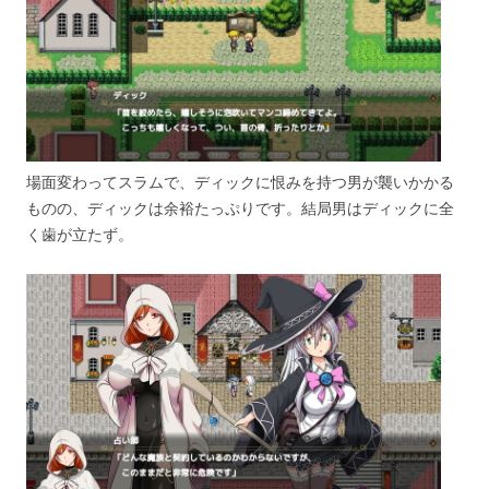
場面変わってスラムで、ディックに恨みを持つ男が襲いかかる
ものの、ディックは余裕たっぷりです。結局男はディックに全
く歯が立たず。