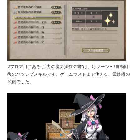
2フロア目にある”活力の魔力操作の書”は、毎ターンHP自動回
復のパッシブスキルです。ゲームラストまで使える、最終級の
装備でした。