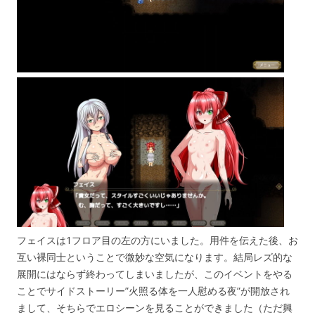
フェイスは1フロア目の左の方にいました。用件を伝えた後、お
互い裸同士ということで微妙な空気になります。結局レズ的な
展開にはならず終わってしまいましたが、このイベントをやる
ことでサイドストーリー”火照る体を一人慰める夜”が開放され
まして、そちらでエロシーンを見ることができました（ただ興