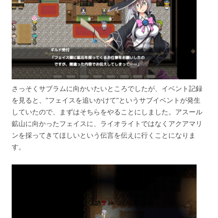
さっそくサブラムに向かいたいところでしたが、イベント記録
を見ると、”フェイスを追いかけて”というサブイベントが発生
していたので、まずはそちらをやることにしました。アスール
鉱山に向かったフェイスに、ライオライトではなくアクアマリ
ンを採ってきてほしいという伝言を伝えに行くことになりま
す。