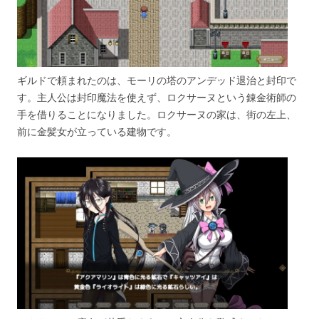
ギルドで頼まれたのは、モーリの塔のアンデッド退治と封印で
す。主人公は封印魔法を使えず、ロクサーヌという錬金術師の
手を借りることになりました。ロクサーヌの家は、街の左上、
前に金髪女が立っている建物です。