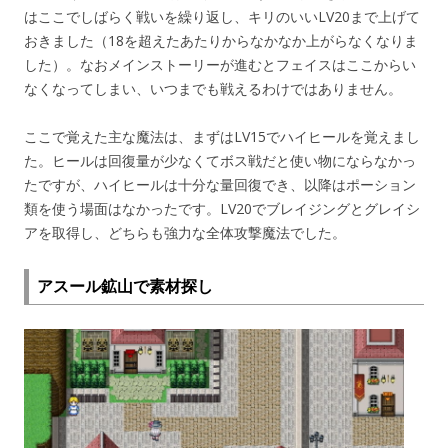
はここでしばらく戦いを繰り返し、キリのいいLV20まで上げて
おきました（18を超えたあたりからなかなか上がらなくなりま
した）。なおメインストーリーが進むとフェイスはここからい
なくなってしまい、いつまでも戦えるわけではありません。
ここで覚えた主な魔法は、まずはLV15でハイヒールを覚えまし
た。ヒールは回復量が少なくてボス戦だと使い物にならなかっ
たですが、ハイヒールは十分な量回復でき、以降はポーション
類を使う場面はなかったです。LV20でブレイジングとグレイシ
アを取得し、どちらも強力な全体攻撃魔法でした。
アスール鉱山で素材探し