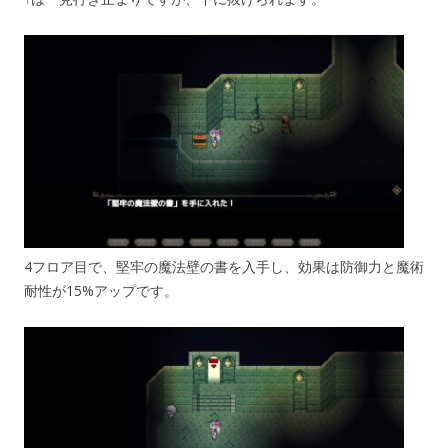
4フロア目で、堅牢の魔法壁の書を入手し、効果は防御力と魔術
耐性が15%アップです。