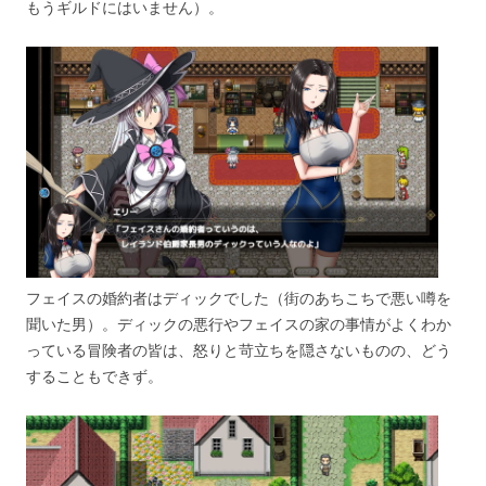
もうギルドにはいません）。
フェイスの婚約者はディックでした（街のあちこちで悪い噂を
聞いた男）。ディックの悪行やフェイスの家の事情がよくわか
っている冒険者の皆は、怒りと苛立ちを隠さないものの、どう
することもできず。