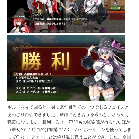
ギルドを見て回ると、街に来た目当ての一つであるフェイスと
あっさり再会できました。鍛錬に付き合うを選ぶと、さっそく
戦闘になります。勝利すると、7300もの経験値が得られたほか
（最初の1回勝つのは結構キツく、ハイポーションを使ってしま
ってOK）、フェイスとは繰り返し戦うことができました。今回