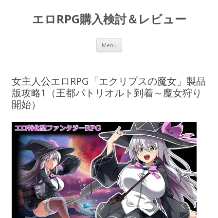
エロRPG購入検討＆レビュー
Skip to content
Menu
女主人公エロRPG「エクリプスの魔女」製品
版攻略1（王都パトリオルト到着～魔女狩り
開始）