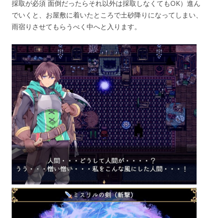
採取が必須 面倒だったらそれ以外は採取しなくてもOK）進ん
でいくと、お屋敷に着いたところで土砂降りになってしまい、
雨宿りさせてもらうべく中へと入ります。