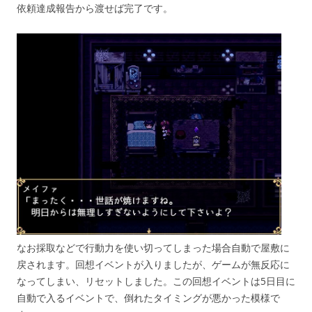
依頼達成報告から渡せば完了です。
なお採取などで行動力を使い切ってしまった場合自動で屋敷に
戻されます。回想イベントが入りましたが、ゲームが無反応に
なってしまい、リセットしました。この回想イベントは5日目に
自動で入るイベントで、倒れたタイミングが悪かった模様で