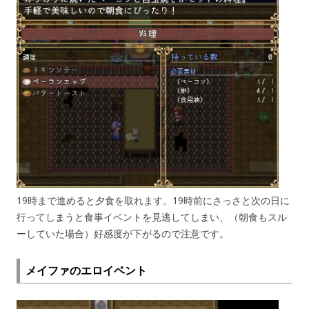
19時まで進めると夕食を取れます。19時前にさっさと次の日に
行ってしまうと食事イベントを見逃してしまい、（朝食もスル
ーしていた場合）好感度が下がるので注意です。
メイファのエロイベント