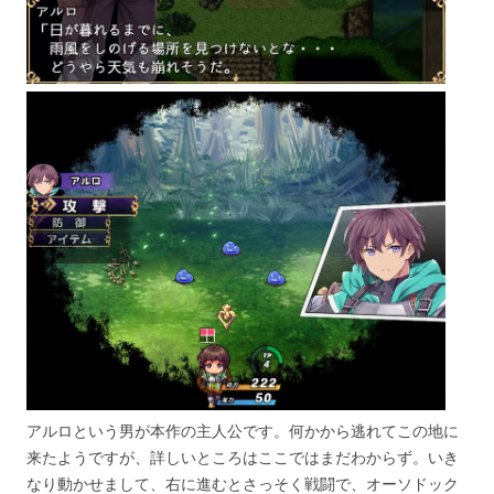
アルロという男が本作の主人公です。何かから逃れてこの地に
来たようですが、詳しいところはここではまだわからず。いき
なり動かせまして、右に進むとさっそく戦闘で、オーソドック