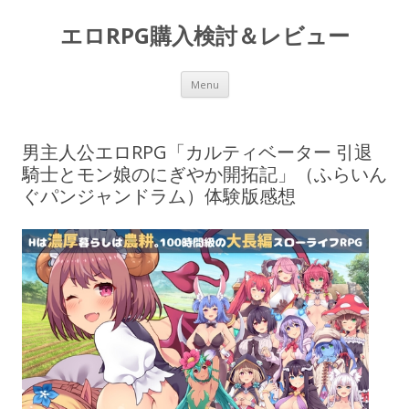
エロRPG購入検討＆レビュー
Skip to content
Menu
男主人公エロRPG「カルティベーター 引退
騎士とモン娘のにぎやか開拓記」（ふらいん
ぐパンジャンドラム）体験版感想