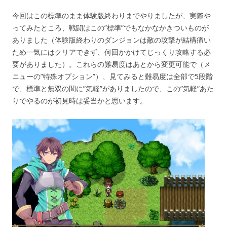
今回はこの標準のまま体験版終わりまでやりましたが、実際や
ってみたところ、戦闘はこの”標準”でもなかなかきついものが
ありました（体験版終わりのダンジョンは敵の攻撃が結構痛い
ため一気にはクリアできず、何回かかけてじっくり攻略する必
要がありました）。これらの難易度はあとから変更可能で（メ
ニューの”特殊オプション”）、見てみると難易度は全部で5段階
で、標準と無双の間に”気軽”がありましたので、この”気軽”あた
りでやるのが初見時は妥当かと思います。