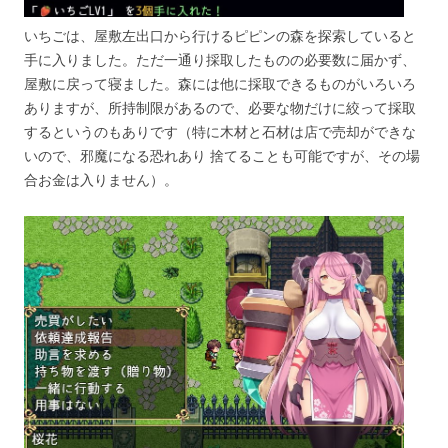
いちごは、屋敷左出口から行けるピピンの森を探索していると
手に入りました。ただ一通り採取したものの必要数に届かず、
屋敷に戻って寝ました。森には他に採取できるものがいろいろ
ありますが、所持制限があるので、必要な物だけに絞って採取
するというのもありです（特に木材と石材は店で売却ができな
いので、邪魔になる恐れあり 捨てることも可能ですが、その場
合お金は入りません）。