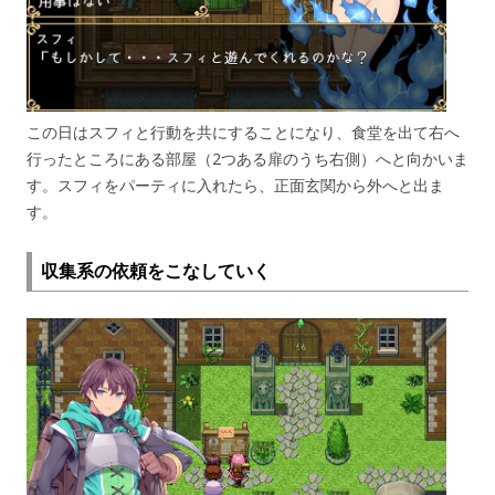
この日はスフィと行動を共にすることになり、食堂を出て右へ
行ったところにある部屋（2つある扉のうち右側）へと向かいま
す。スフィをパーティに入れたら、正面玄関から外へと出ま
す。
収集系の依頼をこなしていく