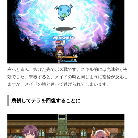
右へと進み、抜けた先でボス戦です。スキル的には光速剣が有
効でした。撃破すると、メイドの時と同じように指輪が反応し
ますが、メイドの時と違って逃げられてしまいます。
農耕してテラを回復することに