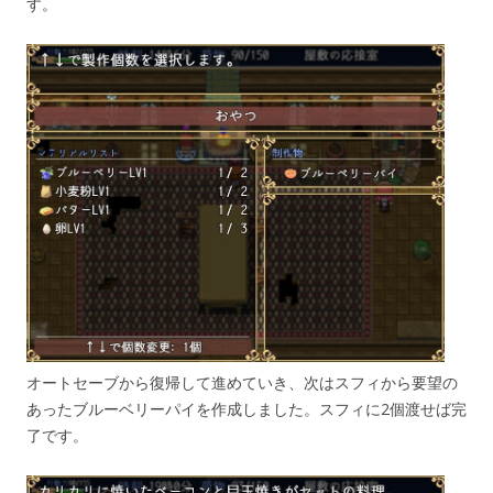
す。
オートセーブから復帰して進めていき、次はスフィから要望の
あったブルーベリーパイを作成しました。スフィに2個渡せば完
了です。