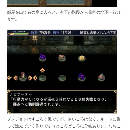
部屋を出て右の扉に入ると、右下の階段から目的の地下へ行け
ます。
ダンジョンはすごろく風ですが、さいころはなく、ルートに従
って進んでいく作りです（ところどころに分岐あり）。なおこ