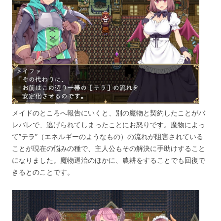
メイドのところへ報告にいくと、別の魔物と契約したことがバ
レバレで、逃げられてしまったことにお怒りです。魔物によっ
て”テラ”（エネルギーのようなもの）の流れが阻害されている
ことが現在の悩みの種で、主人公もその解決に手助けすること
になりました。魔物退治のほかに、農耕をすることでも回復で
きるとのことです。