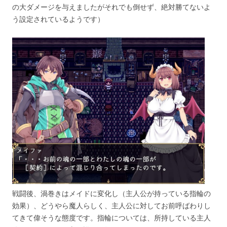
の大ダメージを与えましたがそれでも倒せず、絶対勝てないよ
う設定されているようです）
戦闘後、渦巻きはメイドに変化し（主人公が持っている指輪の
効果）、どうやら魔人らしく、主人公に対してお前呼ばわりし
てきて偉そうな態度です。指輪については、所持している主人