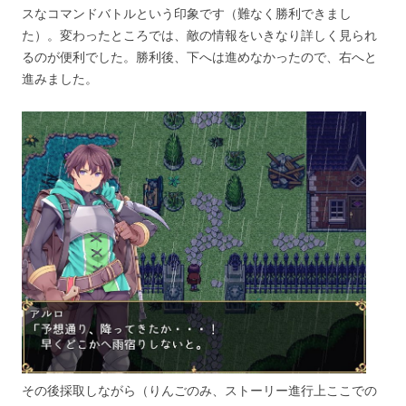
スなコマンドバトルという印象です（難なく勝利できまし
た）。変わったところでは、敵の情報をいきなり詳しく見られ
るのが便利でした。勝利後、下へは進めなかったので、右へと
進みました。
その後採取しながら（りんごのみ、ストーリー進行上ここでの