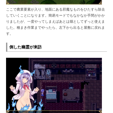
ここで農業要素が入り、地面にある邪魔なものをひたすら除去
していくことになります。簡易モードでもなかなか手間がかか
りましたが、一度やってしまえばあとは畑としてずっと使えま
した。種まき作業までやったら、左下から出ると屋敷に戻れま
す。
倒した幽霊が来訪