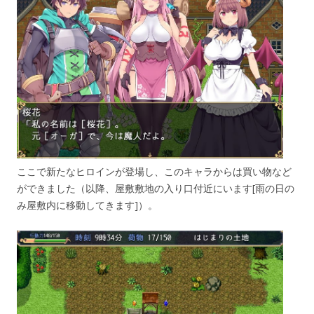
ここで新たなヒロインが登場し、このキャラからは買い物など
ができました（以降、屋敷敷地の入り口付近にいます[雨の日の
み屋敷内に移動してきます]）。