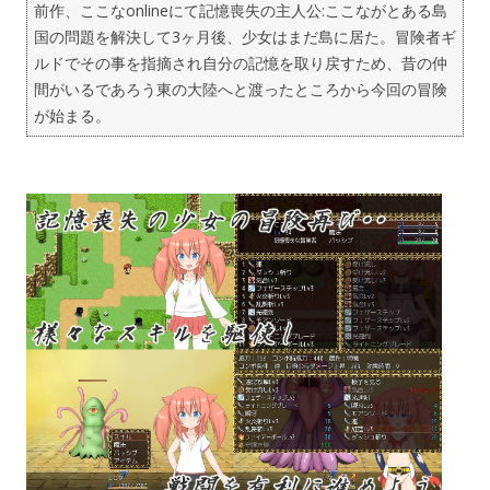
前作、ここなonlineにて記憶喪失の主人公:ここながとある島
国の問題を解決して3ヶ月後、少女はまだ島に居た。冒険者ギ
ルドでその事を指摘され自分の記憶を取り戻すため、昔の仲
間がいるであろう東の大陸へと渡ったところから今回の冒険
が始まる。