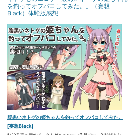
を釣ってオフパコしてみた。」（妄想
Black）体験版感想
腹黒いネトゲの姫ちゃんを釣ってオフパコしてみた。
[妄想Black]
5/29発売の新作で、ネトゲもののエロ作品です。体験版あり。