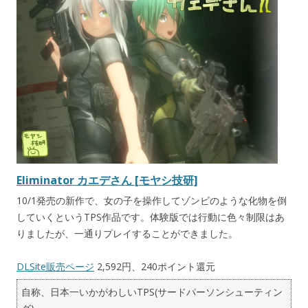
Eliminator カエデさん [モヤシ技研]
10/1発売の新作で、女の子を操作してゾンビのような化物を倒
していくというTPS作品です。体験版では行動に色々制限はあ
りましたが、一通りプレイすることができました。
DLSite販売ページ
2,592円、240ポイント還元
自称、日本一いかがわしいTPS(サードパーソンシューティン