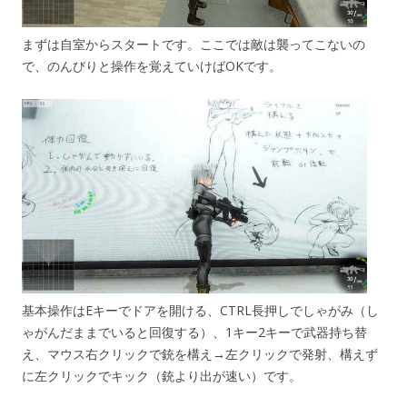
まずは自室からスタートです。ここでは敵は襲ってこないの
で、のんびりと操作を覚えていけばOKです。
基本操作はEキーでドアを開ける、CTRL長押しでしゃがみ（し
ゃがんだままでいると回復する）、1キー2キーで武器持ち替
え、マウス右クリックで銃を構え→左クリックで発射、構えず
に左クリックでキック（銃より出が速い）です。