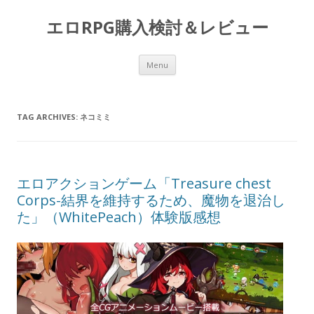
エロRPG購入検討＆レビュー
Skip to content
Menu
TAG ARCHIVES:
ネコミミ
エロアクションゲーム「Treasure chest
Corps-結界を維持するため、魔物を退治し
た」（WhitePeach）体験版感想