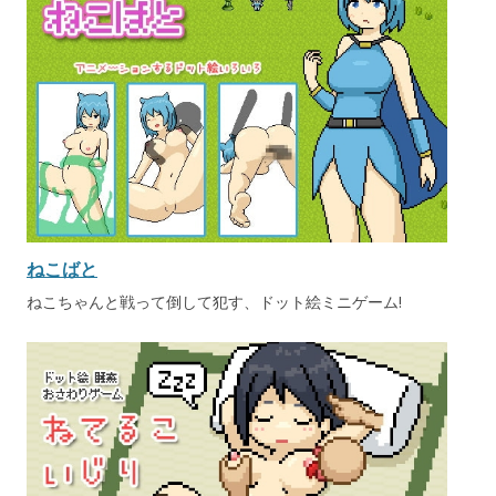
ねこばと
ねこちゃんと戦って倒して犯す、ドット絵ミニゲーム!