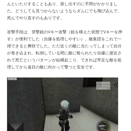
んといたりすることもあり、探し出すのに手間がかかりまし
た。どうしても見つからないようならダムにでも飛び込んで、
死んでやり直すのもありです。
攻撃手段は、突撃銃のVキー攻撃（銃を構えた状態でVキーを押
す）が便利でした（自爆を処理しやすい）。敵集団をこれで一
掃できると爽快でした。ただ近くの敵に当たってしまって自分
が巻き込まれ、転倒している間に敵に殴られたり自爆に接近さ
れて死亡というパターンが結構起こり、できれば早足な敵を処
理してから遠目の敵に向かって撃つと安全です。