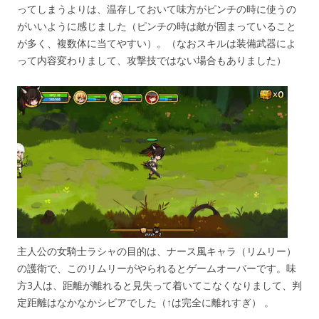
ってしまうよりは、温存しておいて味方がピンチの時に使うの
がいいように感じました（ピンチの時は敵が固まっていること
が多く、複数体に当てやすい）。（なおスキルは装備武器によ
って内容変わりまして、攻撃技ではない場合もありました）
主人公の女騎士ラシャの目的は、ナース風キャラ（リムリー）
の護衛で、このリムリーがやられるとゲームオーバーです。味
方3人は、距離が離れると見失って着いてこなくなりまして、判
定距離はなかなかシビアでした（↑は完全に離れすぎ） 。