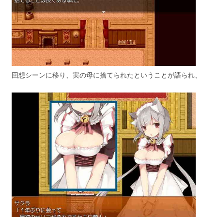
回想シーンに移り、実の母に捨てられたということが語られ、