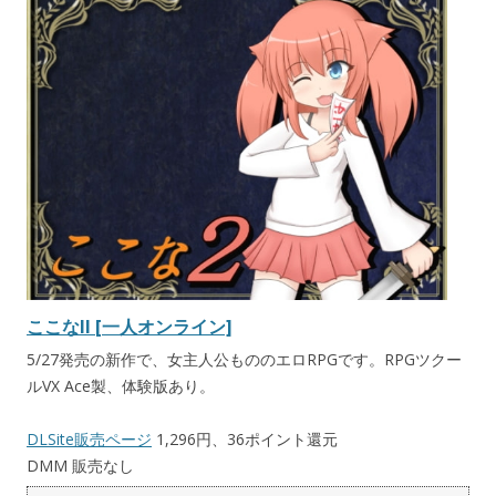
ここなII [一人オンライン]
5/27発売の新作で、女主人公もののエロRPGです。RPGツクー
ルVX Ace製、体験版あり。
DLSite販売ページ
1,296円、36ポイント還元
DMM 販売なし