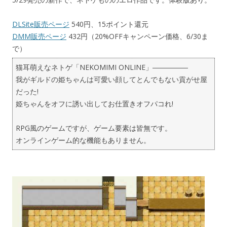
DLSite販売ページ
540円、15ポイント還元
DMM販売ページ
432円（20%OFFキャンペーン価格、6/30ま
で）
猫耳萌えなネトゲ「NEKOMIMI ONLINE」―――――
我がギルドの姫ちゃんは可愛い顔してとんでもない貢がせ屋
だった!
姫ちゃんをオフに誘い出してお仕置きオフパコれ!
RPG風のゲームですが、ゲーム要素は皆無です。
オンラインゲーム的な機能もありません。