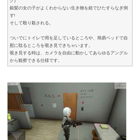
グ)
銀髪の女の子がよくわからない生き物を銃でひたすらなぎ倒
す!
そして殴り殺される。
ついでにトイレで用を足しているところや、簡易ベッドで自
慰に耽るところを覗き見できちゃいます。
覗き見する時は、カメラを自由に動かしてあらゆるアングル
から観察できる仕様です。