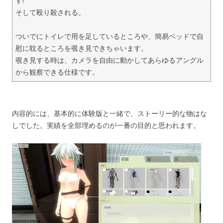
す!
そして殴り殺される。
ついでにトイレで用を足しているところや、簡易ベッドで自
慰に耽るところを覗き見できちゃいます。
覗き見する時は、カメラを自由に動かしてあらゆるアングル
から観察できる仕様です。
内容的には、基本的に体験版と一緒で、ストーリー的な物はな
しでした。実績を全部埋めるのが一番の目的と思われます。