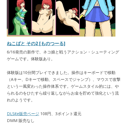
ねこばと その2 [ものつーる]
6/16発売の新作で、ネコ娘と戦うアクション・シューティング
ゲームです。体験版あり。
体験版は10分間プレイできました。操作はキーボードで移動
（Aキー、Dキーで移動、スペースでジャンプ）、マウスで攻撃
という一風変わった操作体系です。ゲームスタイル的には、や
られるのをひたすら繰り返しながらお金を貯めて強化という流
れのようです。
DLSite販売ページ
108円、3ポイント還元
DMM 販売なし