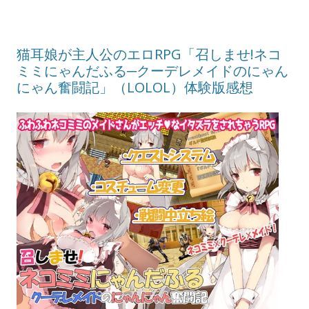
猫耳娘が主人公のエロRPG「召しませ!ネコ
ミミにゃんだふる─クーデレメイドのにゃん
にゃん奮闘記」（LOLOL）体験版感想