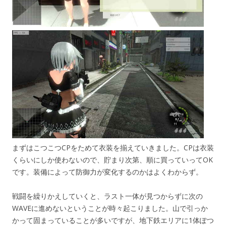
まずはこつこつCPをためて衣装を揃えていきました。CPは衣装
くらいにしか使わないので、貯まり次第、順に買っていってOK
です。装備によって防御力が変化するのかはよくわからず。
戦闘を繰りかえしていくと、ラスト一体が見つからずに次の
WAVEに進めないということが時々起こりました。山で引っか
かって固まっていることが多いですが、地下鉄エリアに1体ぽつ