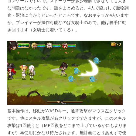
ョンゲームですので、ストーリーが多少理解できなくても大き
な問題はなかったです。話をまとめると、4人で協力して魔物調
査・退治に向かうといったところです。なおキャラが4人います
が、プレイヤーが操作可能なのは女騎士のみで、他は勝手に動
き回ります（女騎士に着いてくる）。
基本操作は、移動がWASDキー、通常攻撃がマウス左クリック
です。他にスキル攻撃が右クリックでできますが、このスキル
攻撃は1回使うと（MP回復をどこまで上げているかにもよりま
すが）再使用にかなり待たされます。無計画にとりあえずで使