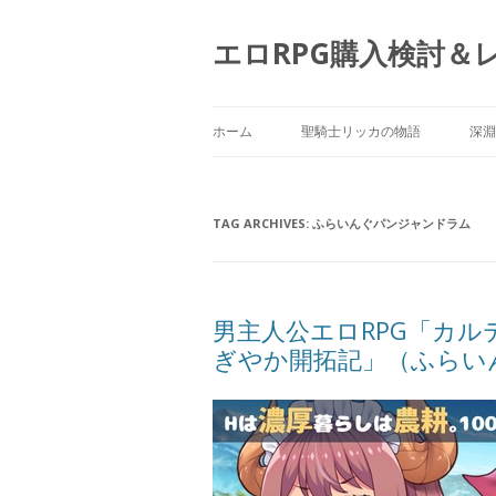
エロRPG購入検討＆
ホーム
聖騎士リッカの物語
深淵
TAG ARCHIVES:
ふらいんぐパンジャンドラム
男主人公エロRPG「カル
ぎやか開拓記」（ふらい