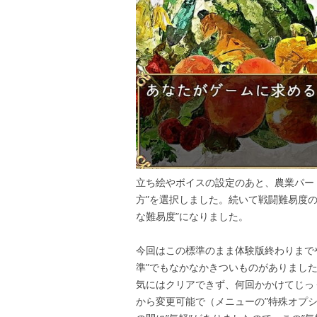
立ち絵やボイスの設定のあと、農業パー
方”を選択しました。続いて戦闘難易度
な難易度”になりました。
今回はこの標準のまま体験版終わりまで
準”でもなかなかきついものがありまし
気にはクリアできず、何回かかけてじっ
から変更可能で（メニューの”特殊オプ