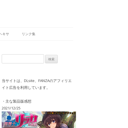
ヘキサ
リンク集
検
索:
当サイトは、DLsite、FANZAのアフィリエ
イト広告を利用しています。
・主な製品版感想
2021/12/25