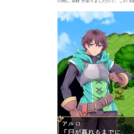
の間に”気軽”がありましたので、この”