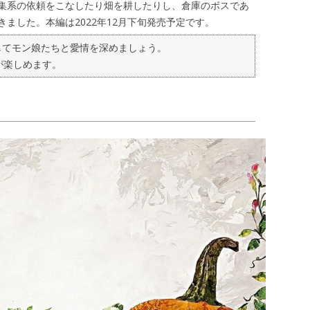
集系の依頼をこなしたり畑を耕したりし、倉庫のボスであ
ました。本編は2022年12月下旬発売予定です。
してモン娘たちと愛情を深めましょう。
が楽しめます。