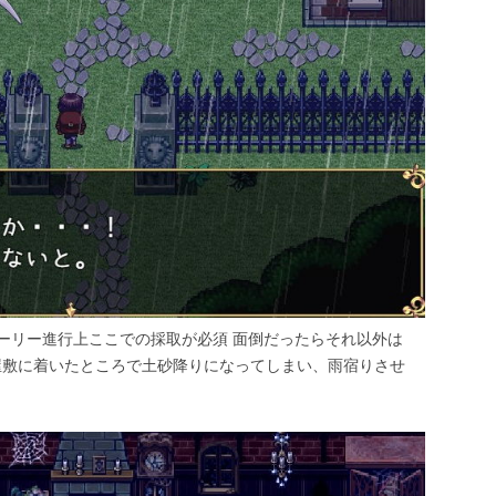
ーリー進行上ここでの採取が必須 面倒だったらそれ以外は
屋敷に着いたところで土砂降りになってしまい、雨宿りさせ