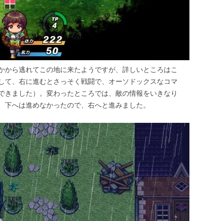
かから逃れてこの地に来たようですが、詳しいところはこ
して、右に進むとさっそく戦闘で、オーソドックスなコマ
できました）。変わったところでは、敵の情報をいきなり
、下へは進めなかったので、右へと進みました。