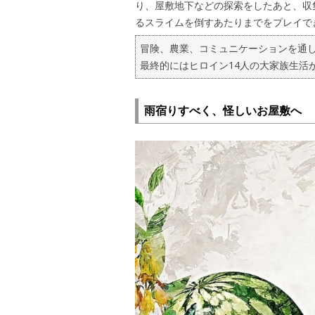
り、屋敷地下などの探索をしたあと、収
るスライムを倒すあたりまでをプレイでき
冒険、農業、コミュニケーションを通
最終的にはヒロイン14人の大家族生活
雨宿りすべく、怪しいお屋敷へ