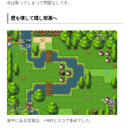
合は取ってしまって問題なしです。
壁を壊して隠し部屋へ
途中にある宝箱は、+400とスコア多めでした。