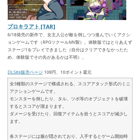
プロキラアト [TAR]
6/18発売の新作で、女主人公が敵を倒しつつ進んでいくアクシ
ョンゲームです（RPGツクールMV製）。体験版ではとりあえず
ステージ1をプレイできました（自分はクリアできなかったた
め、体験版でその先があるかは不明）。
DLSite販売ページ
108円、10ポイント還元
全3種類のステージで構成される、スコアアタック形式のミニ
アクションゲームです。
モンスターを倒したり、タル、ツボ等のオブジェクトを破壊
するとスコアが溜まります。
ダメージを受けたり、回復アイテムを拾うとスコアが減少し
ます。
各ステージには服が隠されており、入手するとゲーム開始時