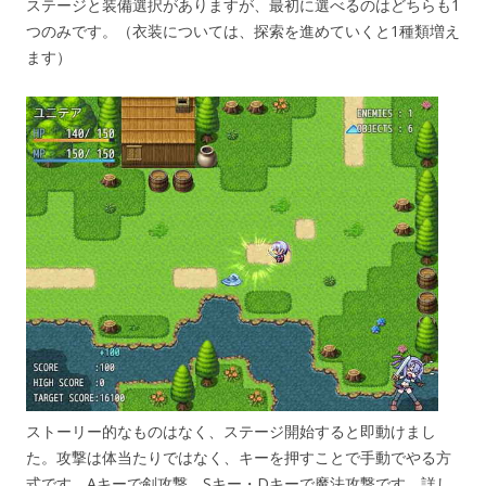
ステージと装備選択がありますが、最初に選べるのはどちらも1
つのみです。（衣装については、探索を進めていくと1種類増え
ます）
ストーリー的なものはなく、ステージ開始すると即動けまし
た。攻撃は体当たりではなく、キーを押すことで手動でやる方
式です。Aキーで剣攻撃、Sキー・Dキーで魔法攻撃です。詳し