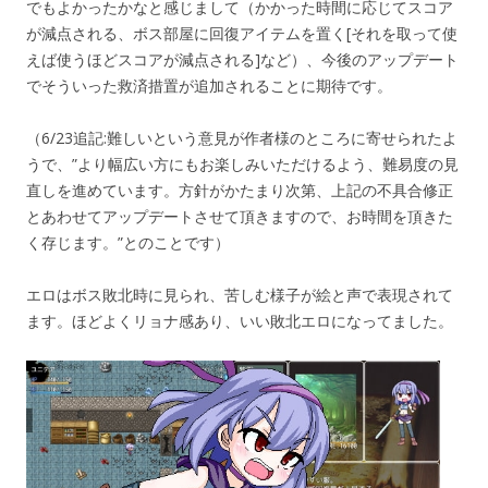
でもよかったかなと感じまして（かかった時間に応じてスコア
が減点される、ボス部屋に回復アイテムを置く[それを取って使
えば使うほどスコアが減点される]など）、今後のアップデート
でそういった救済措置が追加されることに期待です。
（6/23追記:難しいという意見が作者様のところに寄せられたよ
うで、”より幅広い方にもお楽しみいただけるよう、難易度の見
直しを進めています。方針がかたまり次第、上記の不具合修正
とあわせてアップデートさせて頂きますので、お時間を頂きた
く存じます。”とのことです）
エロはボス敗北時に見られ、苦しむ様子が絵と声で表現されて
ます。ほどよくリョナ感あり、いい敗北エロになってました。