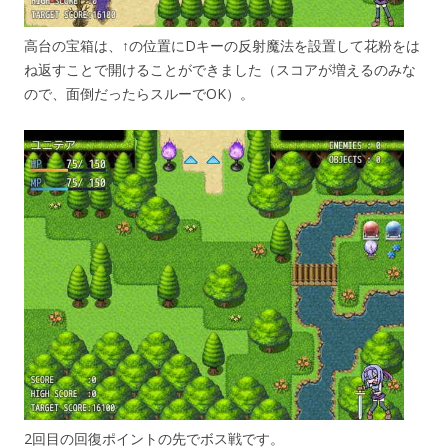
高台の宝箱は、↑の位置にDキーの反射魔法を設置して花粉をは
ね返すことで開けることができました（スコアが増えるのみな
ので、面倒だったらスルーでOK）。
2回目の回復ポイントの先でボス戦です。