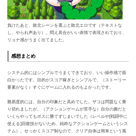
負けたあと、敗北シーンを選ぶと敗北エロです（テキストな
し、やられ声あり）。悶え具合がいい表情で表現されており、
リョナ感がうまく出てました。
感想まとめ
システム的にはシンプルでうまくできており、いい操作感で面
白かったです。目的がスコア稼ぎとシンプルで、（ストーリー
要素がなく）すぐにゲームに入れるのもよかったです。
難易度的には、自分の印象だと高めでした。ザコは問題なく乗
り切れましたが、（アクションゲームが苦手な）自分の腕だと
いくらやってもボスに勝てずじまいでした（レベルや[戦闘中に
使える]回復技がないため、純粋なアクションゲームというシス
テム）。せっかくスコア制なので、クリア自体は簡単という風