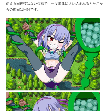
使える回復技はない模様で、一度瀕死に追い込まれるとそこか
らの挽回は困難です。