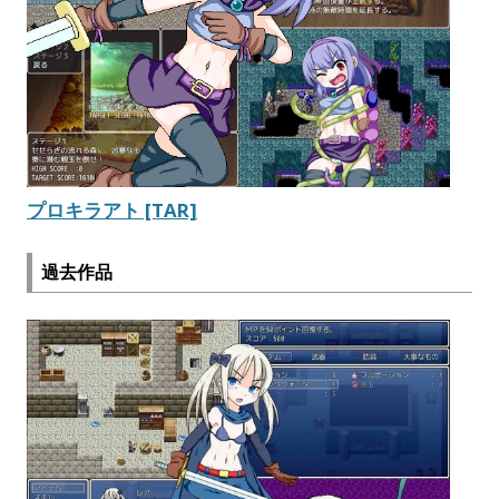
プロキラアト [TAR]
過去作品