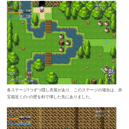
各ステージ1つずつ隠し衣装があり、このステージの場合は、赤
宝箱近くの↑の壁を剣で壊した先にありました。