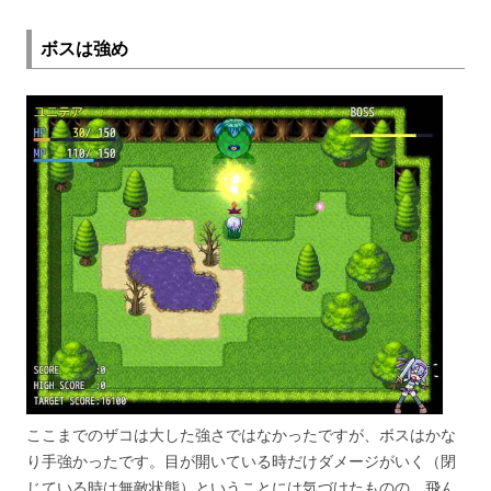
ボスは強め
ここまでのザコは大した強さではなかったですが、ボスはかな
り手強かったです。目が開いている時だけダメージがいく（閉
じている時は無敵状態）ということには気づけたものの、飛ん