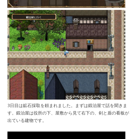
3日目は鉱石採取を頼まれました。まずは鍛治屋で話を聞きま
す。鍛治屋は役所の下、屋敷から見て右下の、剣と盾の看板が
出ている建物です。