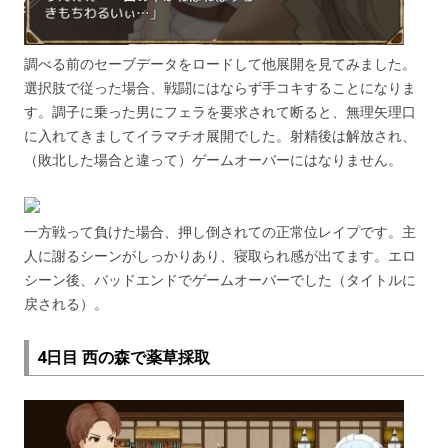
調べる前のセーブデータをロードして他展開を見てみました。
選択肢で従った場合、戦闘にはならず手コキすることになりま
す。調子に乗った男にフェラを要求されて断ると、無理矢理口
に入れてきましてイラマチオ展開でした。射精後は解放され、
（敗北した場合と違って）ゲームオーバーにはなりません。
一方戦って負けた場合、押し倒されての正常位レイプです。主
人に謝るシーンがしっかりあり、寝取られ感が出てます。エロ
シーン後、バッドエンドでゲームオーバーでした（タイトルに
戻される）。
4日目 西の森で薬草採取