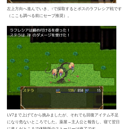
左上方向へ進んでいき、↑で採取するとボスのラフレシア戦です
（ここも調べる前にセーブ推奨）。
LV7まで上げてから挑みましたが、それでも回復アイテム不足
になり危ないところでした。薬屋→主人公と報告し、寝て翌日
に進んだところで体験版のストーリーは終了です。