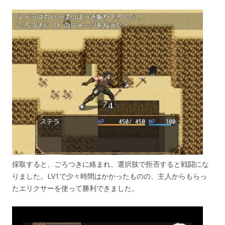
採取すると、ごろつきに絡まれ、選択肢で拒否すると戦闘にな
りました。LV1で少々時間はかかったものの、主人からもらっ
たエリクサーを使って勝利できました。