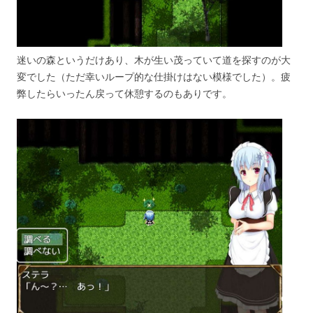
迷いの森というだけあり、木が生い茂っていて道を探すのが大
変でした（ただ幸いループ的な仕掛けはない模様でした）。疲
弊したらいったん戻って休憩するのもありです。