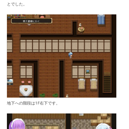
とでした。
地下への階段は1F右下です。