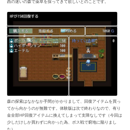
西の迷いの森で薬草を採ってきて欲しいとのことです。
森の探索はなかなか手間がかかりまして、回復アイテムを買っ
てから向かうのが無難です。体験版は次で終わりなので、有り
金全部HP回復アイテムに換えてしまって支障なしです（今回は
少しだけしか買わずに向かった為、ボス戦で窮地に陥りまし
た）。