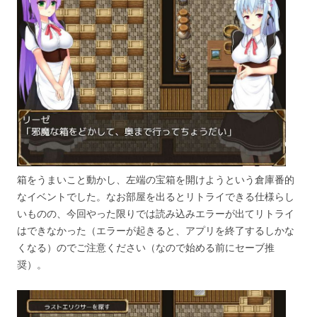
箱をうまいこと動かし、左端の宝箱を開けようという倉庫番的
なイベントでした。なお部屋を出るとリトライできる仕様らし
いものの、今回やった限りでは読み込みエラーが出てリトライ
はできなかった（エラーが起きると、アプリを終了するしかな
くなる）のでご注意ください（なので始める前にセーブ推
奨）。