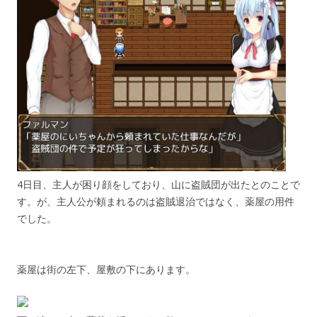
4日目、主人が困り顔をしており、山に盗賊団が出たとのことで
す。が、主人公が頼まれるのは盗賊退治ではなく、薬屋の用件
でした。
薬屋は街の左下、屋敷の下にあります。