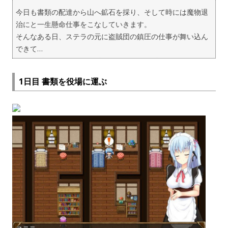
今日も書類の配達から山へ鉱石を採り、そして時には魔物退
治にと一生懸命仕事をこなしていきます。
そんなある日、ステラの元に盗賊団の鎮圧の仕事が舞い込ん
できて…
1日目 書類を役場に運ぶ