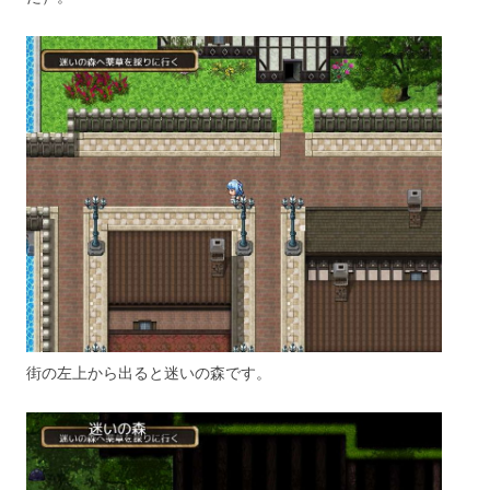
街の左上から出ると迷いの森です。