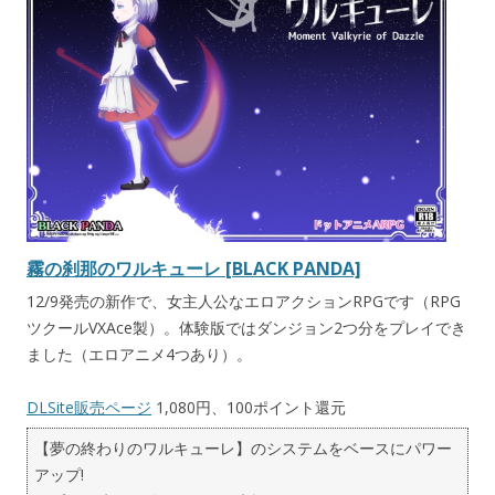
霧の刹那のワルキューレ [BLACK PANDA]
12/9発売の新作で、女主人公なエロアクションRPGです（RPG
ツクールVXAce製）。体験版ではダンジョン2つ分をプレイでき
ました（エロアニメ4つあり）。
DLSite販売ページ
1,080円、100ポイント還元
【夢の終わりのワルキューレ】のシステムをベースにパワー
アップ!