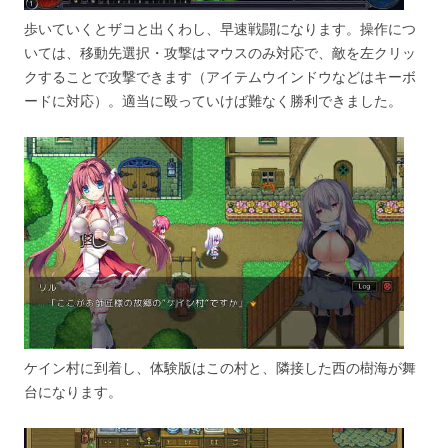
歩いていくとザコと出くわし、早速戦闘になります。操作につ
いては、移動先選択・攻撃はマウスのみ対応で、敵を左クリッ
クすることで攻撃できます（アイテムウインドウなどはキーボ
ードに対応）。適当に殴っていけば難なく勝利できました。
ケイン村に到着し、体験版はこの村と、隣接した西の樹海が舞
台になります。