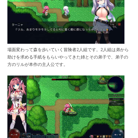
場面変わって森を歩いていく冒険者2人組です。2人組は弟から
助けを求める手紙をもらいやってきた姉とその弟子で、弟子の
方のリルが本作の主人公です。