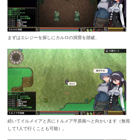
まずはエレジーを探しにカルロの洞窟を踏破、
続いてイルメイアと共にトルメア平原南へと向かいます（無視
して1人で行くことも可能）。