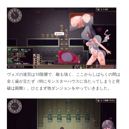
ヴォズの迷宮は10階層で、敵も強く、ここからしばらくの間は
全く歯が立たず（特にモンスターハウスに当たってしまうと突
破は困難）。ひとまず他ダンジョンをやっていきました。