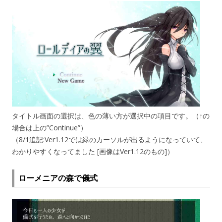
タイトル画面の選択は、色の薄い方が選択中の項目です。（↑の
場合は上の”Continue”）
（8/1追記:Ver1.12では緑のカーソルが出るようになっていて、
わかりやすくなってました [画像はVer1.12のもの]）
ローメニアの森で儀式