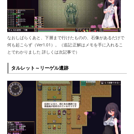
なおしばらくあと、下層まで行けたものの、石像があるだけで
何も起こらず（Ver1.01）。（追記:正解はメモを手に入れるこ
とでわかりました 詳しくは次記事で）
タルレット～リーゲル遺跡