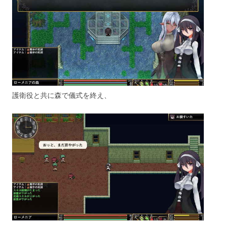
護衛役と共に森で儀式を終え、