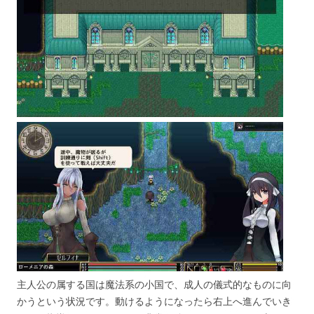
主人公の属する国は魔法系の小国で、成人の儀式的なものに向
かうという状況です。動けるようになったら右上へ進んでいき