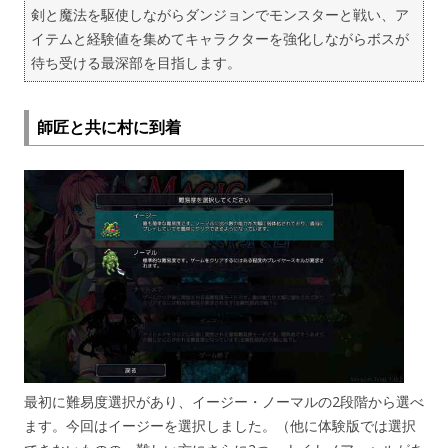
剣と魔法を駆使しながらダンジョンでモンスターと戦い、ア
イテムと経験値を集めてキャラクターを強化しながらボスが
待ち受ける最深部を目指します。
師匠と共に村に到着
最初に難易度選択があり、イージー・ノーマルの2段階から選べ
ます。今回はイージーを選択しました。（他に体験版では選択