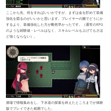
ここから先、何をすればいいかですが、まずは金を貯めて装備
強化を図るのがいいかと思います。プレイヤーの腕でどうにか
するより、装備強化した方が断然早かったです。（通常のRPG
のような経験値・レベルはなく、スキルレベルも上げてもさほ
ど強くならない）。
酒場で情報集めをし、下水道の探索を終えたところまでが体験
版でプレイできた範囲でした。