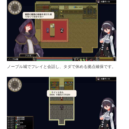
ノーブル城でフレイと会話し、タダで休める拠点確保です。