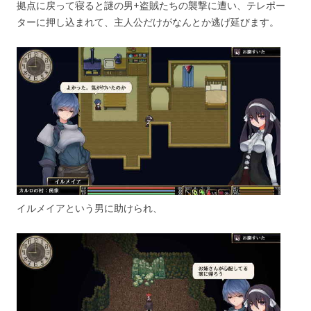
拠点に戻って寝ると謎の男+盗賊たちの襲撃に遭い、テレポー
ターに押し込まれて、主人公だけがなんとか逃げ延びます。
イルメイアという男に助けられ、