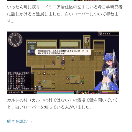
いったん町に戻り、ドミニア居住区の左手にいる考古学研究者
に話しかけると進展しました。白いローパーについて尋ねま
す。
カルレの村（カルロの村ではない）の酒場で話を聞いていく
と、白いローパーを知っている人がいました。
続きを読む →