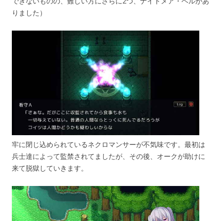
できないものの、難しい方にさらに2つ、ナイトメア・ヘルがあ
りました）
牢に閉じ込められているネクロマンサーが不気味です。最初は
兵士達によって監禁されてましたが、その後、オークが助けに
来て脱獄していきます。