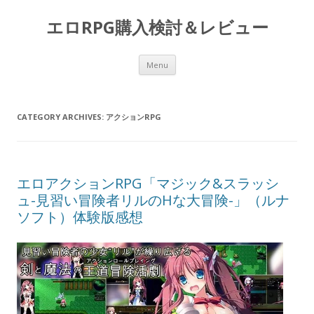
エロRPG購入検討＆レビュー
Skip to content
Menu
CATEGORY ARCHIVES:
アクションRPG
エロアクションRPG「マジック&スラッシ
ュ-見習い冒険者リルのHな大冒険-」（ルナ
ソフト）体験版感想