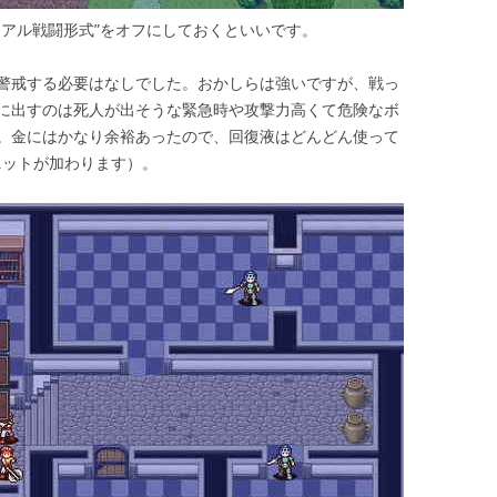
リアル戦闘形式”をオフにしておくといいです。
警戒する必要はなしでした。おかしらは強いですが、戦っ
に出すのは死人が出そうな緊急時や攻撃力高くて危険なボ
。金にはかなり余裕あったので、回復液はどんどん使って
ニットが加わります）。