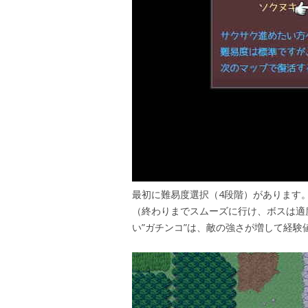
最初に難易度選択（4段階）があります。
（終わりまでスムーズに行け、ボスは適
い”ガチンコ”は、敵の強さが増して経験