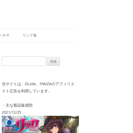
ヘキサ
リンク集
検
索:
当サイトは、DLsite、FANZAのアフィリエ
イト広告を利用しています。
・主な製品版感想
2021/12/25