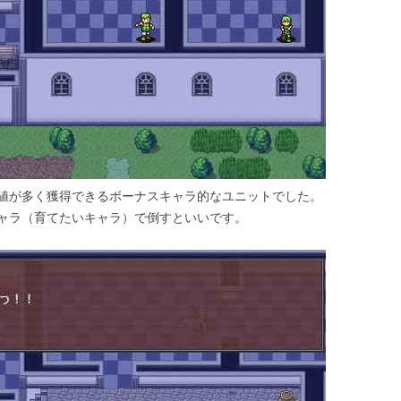
値が多く獲得できるボーナスキャラ的なユニットでした。
ャラ（育てたいキャラ）で倒すといいです。