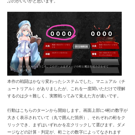
ぶのがいいかと思います。
本作の戦闘はかなり変わったシステムでした。マニュアル（チ
ュートリアル）がありましたが、これを一度聞いただけで理解
するのは少々難しく、実際戦ってみて覚えた方が速いです。
行動はこちらのターンから開始します。画面上部に4桁の数字が
大きく表示されていて（丸で囲んだ箇所）、それぞれの桁をク
リックでき、まずはいずれかを左クリックして選びます。ダメ
ージなどの計算・判定が、桁ごとの数字によってなされます