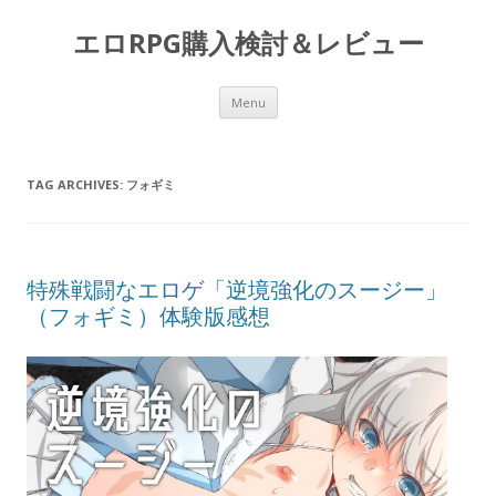
エロRPG購入検討＆レビュー
Skip to content
Menu
TAG ARCHIVES:
フォギミ
特殊戦闘なエロゲ「逆境強化のスージー」
（フォギミ）体験版感想