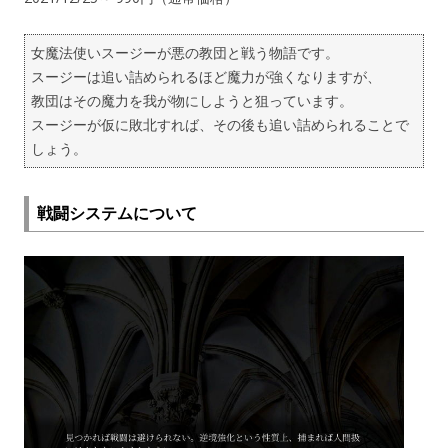
女魔法使いスージーが悪の教団と戦う物語です。
スージーは追い詰められるほど魔力が強くなりますが、
教団はその魔力を我が物にしようと狙っています。
スージーが仮に敗北すれば、その後も追い詰められることで
しょう。
戦闘システムについて