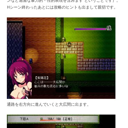
ンなど過激な暴力的・性的表現を含みます”ということです）。
Hシーン終わったあとには攻略のヒントも出まして親切です。
通路を右方向に進んでいくと大広間に出ます。