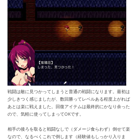
戦闘は敵に見つかってしまうと普通の戦闘になります。最初は
少しきつく感じましたが、数回勝ってレベルある程度上がれば
あとは楽に戦えました。回復アイテムは最終的にかなり余った
ので、気軽に使ってしまってOKです。
相手の後ろを取ると戦闘なしで（ダメージ食らわず）倒せて楽
なので、なるべくこれで倒します（経験値もしっかり入りま