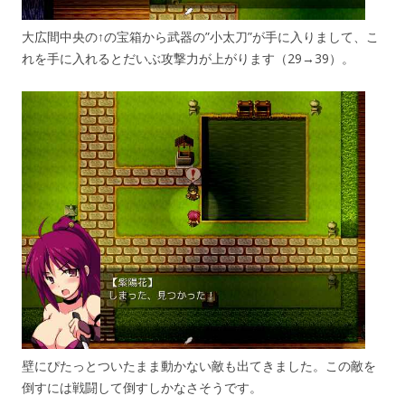
大広間中央の↑の宝箱から武器の”小太刀”が手に入りまして、こ
れを手に入れるとだいぶ攻撃力が上がります（29→39）。
壁にぴたっとついたまま動かない敵も出てきました。この敵を
倒すには戦闘して倒すしかなさそうです。