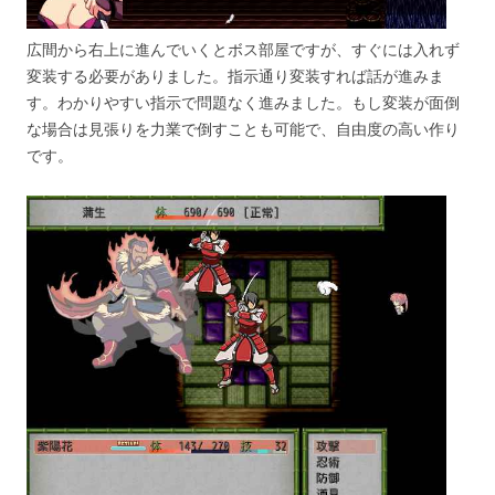
広間から右上に進んでいくとボス部屋ですが、すぐには入れず
変装する必要がありました。指示通り変装すれば話が進みま
す。わかりやすい指示で問題なく進みました。もし変装が面倒
な場合は見張りを力業で倒すことも可能で、自由度の高い作り
です。