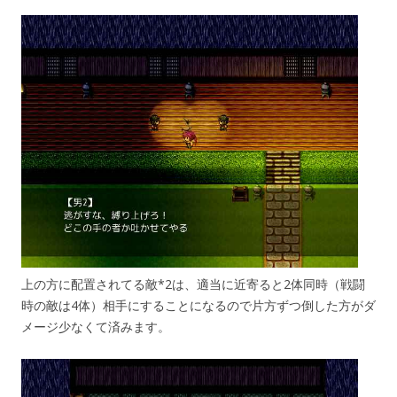
上の方に配置されてる敵*2は、適当に近寄ると2体同時（戦闘
時の敵は4体）相手にすることになるので片方ずつ倒した方がダ
メージ少なくて済みます。