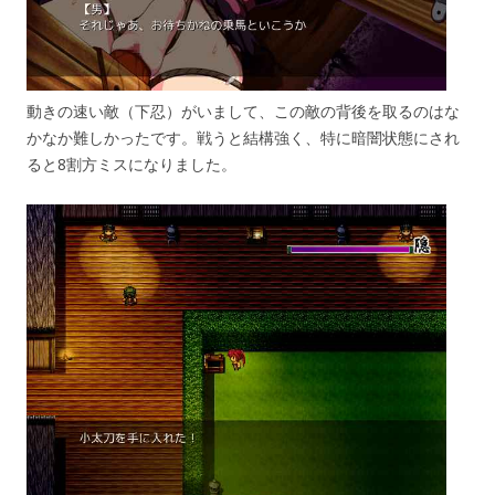
動きの速い敵（下忍）がいまして、この敵の背後を取るのはな
かなか難しかったです。戦うと結構強く、特に暗闇状態にされ
ると8割方ミスになりました。