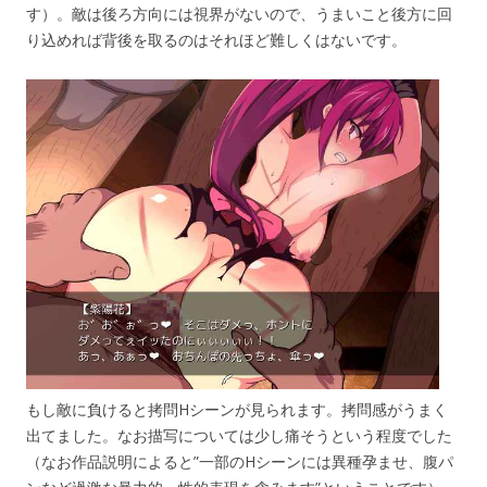
す）。敵は後ろ方向には視界がないので、うまいこと後方に回
り込めれば背後を取るのはそれほど難しくはないです。
もし敵に負けると拷問Hシーンが見られます。拷問感がうまく
出てました。なお描写については少し痛そうという程度でした
（なお作品説明によると”一部のHシーンには異種孕ませ、腹パ