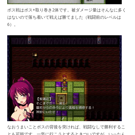
ボス戦はボス+取り巻き2体です。被ダメージ量はそんなに多く
はないので落ち着いて戦えば勝てました（戦闘前のレベルは
6）。
なおうまいことボスの背後を突ければ、戦闘なしで勝利するこ
とも可能です。一気に行こうとするときついですが、いったん