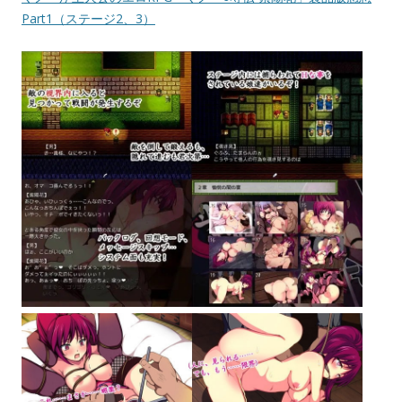
Part1（ステージ2、3）