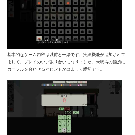
基本的なゲーム内容は以前と一緒です。実績機能が追加されて
まして、プレイのいい張り合いになりました。未取得の箇所に
カーソルを合わせるとヒントが出まして親切です。