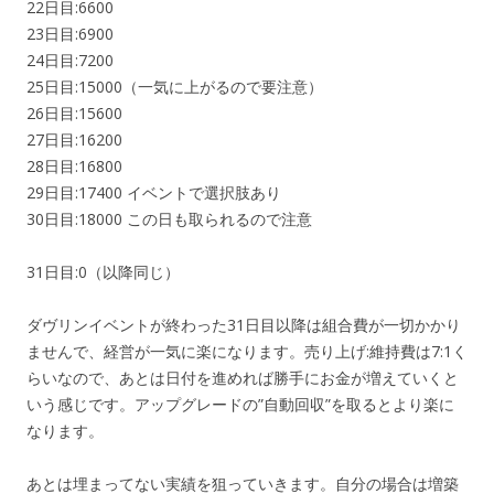
22日目:6600
23日目:6900
24日目:7200
25日目:15000（一気に上がるので要注意）
26日目:15600
27日目:16200
28日目:16800
29日目:17400 イベントで選択肢あり
30日目:18000 この日も取られるので注意
31日目:0（以降同じ）
ダヴリンイベントが終わった31日目以降は組合費が一切かかり
ませんで、経営が一気に楽になります。売り上げ:維持費は7:1く
らいなので、あとは日付を進めれば勝手にお金が増えていくと
いう感じです。アップグレードの”自動回収”を取るとより楽に
なります。
あとは埋まってない実績を狙っていきます。自分の場合は増築