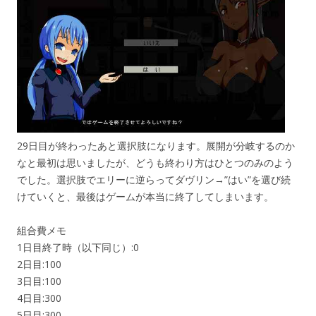
29日目が終わったあと選択肢になります。展開が分岐するのか
なと最初は思いましたが、どうも終わり方はひとつのみのよう
でした。選択肢でエリーに逆らってダヴリン→”はい”を選び続
けていくと、最後はゲームが本当に終了してしまいます。
組合費メモ
1日目終了時（以下同じ）:0
2日目:100
3日目:100
4日目:300
5日目:300