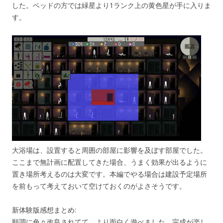
した。ベッドの方では緑星より1ランク上の黄色星が手に入りま
す。
大浴場は、設置すると周囲の部屋に影響を及ぼす部屋でした。
ここまで無計画に配置してきた場合、うまく効果が出るように
置き場所考えるのは大変です。本編でやる場合は建設予定場所
を前もって考えておいて空けておくのがよさそうです。
新体験版感想まとめ:
順調に色々改良されてて、より面白く遊べました。完成が楽し