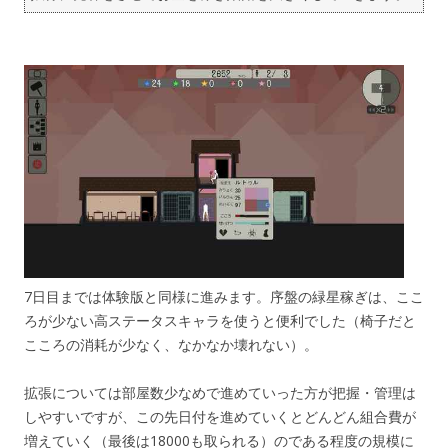
7日目までは体験版と同様に進みます。序盤の緑星稼ぎは、ここ
ろが少ない高ステータスキャラを使うと便利でした（椅子だと
こころの消耗が少なく、なかなか壊れない）。
拡張については部屋数少なめで進めていった方が把握・管理は
しやすいですが、この先日付を進めていくとどんどん組合費が
増えていく（最後は18000も取られる）のである程度の規模に