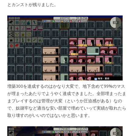
とカンストが残りました。
増築300を達成するのはかなり大変で、地下含めて99%のマス
が埋まったあたりでようやく達成できました。全部埋まったま
まプレイするのは管理が大変（というか圧迫感がある）なの
で、奴隷牢など適当な安い部屋で埋めていって実績が取れたら
取り壊すのがいいのではないかと思います。