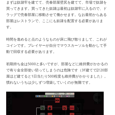
まずは奴隷牢を建てて、売春部屋壁尻を建てて、市場で奴隷を
買ってきます。買ってきた奴隷は最初は奴隷牢に入るので、ド
ラッグで売春部屋に移動させて働かせます。なお最初からある
部屋はレストランで、ここにも奴隷を配置する必要がありま
す。
時間を進めると点のようなものが床に飛び散りまして、これが
コインです。プレイヤーが自分でマウスカーソルを動かして手
動で回収する必要があります。
初期持ち金は5000と多いですが、部屋などに維持費がかかるの
で有り金全部使い切ってしまうのは危険です（3F建てで計20部
屋ほど建てると1日当たり500程度も維持費がかかりました）。
慣れないうちは少しずつ増築していくのが無難です。