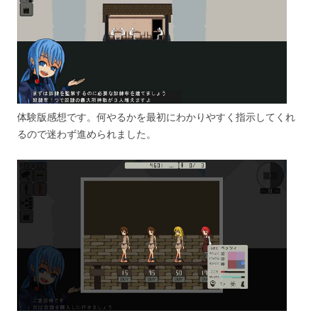
体験版感想です。何やるかを最初にわかりやすく指示してくれ
るので迷わず進められました。