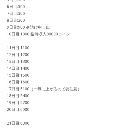
6日目:300
7日目:300
8日目:300
9日目:900 身請け申し出
10日目:1000 臨時収入30000コイン
11日目:1100
12日目:1200
13日目:1300
14日目:1400
15日目:1500
16日目:1600
17日目:5100（一気に上がるので要注意）
18日目:5400
19日目:5700
20日目:6000
21日目:6300