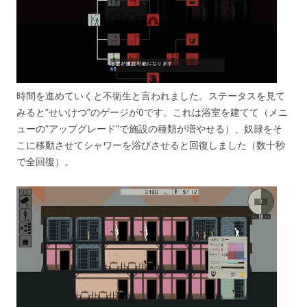
時間を進めていくと不衛生と言われました。ステータスを見て
みると”せいけつ”のゲージが0です。これは浴室を建てて（メニ
ューの”アップグレード”で施設の種類が増やせる）、奴隷をそ
こに移動させてシャワーを浴びさせると回復しました（数十秒
で全回復）。