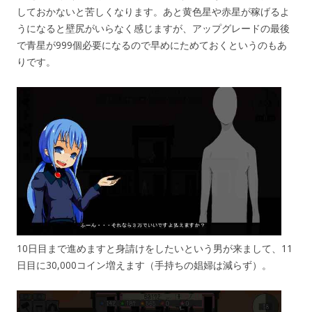
しておかないと苦しくなります。あと黄色星や赤星が稼げるよ
うになると壁尻がいらなく感じますが、アップグレードの最後
で青星が999個必要になるので早めにためておくというのもあ
りです。
10日目まで進めますと身請けをしたいという男が来まして、11
日目に30,000コイン増えます（手持ちの娼婦は減らず）。