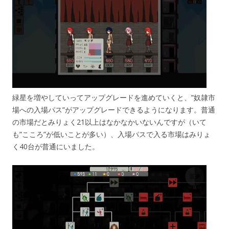
緑星を増やしていってアップグレードを進めていくと、”奴隷市
場への入場パス”がアップグレードできるようになります。普通
の市場だとみりょく21以上はなかなかいないんですが（いて
も”こころ”が低いことが多い）、入場パスで入る市場はみりょ
く40台が普通にいました。