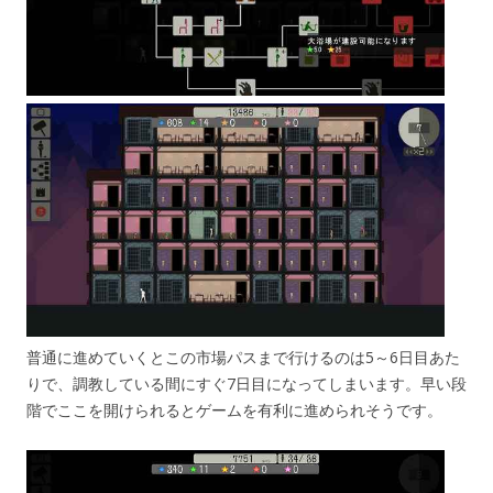
普通に進めていくとこの市場パスまで行けるのは5～6日目あた
りで、調教している間にすぐ7日目になってしまいます。早い段
階でここを開けられるとゲームを有利に進められそうです。