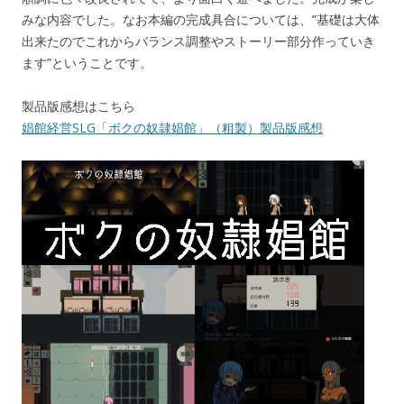
みな内容でした。なお本編の完成具合については、”基礎は大体
出来たのでこれからバランス調整やストーリー部分作っていき
ます”ということです。
製品版感想はこちら
娼館経営SLG「ボクの奴隷娼館」（粗製）製品版感想