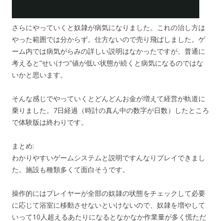
さらにやっていくと奴隷が病気になりました。これの治し方は
やった範囲では分からず。仕方ないので売り飛ばしました。ゲ
ーム内では病気がらみの詳しい説明はなかったですが、普通に
考えると”せいけつ”値が低い状態が続くと病気になるのではな
いかと思います。
そんな感じでやっていくとどんどんお金が増えて経営が軌道に
乗りました。7日経過（時計の真ん中の数字が日数）したところ
で体験版は終わりです。
まとめ:
わかりやすいゲームシステムと説明ですんなりプレイできまし
た。施設も種類多くて面白そうです。
操作的にはプレイヤーが全部の奴隷の状態をチェックして必要
に応じて浴室に移動させないといけないので、奴隷を増やして
いって10人超えるあたりになるとなかなか作業量が多く慌ただ