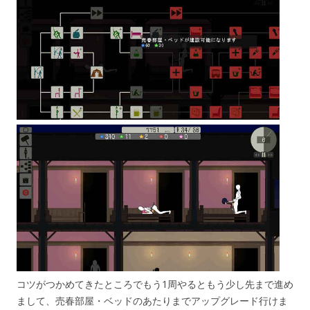
コツがつかめてきたところでもう1周やるともう少し先まで進め
まして、売春部屋・ベッドのあたりまでアップグレード行けま