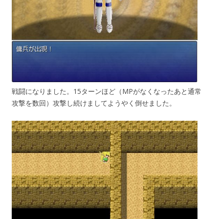
戦闘になりました。15ターンほど（MPがなくなったあと通常
攻撃を数回）攻撃し続けましてようやく倒せました。