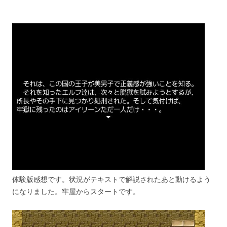
体験版感想です。状況がテキストで解説されたあと動けるよう
になりました。牢屋からスタートです。