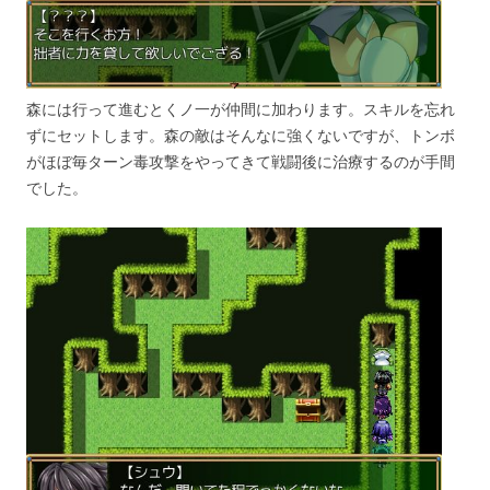
森には行って進むとくノ一が仲間に加わります。スキルを忘れ
ずにセットします。森の敵はそんなに強くないですが、トンボ
がほぼ毎ターン毒攻撃をやってきて戦闘後に治療するのが手間
でした。