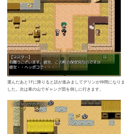
運んだあと1Fに降りると話が進みましてデリンが仲間になりま
した。次は東の山でギャング団を倒しに行きます。