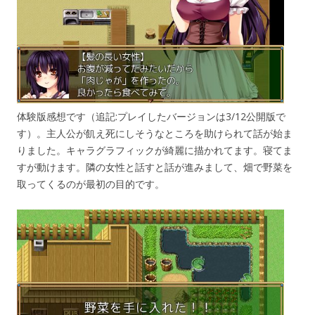
体験版感想です（追記:プレイしたバージョンは3/12公開版で
す）。主人公が飢え死にしそうなところを助けられて話が始ま
りました。キャラグラフィックが綺麗に描かれてます。寝てま
すが動けます。隣の女性と話すと話が進みまして、畑で野菜を
取ってくるのが最初の目的です。