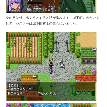
次の日は外に出ようとすると話が進みます。城下町に向かいま
して、シスターは城下町右上の教会にいました。