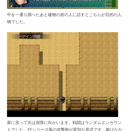
中を一通り調べたあと建物の前の人に話すとこちらが目的の人
物でした。
家に戻って次は洞窟に向かいます。戦闘はランダムエンカウン
トでした。FFシリーズ風の攻撃順が変則な形式です。敵はなか