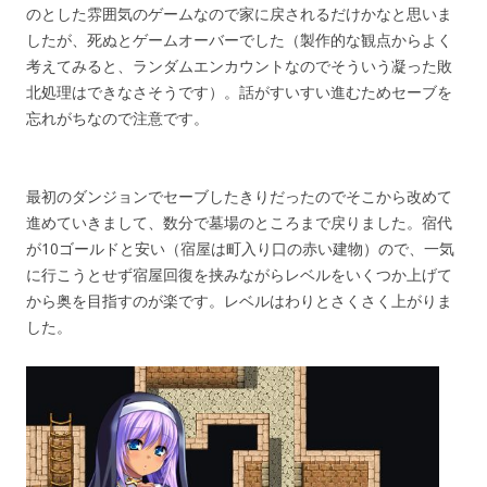
のとした雰囲気のゲームなので家に戻されるだけかなと思いま
したが、死ぬとゲームオーバーでした（製作的な観点からよく
考えてみると、ランダムエンカウントなのでそういう凝った敗
北処理はできなさそうです）。話がすいすい進むためセーブを
忘れがちなので注意です。
最初のダンジョンでセーブしたきりだったのでそこから改めて
進めていきまして、数分で墓場のところまで戻りました。宿代
が10ゴールドと安い（宿屋は町入り口の赤い建物）ので、一気
に行こうとせず宿屋回復を挟みながらレベルをいくつか上げて
から奥を目指すのが楽です。レベルはわりとさくさく上がりま
した。