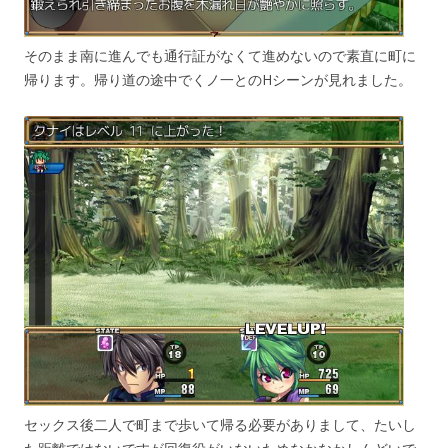
そのまま南に進んでも通行証がなくて進めないので素直に町に
帰ります。帰り道の途中でくノ一とのHシーンが見れました。
セックス後二人で町まで歩いて帰る必要がありまして、たいし