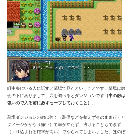
町中央にいる人に話すと墓場で見たということです。墓場は教
会の下にありまして、穴を調べるとダンジョンです
（中の敵は
強いので入る前に必ずセーブしておくこと）
。
墓場ダンジョンの敵は強く（装備などを整えずそのまま行くと
ダメージがかなり痛い）て歯が立たず、逃げることもできず
（回り込まれる確率が高い）でやられてしまいました。ほのぼ