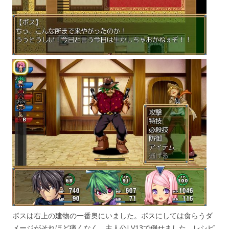
ボスは右上の建物の一番奥にいました。ボスにしては食らうダ
メージがそれほど痛くなく、主人公LV13で倒せました。レシピ