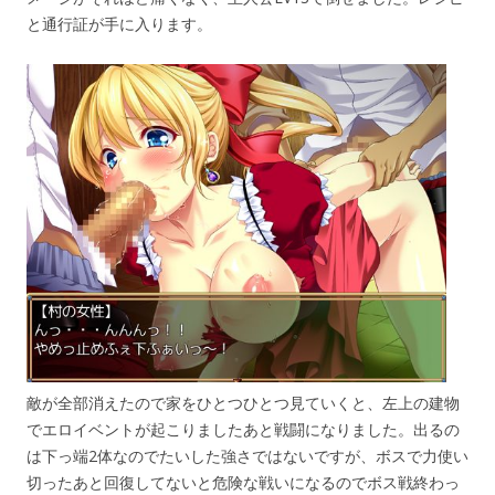
と通行証が手に入ります。
敵が全部消えたので家をひとつひとつ見ていくと、左上の建物
でエロイベントが起こりましたあと戦闘になりました。出るの
は下っ端2体なのでたいした強さではないですが、ボスで力使い
切ったあと回復してないと危険な戦いになるのでボス戦終わっ