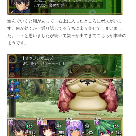
進んでいくと湖があって、右上に入ったところにボスがいま
す。何が効くか一通り試してるうちに楽々倒せてしまいまし
た。・・と思いましたが続いて親玉が出てきてこちらが本番の
ようです。