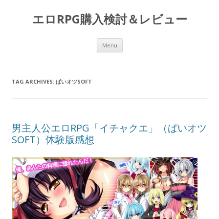
エロRPG購入検討＆レビュー
Skip to content
Menu
TAG ARCHIVES:
ぱいオツSOFT
男主人公エロRPG「イチャクエ」（ぱいオツ
SOFT）体験版感想