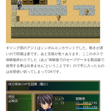
ギャング団のアジトはシンボルエンカウントでした。動きが遅
いので回避は楽です。あと宝箱が色々あります。ここのボスで
体験版終わりでした（あと”体験版でのセーブデータを製品版で
使用する事は出来ません”ということです）ので手に入ったもの
は全部使い切ってしまってOKです。