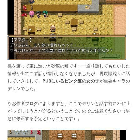
橋を渡って東に進むと砂漠の町です。一通り話してもたいした
情報が出てこず話が進行しなくなりましたが、再度順繰りに話
していきまして、
PUBにいるピンク髪の女の子
が重要キャラの
デリンでした。
なお作者ブログによりますと、ここでデリンと話す前に2Fに上
がってしまうとバグるということですのでご注意ください（早
急に修正する予定ということです）。