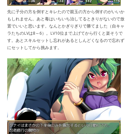
先に子分の方を倒すとキレたので親玉の方から倒すのがいいか
もしれません。あと毒はいちいち治してるときりがないので放
置でいいと思います。なんとかぎりぎりで勝てました（自キャ
ラたちのLVは8～6）。LV10位まで上げてから行くと楽そうで
す。あとスキルセットし忘れがあるとしんどくなるので忘れず
にセットしてから挑みます。