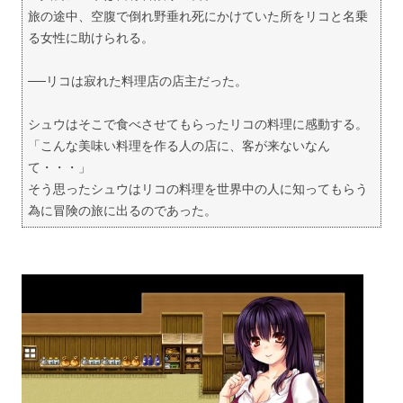
旅の途中、空腹で倒れ野垂れ死にかけていた所をリコと名乗
る女性に助けられる。
──リコは寂れた料理店の店主だった。
シュウはそこで食べさせてもらったリコの料理に感動する。
「こんな美味い料理を作る人の店に、客が来ないなん
て・・・」
そう思ったシュウはリコの料理を世界中の人に知ってもらう
為に冒険の旅に出るのであった。