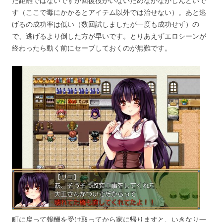
た距離ではないですが回復役がいないためなかなかしんどいで
す（ここで毒にかかるとアイテム以外では治せない）。あと逃
げるの成功率は低い（数回試しましたが一度も成功せず）の
で、逃げるより倒した方が早いです。とりあえずエロシーンが
終わったら動く前にセーブしておくのが無難です。
町に戻って報酬を受け取ってから家に帰りますと、いきなり一