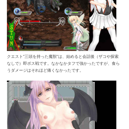
クエスト”三頭を持った魔獣”は、始めると会話後（ザコや探索
なしで）即ボス戦です。なかなかタフで強かったですが、食ら
うダメージはそれほど痛くなかったです。