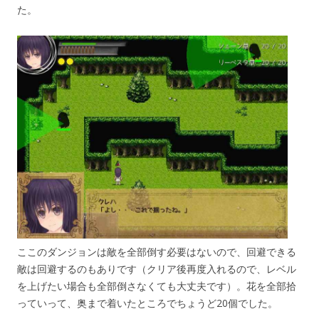
た。
ここのダンジョンは敵を全部倒す必要はないので、回避できる
敵は回避するのもありです（クリア後再度入れるので、レベル
を上げたい場合も全部倒さなくても大丈夫です）。花を全部拾
っていって、奥まで着いたところでちょうど20個でした。