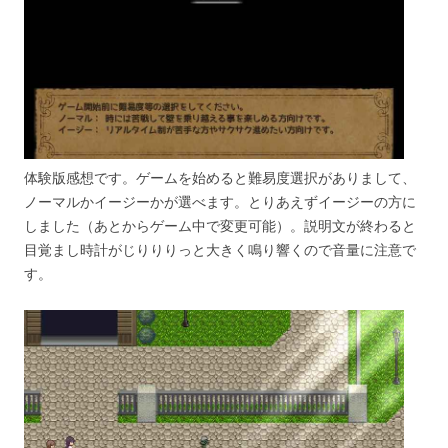
体験版感想です。ゲームを始めると難易度選択がありまして、
ノーマルかイージーかが選べます。とりあえずイージーの方に
しました（あとからゲーム中で変更可能）。説明文が終わると
目覚まし時計がじりりりっと大きく鳴り響くので音量に注意で
す。