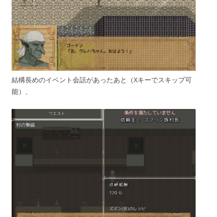
結構長めのイベント会話があったあと（Xキーでスキップ可
能）、