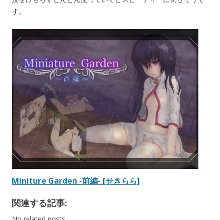
す。
Miniture Garden -前編- [せきらら]
関連する記事:
No related posts.