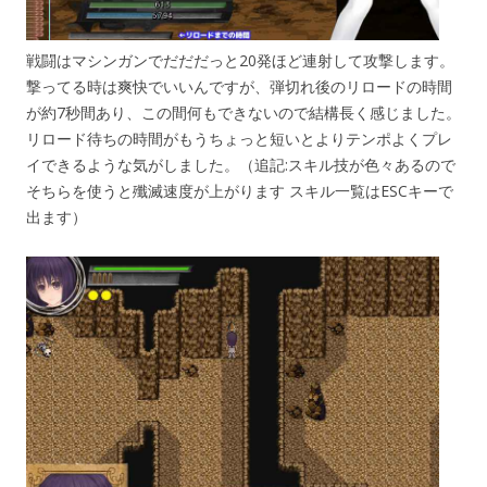
戦闘はマシンガンでだだだっと20発ほど連射して攻撃します。
撃ってる時は爽快でいいんですが、弾切れ後のリロードの時間
が約7秒間あり、この間何もできないので結構長く感じました。
リロード待ちの時間がもうちょっと短いとよりテンポよくプレ
イできるような気がしました。（追記:スキル技が色々あるので
そちらを使うと殲滅速度が上がります スキル一覧はESCキーで
出ます）