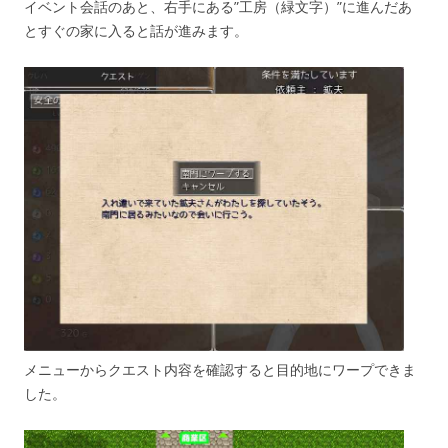
イベント会話のあと、右手にある”工房（緑文字）”に進んだあ
とすぐの家に入ると話が進みます。
メニューからクエスト内容を確認すると目的地にワープできま
した。