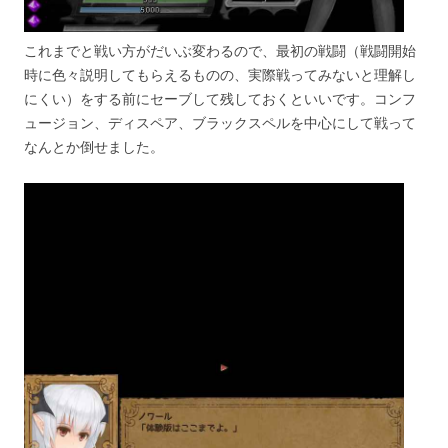
これまでと戦い方がだいぶ変わるので、最初の戦闘（戦闘開始
時に色々説明してもらえるものの、実際戦ってみないと理解し
にくい）をする前にセーブして残しておくといいです。コンフ
ュージョン、ディスペア、ブラックスペルを中心にして戦って
なんとか倒せました。