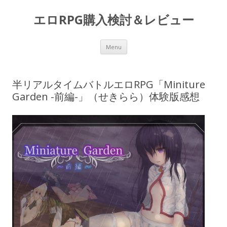
エロRPG購入検討＆レビュー
Skip to content
Menu
半リアルタイムバトルエロRPG「Miniture
Garden -前編-」（せきらら）体験版感想