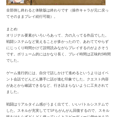
全部倒し終わると体験版は終わりです（操作キャラが元に戻っ
てそのままプレイ続行可能）。
まとめ:
オリジナル要素がいろいろあって、力の入ってる作品でした。
戦闘システムなど覚えることが多かったので、あわててやらず
にじっくり時間かけて説明読みながらプレイするのがよさそう
です。ボリューム的にはかなり長く、プレイ時間は正味約5時間
でした。
ゲーム進行的には、自分で話しかけて進めるというよりはイベ
ント会話でどんどん勝手に話が進む印象でした。クエスト内容
があとから確認できるなど、行き詰まらないように工夫されて
ました。
戦闘はリアルタイム感がうまく出てて、いいバトルシステムで
した。スキルが充実しててSPもがんがん回復するので、スキル
技をけちらずどんどん使っていくとスピーディーに倒せそうで