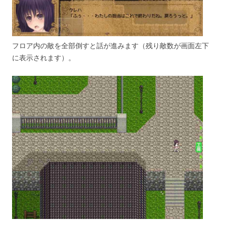
フロア内の敵を全部倒すと話が進みます（残り敵数が画面左下
に表示されます）。