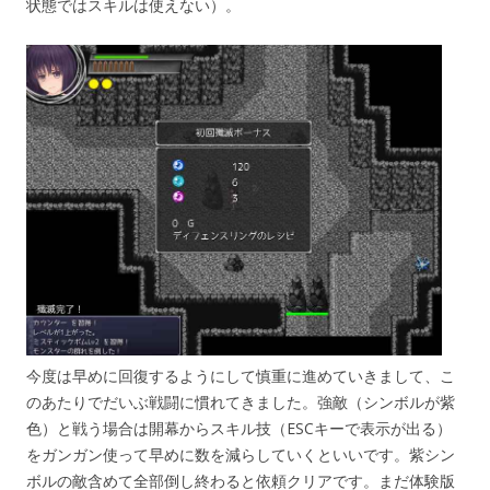
状態ではスキルは使えない）。
今度は早めに回復するようにして慎重に進めていきまして、こ
のあたりでだいぶ戦闘に慣れてきました。強敵（シンボルが紫
色）と戦う場合は開幕からスキル技（ESCキーで表示が出る）
をガンガン使って早めに数を減らしていくといいです。紫シン
ボルの敵含めて全部倒し終わると依頼クリアです。まだ体験版