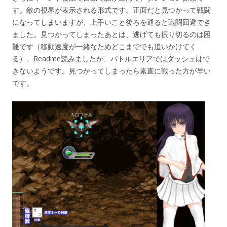
す。敵の視界が表示される形式です。正面だと見つかって戦闘
になってしまいますが、上手いこと後ろを通ると戦闘回避でき
ました。見つかってしまったあとは、逃げても振り切るのは困
難です（移動速度が一緒なためどこまででも追いかけてく
る）。Readme読みましたが、バトルエリアではダッシュはで
きないようです。見つかってしまったら素直に戦った方が早い
です。