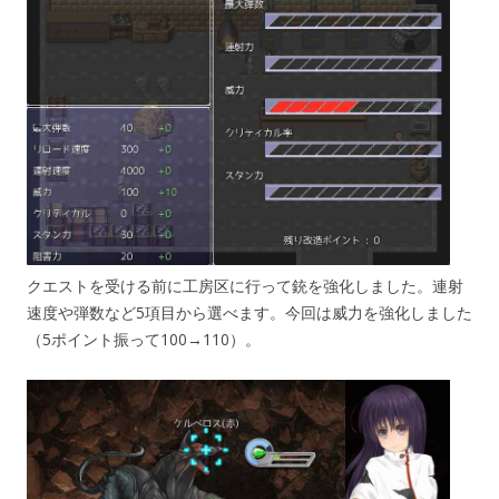
クエストを受ける前に工房区に行って銃を強化しました。連射
速度や弾数など5項目から選べます。今回は威力を強化しました
（5ポイント振って100→110）。