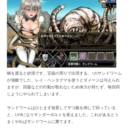
橋を渡ると砂漠です。宝箱の周りで出現する、↑のサンドワーム
が強敵でした。レイ・ペンタグマを使うとダメージは与えられ
ますが、回復などの行動が取れないため体力が持たず、毎回同
じようにやられてしまいます。
サンドワームはひとまず放置してザコ敵を倒して回っている
と、LV4になりサンダーボルトを覚えました。これがあるとう
まくやればサンドワームに勝てます。