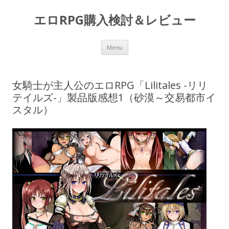
エロRPG購入検討＆レビュー
Skip to content
Menu
女騎士が主人公のエロRPG「Lilitales -リリ
テイルズ-」製品版感想1（砂漠～交易都市イ
スタル）