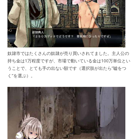
奴隷市ではたくさんの奴隷が売り買いされてました。主人公の
持ち金は1万程度ですが、市場で動いている金は100万単位とい
うことで、とても手の出ない額です（選択肢が出たら”嘘をつ
く”を選ぶ）。