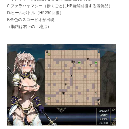
C:ファラハヤマシー（歩くごとにHP自然回復する装飾品）
D:ヒールボトル（HP250回復）
E:金色のスコーピオが出現
（順路は右下の→地点）