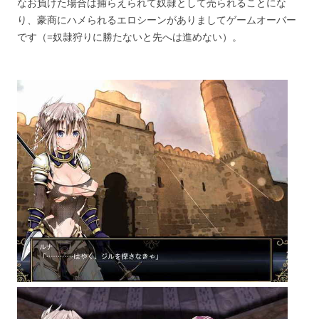
なお負けた場合は捕らえられて奴隷として売られることにな
り、豪商にハメられるエロシーンがありましてゲームオーバー
です（=奴隷狩りに勝たないと先へは進めない）。