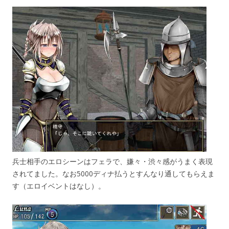
兵士相手のエロシーンはフェラで、嫌々・渋々感がうまく表現
されてました。なお5000ディナ払うとすんなり通してもらえま
す（エロイベントはなし）。