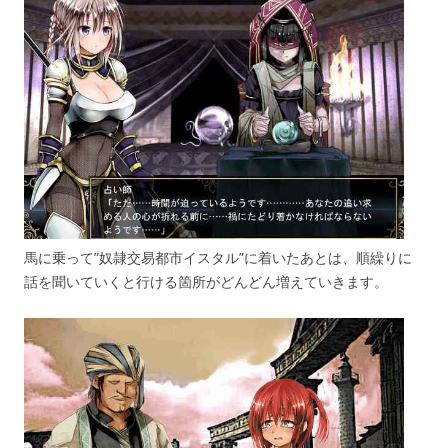
馬に乗って”奴隷交易都市イスタル”に着いたあとは、順繰りに
話を聞いていくと行ける箇所がどんどん増えていきます。