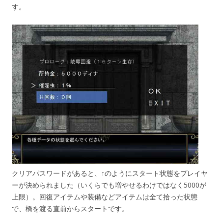
す。
クリアパスワードがあると、↑のようにスタート状態をプレイヤ
ーが決められました（いくらでも増やせるわけではなく5000が
上限）。回復アイテムや装備などアイテムは全て拾った状態
で、橋を渡る直前からスタートです。