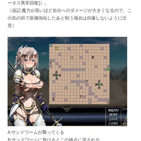
ータス異常回復]）。
（追記:魔力が高いほど自分へのダメージが大きくなるので、こ
の先の街で装備強化したあと戦う場合は自爆しないように注
意）
A:サンドワームが襲ってくる
B:サンドワームに負けるとこの地点に戻される