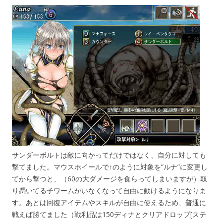
サンダーボルトは敵に向かってだけではなく、自分に対しても
撃てました。マウスホイールで↑のように対象を”ルナ”に変更し
てから撃つと、（60の大ダメージを食らってしまいますが）取
り憑いてる子ワームがいなくなって自由に動けるようになりま
す。あとは回復アイテムやスキルが自由に使えるため、普通に
戦えば勝てました（戦利品は150ディナとクリアドロップ[ステ