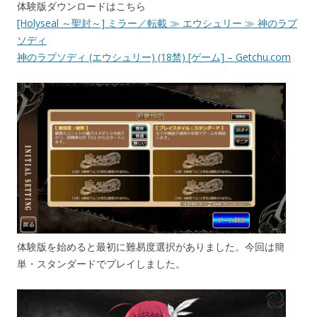
体験版ダウンロードはこちら
[Holyseal ～聖封～] ミラー／転載 ≫ エウシュリー ≫ 神のラプ
ソディ
神のラプソディ (エウシュリー) (18禁) [ゲーム] – Getchu.com
体験版を始めると最初に難易度選択がありました。今回は簡
単・スタンダードでプレイしました。