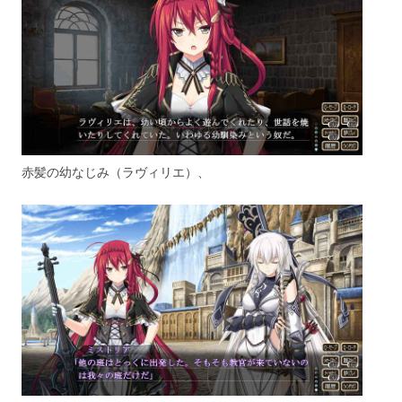
赤髪の幼なじみ（ラヴィリエ）、