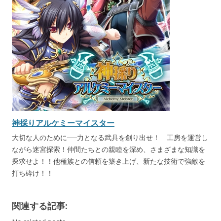
神採りアルケミーマイスター
大切な人のために──力となる武具を創り出せ！ 工房を運営し
ながら迷宮探索！仲間たちとの親睦を深め、さまざまな知識を
探求せよ！！他種族との信頼を築き上げ、新たな技術で強敵を
打ち砕け！！
関連する記事: