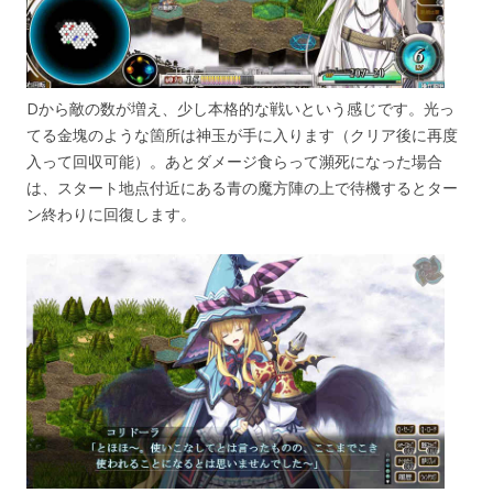
Dから敵の数が増え、少し本格的な戦いという感じです。光っ
てる金塊のような箇所は神玉が手に入ります（クリア後に再度
入って回収可能）。あとダメージ食らって瀕死になった場合
は、スタート地点付近にある青の魔方陣の上で待機するとター
ン終わりに回復します。