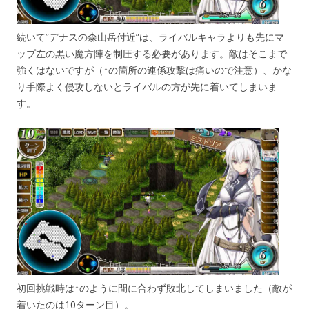
続いて”デナスの森山岳付近”は、ライバルキャラよりも先にマ
ップ左の黒い魔方陣を制圧する必要があります。敵はそこまで
強くはないですが（↑の箇所の連係攻撃は痛いので注意）、かな
り手際よく侵攻しないとライバルの方が先に着いてしまいま
す。
初回挑戦時は↑のように間に合わず敗北してしまいました（敵が
着いたのは10ターン目）。