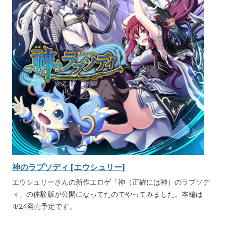
神のラプソディ [エウシュリー]
エウシュリーさんの新作エロゲ「神（正確には神）のラプソデ
ィ」の体験版が公開になってたのでやってみました。本編は
4/24発売予定です。