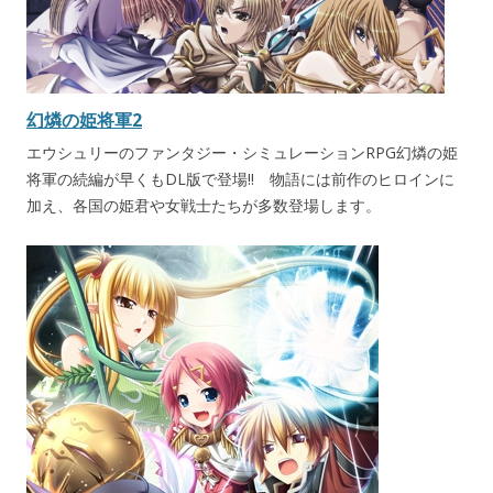
幻燐の姫将軍2
エウシュリーのファンタジー・シミュレーションRPG幻燐の姫
将軍の続編が早くもDL版で登場!! 物語には前作のヒロインに
加え、各国の姫君や女戦士たちが多数登場します。