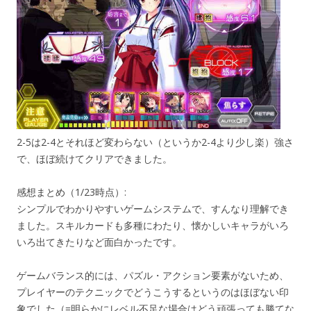
2-5は2-4とそれほど変わらない（というか2-4より少し楽）強さ
で、ほぼ続けてクリアできました。
感想まとめ（1/23時点）:
シンプルでわかりやすいゲームシステムで、すんなり理解でき
ました。スキルカードも多種にわたり、懐かしいキャラがいろ
いろ出てきたりなど面白かったです。
ゲームバランス的には、パズル・アクション要素がないため、
プレイヤーのテクニックでどうこうするというのはほぼない印
象でした（=明らかにレベル不足な場合はどう頑張っても勝てな