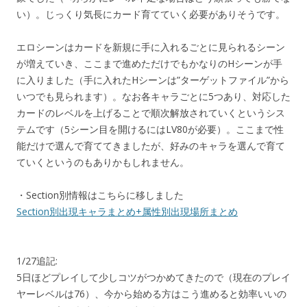
い）。じっくり気長にカード育てていく必要がありそうです。
エロシーンはカードを新規に手に入れるごとに見られるシーン
が増えていき、ここまで進めただけでもかなりのHシーンが手
に入りました（手に入れたHシーンは”ターゲットファイル”から
いつでも見られます）。なお各キャラごとに5つあり、対応した
カードのレベルを上げることで順次解放されていくというシス
テムです（5シーン目を開けるにはLV80が必要）。ここまで性
能だけで選んで育ててきましたが、好みのキャラを選んで育て
ていくというのもありかもしれません。
・Section別情報はこちらに移しました
Section別出現キャラまとめ+属性別出現場所まとめ
1/27追記:
5日ほどプレイして少しコツがつかめてきたので（現在のプレイ
ヤーレベルは76）、今から始める方はこう進めると効率いいの