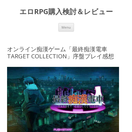
エロRPG購入検討＆レビュー
Skip to content
Menu
オンライン痴漢ゲーム「最終痴漢電車
TARGET COLLECTION」序盤プレイ感想