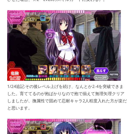
1/24追記:その後レベル上げを続け、なんとか2-4を突破できま
した。育ててるのが抱ばかりなので抱で揃えて無理矢理クリア
しましたが、撫属性で固めて忍耐キャラ2人程度入れた方が楽だ
と思います。