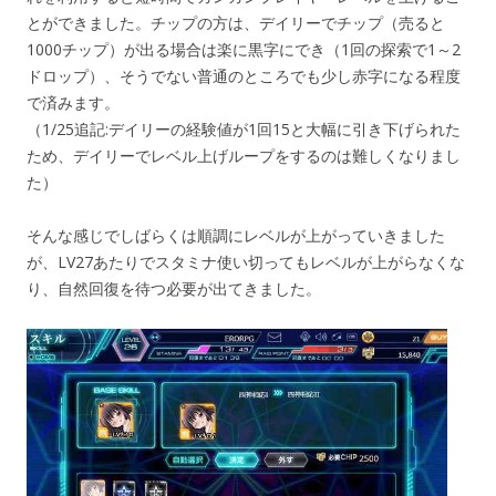
とができました。チップの方は、デイリーでチップ（売ると
1000チップ）が出る場合は楽に黒字にでき（1回の探索で1～2
ドロップ）、そうでない普通のところでも少し赤字になる程度
で済みます。
（1/25追記:デイリーの経験値が1回15と大幅に引き下げられた
ため、デイリーでレベル上げループをするのは難しくなりまし
た）
そんな感じでしばらくは順調にレベルが上がっていきました
が、LV27あたりでスタミナ使い切ってもレベルが上がらなくな
り、自然回復を待つ必要が出てきました。