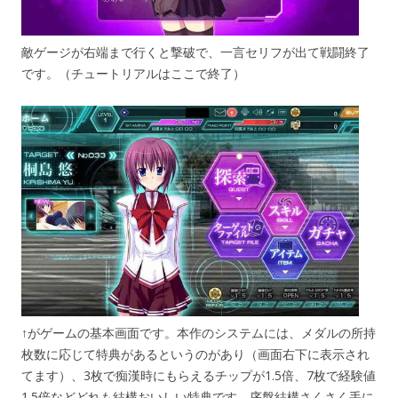
敵ゲージが右端まで行くと撃破で、一言セリフが出て戦闘終了
です。（チュートリアルはここで終了）
↑がゲームの基本画面です。本作のシステムには、メダルの所持
枚数に応じて特典があるというのがあり（画面右下に表示され
てます）、3枚で痴漢時にもらえるチップが1.5倍、7枚で経験値
1.5倍などどれも結構おいしい特典です。序盤結構さくさく手に