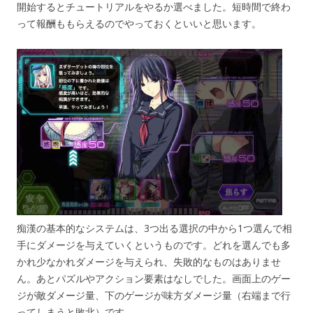
開始するとチュートリアルをやるか選べました。短時間で終わ
って報酬ももらえるのでやっておくといいと思います。
痴漢の基本的なシステムは、3つ出る選択の中から1つ選んで相
手にダメージを与えていくというものです。どれを選んでも多
かれ少なかれダメージを与えられ、失敗的なものはありませ
ん。あとパズルやアクション要素はなしでした。画面上のゲー
ジが敵ダメージ量、下のゲージが味方ダメージ量（右端まで行
ってしまうと敗北）です。