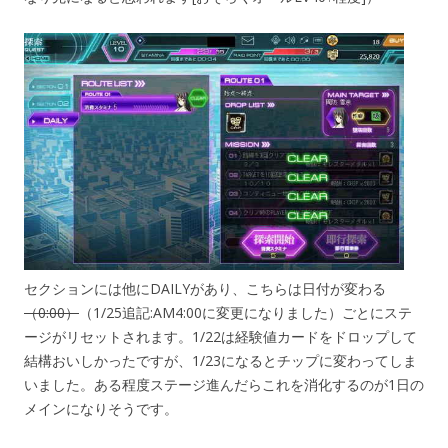
セクションには他にDAILYがあり、こちらは日付が変わる
（0:00）
（1/25追記:AM4:00に変更になりました）ごとにステ
ージがリセットされます。1/22は経験値カードをドロップして
結構おいしかったですが、1/23になるとチップに変わってしま
いました。ある程度ステージ進んだらこれを消化するのが1日の
メインになりそうです。