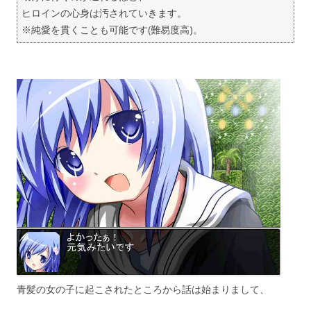
ヒロインの心身は汚されていきます。
※純愛を貫くことも可能です(難易度高)。
青髪の女の子に起こされたところから話は始まりまして、