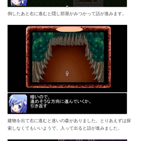
倒したあと右に進むと隠し部屋がみつかって話が進みます。
建物を出て右に進むと迷いの森がありました。とりあえずは探
索しなくてもいいようで、入って出ると話が進みました。