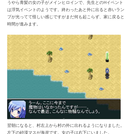
うやら青髪の女の子がメインヒロインで、先生とのHイベント
は浮気イベントのようです。終わったあと外に出ると赤いラン
プが光ってて怪しい感じですがまだ何も起こらず、家に戻ると
時間が進みます。
翌朝になると、村左上から村の外に出れるようになりました。
左下の砂漠マスが海岸です。女の子は右下にいました。