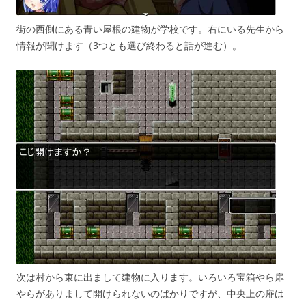
街の西側にある青い屋根の建物が学校です。右にいる先生から
情報が聞けます（3つとも選び終わると話が進む）。
次は村から東に出まして建物に入ります。いろいろ宝箱やら扉
やらがありまして開けられないのばかりですが、中央上の扉は