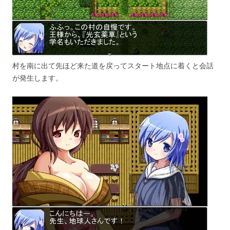
村を南に出て先ほど来た道を戻ってスタート地点に着くと会話
が発生します。