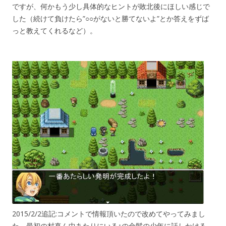
ですが、何かもう少し具体的なヒントが敗北後にほしい感じで
した（続けて負けたら”○○がないと勝てないよ”とか答えをずば
っと教えてくれるなど）。
2015/2/2追記:コメントで情報頂いたので改めてやってみまし
た。最初の村真ん中あたりにいる↑の金髪の少年に話しかける