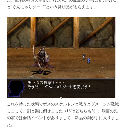
と”ぐんにゃりソード”という発明品がもらえます。
これを持った状態でボスのスケルトンと戦うとダメージが激減
しまして、割と楽に倒せました（LVはどちらも3）。洞窟の先
の家では会話イベントがありまして、新品の剣が手に入りまし
た。