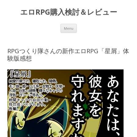
エロRPG購入検討＆レビュー
Skip to content
Menu
RPGつくり隊さんの新作エロRPG「星屑」体
験版感想