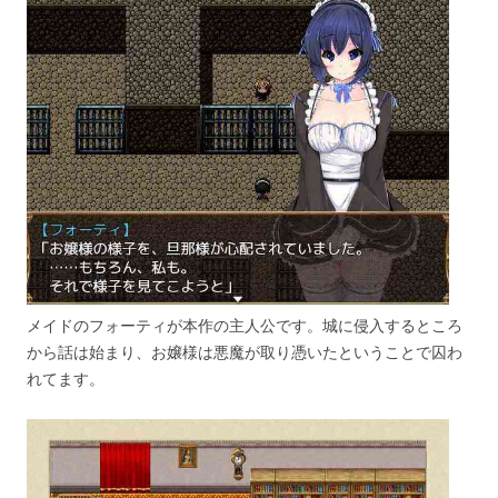
メイドのフォーティが本作の主人公です。城に侵入するところ
から話は始まり、お嬢様は悪魔が取り憑いたということで囚わ
れてます。