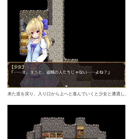
来た道を戻り、入り口から上へと進んでいくと少女と遭遇し、