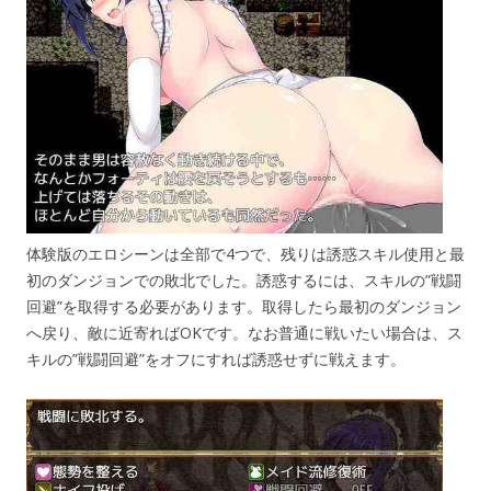
体験版のエロシーンは全部で4つで、残りは誘惑スキル使用と最
初のダンジョンでの敗北でした。誘惑するには、スキルの”戦闘
回避”を取得する必要があります。取得したら最初のダンジョン
へ戻り、敵に近寄ればOKです。なお普通に戦いたい場合は、ス
キルの”戦闘回避”をオフにすれば誘惑せずに戦えます。