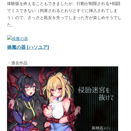
体験版を終えることもできましたが、行動が制限される+戦闘
でミスできない（拘束されるとわりとすぐに挿入されてしま
う）ので、さっさと処女を失ってしまった方が楽しめそうでし
た。
操魔の器 [ハソユア]
・過去作品