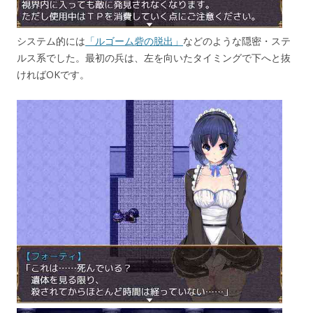
システム的には
「ルゴーム砦の脱出」
などのような隠密・ステ
ルス系でした。最初の兵は、左を向いたタイミングで下へと抜
ければOKです。