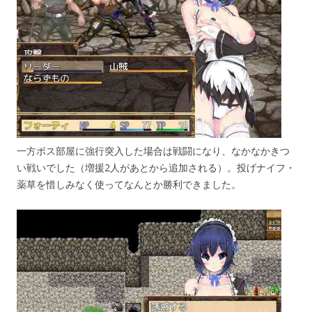
一方ボス部屋に強行突入した場合は戦闘になり、なかなかきつ
い戦いでした（増援2人があとから追加される）。投げナイフ・
薬草を惜しみなく使ってなんとか勝利できました。