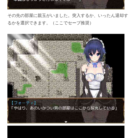
その先の部屋に親玉がいました。突入するか、いったん退却す
るかを選択できます。（ここでセーブ推奨）