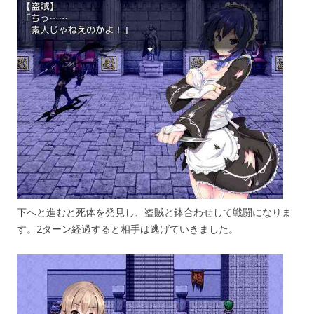
下へと進むと死体を発見し、盗賊と鉢合わせして戦闘になりま
す。2ターン経過すると相手は逃げていきました。