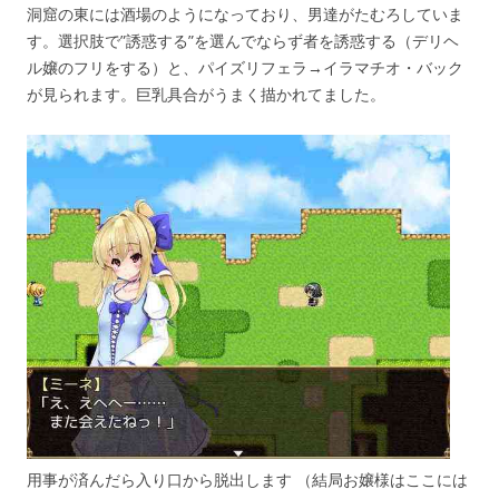
洞窟の東には酒場のようになっており、男達がたむろしていま
す。選択肢で”誘惑する”を選んでならず者を誘惑する（デリヘ
ル嬢のフリをする）と、パイズリフェラ→イラマチオ・バック
が見られます。巨乳具合がうまく描かれてました。
用事が済んだら入り口から脱出します （結局お嬢様はここには