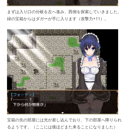
まずは入り口の分岐を左へ進み、西側を探索していきました。
緑の宝箱からはダガーが手に入ります（攻撃力+11）。
宝箱の先の部屋には光が差し込んでおり、下の部屋へ降りられ
るようです。（ここには後ほどまた来ることになりました）