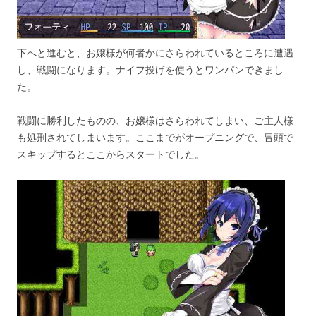
下へと進むと、お嬢様が何者かにさらわれているところに遭遇
し、戦闘になります。ナイフ投げを使うとワンパンできまし
た。
戦闘に勝利したものの、お嬢様はさらわれてしまい、ご主人様
も処刑されてしまいます。ここまでがオープニングで、冒頭で
スキップするとここからスタートでした。