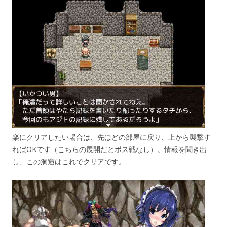
楽にクリアしたい場合は、先ほどの部屋に戻り、上から襲撃す
ればOKです（こちらの展開だとボス戦なし）。情報を聞き出
し、この洞窟はこれでクリアです。