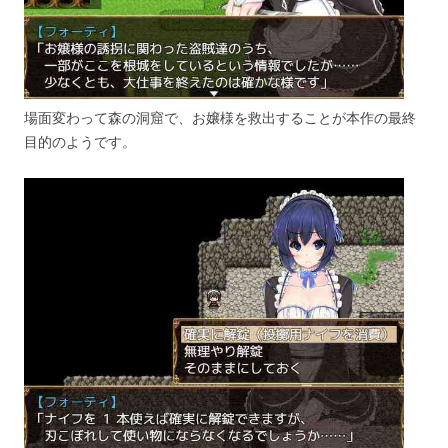
場面変わって森の洞窟で、お嬢様を救出することが本作の最終
目的のようです。