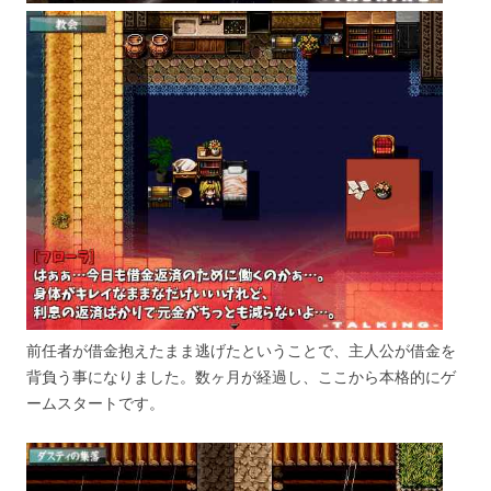
前任者が借金抱えたまま逃げたということで、主人公が借金を
背負う事になりました。数ヶ月が経過し、ここから本格的にゲ
ームスタートです。