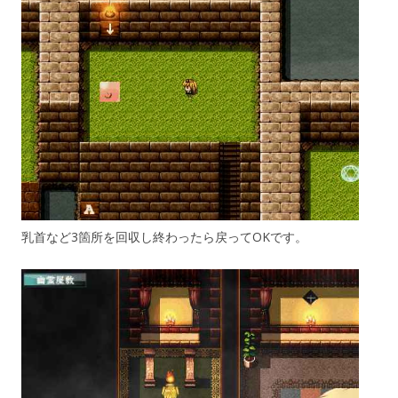
乳首など3箇所を回収し終わったら戻ってOKです。