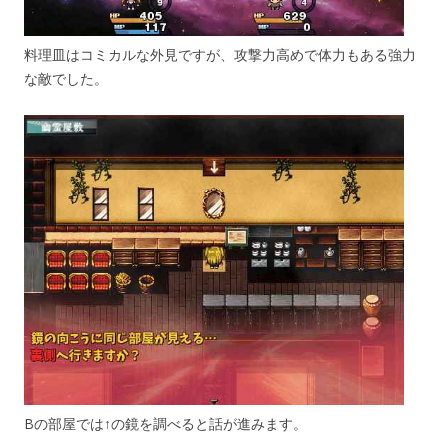
料理皿はコミカルな外見ですが、攻撃力高めで体力もある強力
な敵でした。
Bの部屋では↑の鏡を調べると話が進みます。