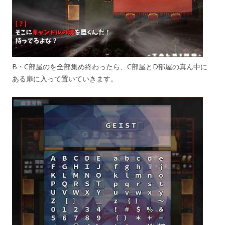
B・C部屋のを全部集め終わったら、C部屋とD部屋の真ん中に
ある扉に入って置いていきます。