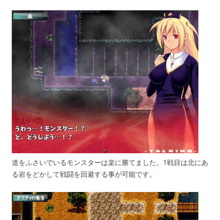
道をふさいでいるモンスターは楽に勝てました。1戦目は北にあ
る岩をどかして戦闘を回避する事が可能です。