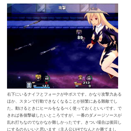
右下にいるナイフとフォークが中ボスです。かなり攻撃力ある
ほか、スタンで行動できなくなることが頻繁にある難敵でし
た。動けるときにヒールをなるべく使っておくといいです。で
きれば各個撃破したいところですが、一番のダメージソースが
乱れ打ちなのでなかなか難しかったです。きつい場合は後回し
にするのもいいと思います（主人公LV4でなんとか勝てまし