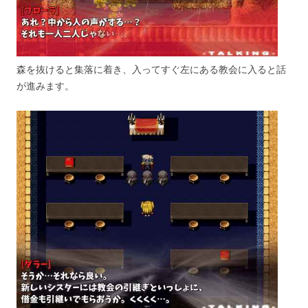
森を抜けると集落に着き、入ってすぐ左にある教会に入ると話
が進みます。