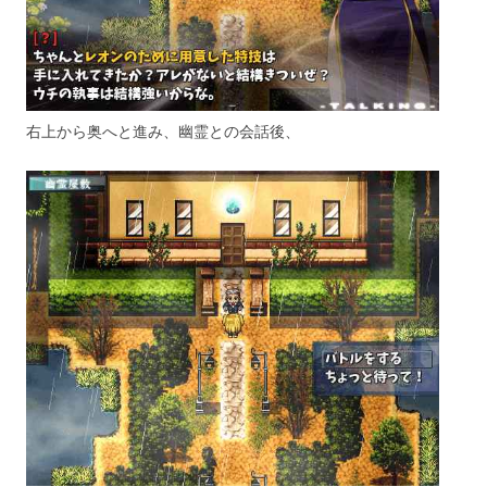
右上から奥へと進み、幽霊との会話後、