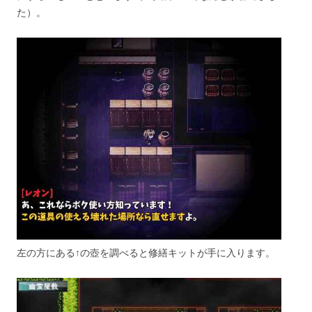
た）。
左の方にある↑の壺を調べると修繕キットが手に入ります。