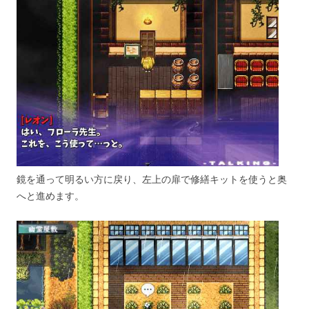
鏡を通って明るい方に戻り、左上の扉で修繕キットを使うと奥
へと進めます。