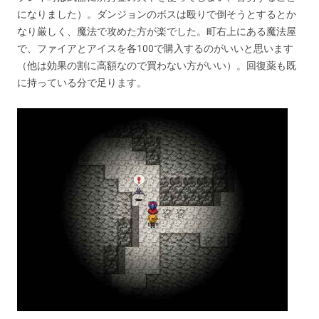
になりました）。ダンジョンのボスは殴りで倒そうとするとか
なり厳しく、魔法で攻めた方が楽でした。町右上にある魔法屋
で、ファイアとアイスを各100で購入するのがいいと思います
（他は効果の割に高額なので買わない方がいい）。回復薬も既
に持っている分で足ります。