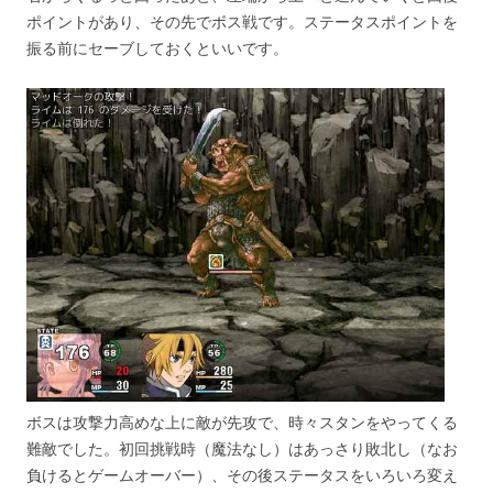
ポイントがあり、その先でボス戦です。ステータスポイントを
振る前にセーブしておくといいです。
ボスは攻撃力高めな上に敵が先攻で、時々スタンをやってくる
難敵でした。初回挑戦時（魔法なし）はあっさり敗北し（なお
負けるとゲームオーバー）、その後ステータスをいろいろ変え