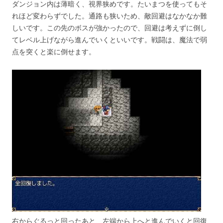
ダンジョン内は薄暗く、視界狭めです。たいまつを使ってもそ
れほど変わらずでした。通路も狭いため、敵回避はなかなか難
しいです。この先のボスが強かったので、回避は考えずに倒し
てレベル上げながら進んでいくといいです。戦闘は、魔法で弱
点を突くと楽に倒せます。
右からぐるっと回ったあと、左端から上へと進んでいくと回復