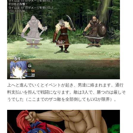
上へと進んでいくとイベントが起き、男達に絡まれます。通行
料支払いを拒んで戦闘になります。敵は3人で、勝つのは厳しそ
うでした（ここまでのザコ敵を全部倒してもLV2が限界）。