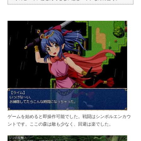
ゲームを始めると即操作可能でした。戦闘はシンボルエンカウ
ントです。ここの森は敵も少なく、回避は楽でした。