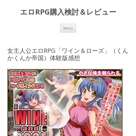
エロRPG購入検討＆レビュー
Skip to content
Menu
女主人公エロRPG「ワイン＆ローズ」（くん
かくんか帝国）体験版感想