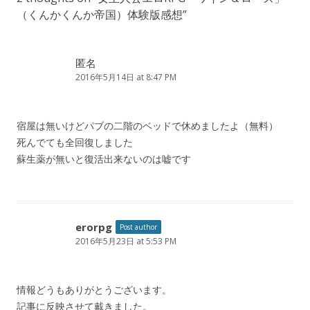
（くんかくんか帝国）体験版感想
”
匿名
2016年5月14日 at 8:47 PM
宿屋は無いけどパブの二階のベッドで休めましたよ（無料）
死んでても全回復しました
蘇生薬が無いと復活出来ないのは嘘です
erorpg
Post author
2016年5月23日 at 5:53 PM
情報どうもありがとうございます。
記事に反映させて戴きました。