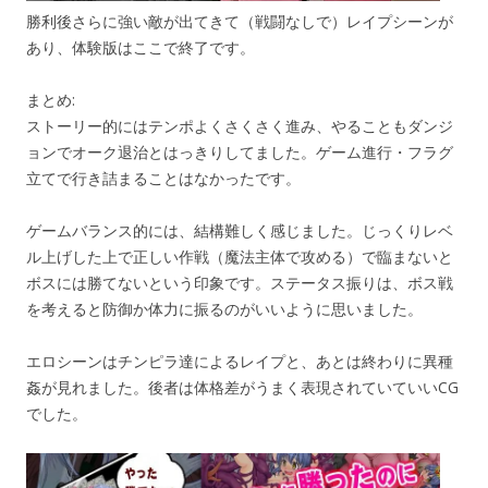
勝利後さらに強い敵が出てきて（戦闘なしで）レイプシーンが
あり、体験版はここで終了です。
まとめ:
ストーリー的にはテンポよくさくさく進み、やることもダンジ
ョンでオーク退治とはっきりしてました。ゲーム進行・フラグ
立てで行き詰まることはなかったです。
ゲームバランス的には、結構難しく感じました。じっくりレベ
ル上げした上で正しい作戦（魔法主体で攻める）で臨まないと
ボスには勝てないという印象です。ステータス振りは、ボス戦
を考えると防御か体力に振るのがいいように思いました。
エロシーンはチンピラ達によるレイプと、あとは終わりに異種
姦が見れました。後者は体格差がうまく表現されていていいCG
でした。