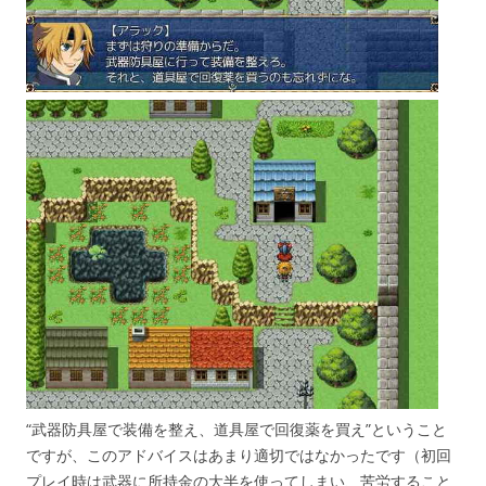
“武器防具屋で装備を整え、道具屋で回復薬を買え”ということ
ですが、このアドバイスはあまり適切ではなかったです（初回
プレイ時は武器に所持金の大半を使ってしまい、苦労すること