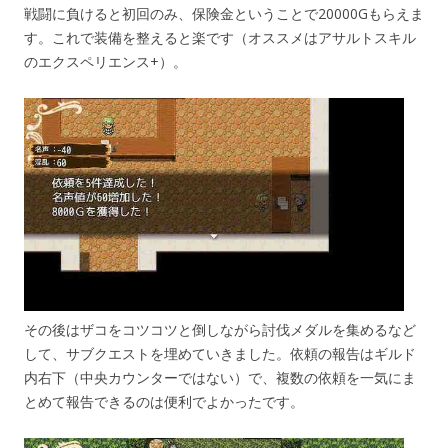
戦闘に負けると初回のみ、保険金ということで20000Gもらえま
す。これで装備を整えると楽です（オススメはアサルトスキル
のエクスペリエンス+）。
その後はザコをコツコツと倒しながら討伐メダルを集めるなど
して、サブクエストを埋めていきました。依頼の報告はギルド
内右下（中央カウンターではない）で、複数の依頼を一気にま
とめて報告できるのは便利でよかったです。