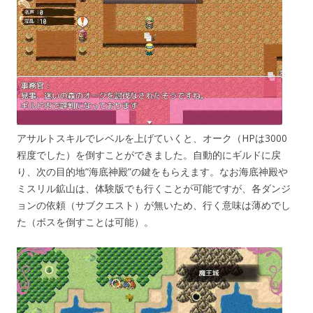
アサルトスキルでレベルを上げていくと、オーク（HPは3000
程度でした）を倒すことができました。自動的にギルドに戻
り、次の目的地”海底神殿”の鍵をもらえます。なお海底神殿や
ミスリル鉱山は、体験版でも行くことが可能ですが、各ダンジ
ョンの依頼（サブクエスト）が無いため、行く意味は薄めでし
た（ボスを倒すことは可能）。