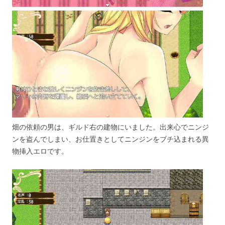
畑の依頼の男は、ギルド右の建物にいました。出来心でニンジ
ンを盗んでしまい、お仕置きとしてニンジンをブチ込まれる異
物挿入エロです。