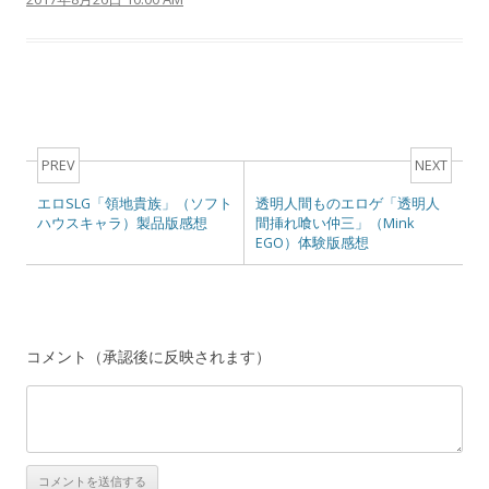
Post navigation
PREV
NEXT
エロSLG「領地貴族」（ソフト
透明人間ものエロゲ「透明人
ハウスキャラ）製品版感想
間挿れ喰い仲三」（Mink
EGO）体験版感想
コメント（承認後に反映されます）