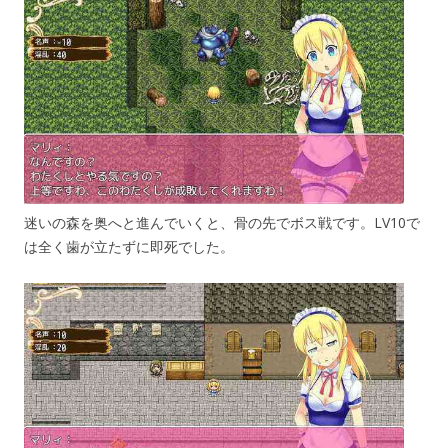
迷いの森を奥へと進んでいくと、骨の先でボス戦です。LV10で
は全く歯が立たずに即死でした。