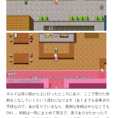
ギルドは張り紙から上に行ったところにあり、ここで受けた依
頼をこなしていくという流れになります（あくまでも金稼ぎの
手段なので、金が足りているなら、面倒な依頼はやらなくても
OK）。依頼は一気にまとめて受注で、楽でありがたかったで