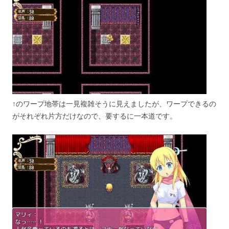
↑のワープ地帯は一見複雑そうに見えましたが、ワープできるの
がそれぞれ片方だけなので、要するに一本道です。