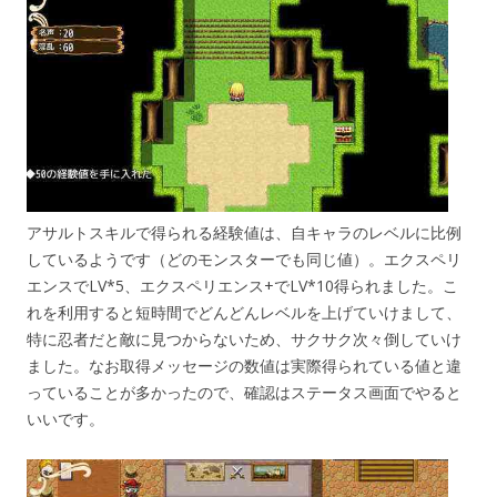
アサルトスキルで得られる経験値は、自キャラのレベルに比例
しているようです（どのモンスターでも同じ値）。エクスペリ
エンスでLV*5、エクスペリエンス+でLV*10得られました。こ
れを利用すると短時間でどんどんレベルを上げていけまして、
特に忍者だと敵に見つからないため、サクサク次々倒していけ
ました。なお取得メッセージの数値は実際得られている値と違
っていることが多かったので、確認はステータス画面でやると
いいです。