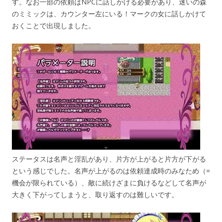
す。なお一部の依頼はNPCに話しかける必要があり、迷いの森
のミミックは、カウンター左にいる！マークの女に話しかけて
おくことで出現しました。
ステータスは名声と淫乱があり、片方が上がると片方が下がる
という感じでした。名声が上がるのは依頼達成時のみなため（=
機会が限られている）、敵に続けざまに負けるなどして名声が
大きく下がってしまうと、取り返すのは難しいです。