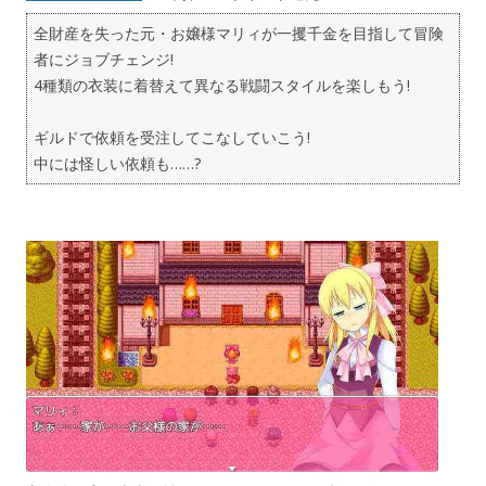
全財産を失った元・お嬢様マリィが一攫千金を目指して冒険
者にジョブチェンジ!
4種類の衣装に着替えて異なる戦闘スタイルを楽しもう!
ギルドで依頼を受注してこなしていこう!
中には怪しい依頼も……?