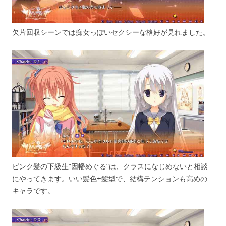
欠片回収シーンでは痴女っぽいセクシーな格好が見れました。
ピンク髪の下級生”因幡めぐる”は、クラスになじめないと相談
にやってきます。いい髪色+髪型で、結構テンションも高めの
キャラです。