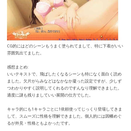
CG的にはどのシーンもうまく塗られてまして、特に下着がいい
雰囲気出てました。
感想まとめ:
いいテキストで、飛ばしたくなるシーンも特になく面白く読め
ました。欠片がらみなどはなかなか凝った設定ですが、少しず
つわかりやすく説明してくれるのですんなり理解できました。
適度に謎も残りましていい展開の仕方でした。
キャラ的にも1キャラごとに1依頼使ってじっくり登場してきま
して、スムーズに性格を理解できました。個人的には因幡めぐ
るが外見・性格ともよかったです。