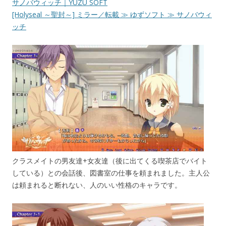
サノバウィッチ｜YUZU SOFT
[Holyseal ～聖封～] ミラー／転載 ≫ ゆずソフト ≫ サノバウィ
ッチ
クラスメイトの男友達+女友達（後に出てくる喫茶店でバイト
している）との会話後、図書室の仕事を頼まれました。主人公
は頼まれると断れない、人のいい性格のキャラです。