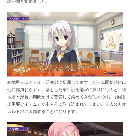
語が動き始めました。
綾地寧々はオカルト研究部に所属してます（ゲーム開始時には
他に部員おらず）。落とした学生証を部室に届けに行くと、綾
地寧々が長い期間かけて苦労して集めてきた”心の欠片”（物語
上重要アイテム）が主人公に取り込まれてしまい、主人公もオ
カルト部に入部することになります。