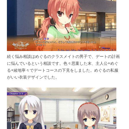
続く悩み相談はめぐるのクラスメイトの男子で、デートの計画
に悩んでいるという相談です。色々思案した末、主人公+めぐ
る+綾地寧々でデートコースの下見をしました。めぐるの私服
がいい衣装デザインでした。