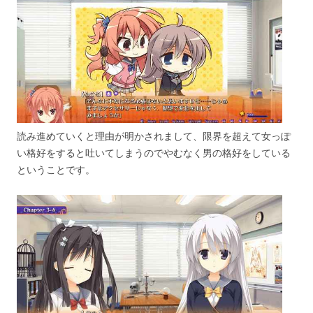
読み進めていくと理由が明かされまして、限界を超えて女っぽ
い格好をすると吐いてしまうのでやむなく男の格好をしている
ということです。