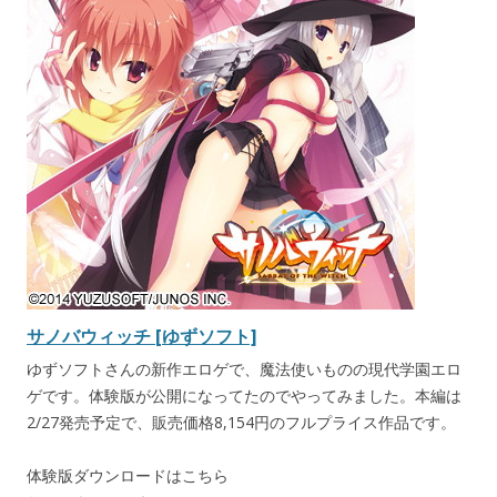
サノバウィッチ [ゆずソフト]
ゆずソフトさんの新作エロゲで、魔法使いものの現代学園エロ
ゲです。体験版が公開になってたのでやってみました。本編は
2/27発売予定で、販売価格8,154円のフルプライス作品です。
体験版ダウンロードはこちら