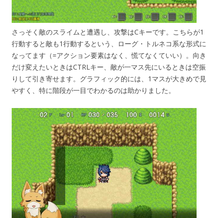
さっそく敵のスライムと遭遇し、攻撃はCキーです。こちらが1
行動すると敵も1行動するという、ローグ・トルネコ系な形式に
なってます（=アクション要素はなく、慌てなくていい）。向き
だけ変えたいときはCTRLキー、敵が一マス先にいるときは空振
りして引き寄せます。グラフィック的には、1マスが大きめで見
やすく、特に階段が一目でわかるのは助かりました。