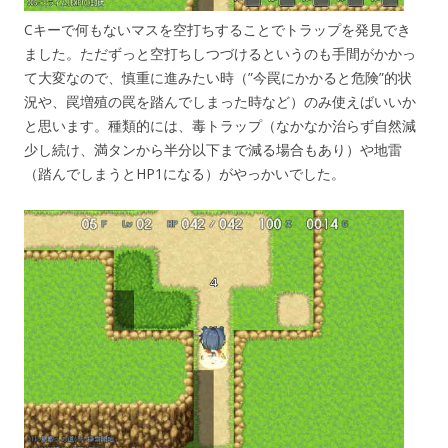
Cキーで何もないマスを空打ちすることでトラップを発見でき
ました。ただずっと空打ちしつづけるというのも手間がかかっ
て大変なので、慎重に進みたい時（”今罠にかかると危険”的状
況や、罠増殖の罠を踏んでしまった時など）のみ使えばいいか
と思います。種類的には、毒トラップ（なかなか治らず自然減
少し続け、満タンから半分以下まで減る場合もあり）や地雷
（踏んでしまうとHP1になる）がやっかいでした。