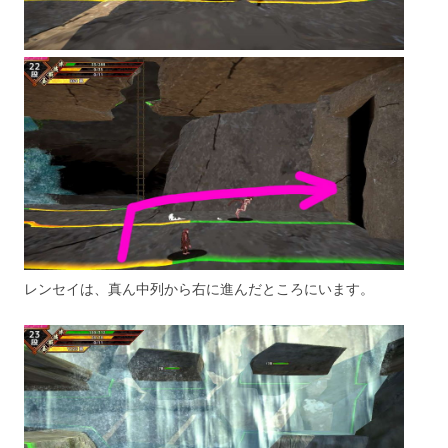
レンセイは、真ん中列から右に進んだところにいます。