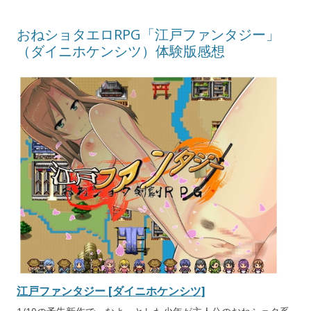
おねショタエロRPG「江戸ファンタジー」
（ダイニホケンシツ）体験版感想
江戸ファンタジー [ダイニホケンシツ]