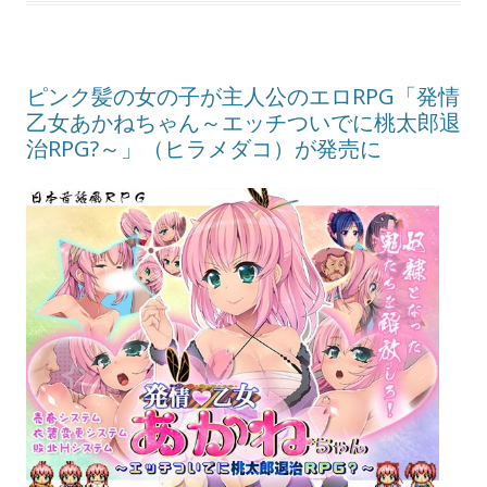
ピンク髪の女の子が主人公のエロRPG「発情
乙女あかねちゃん～エッチついでに桃太郎退
治RPG?～」（ヒラメダコ）が発売に