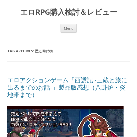
エロRPG購入検討＆レビュー
Skip to content
Menu
TAG ARCHIVES:
歴史 時代物
エロアクションゲーム「西誘記 -三蔵と旅に
出るまでのお話-」製品版感想（八卦炉・炎
地帯まで）