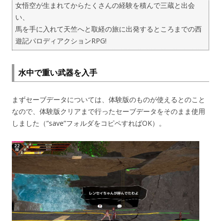
女悟空が生まれてからたくさんの経験を積んで三蔵と出会
い、
馬を手に入れて天竺へと取経の旅に出発するところまでの西
遊記パロディアクションRPG!
水中で重い武器を入手
まずセーブデータについては、体験版のものが使えるとのこと
なので、体験版クリアまで行ったセーブデータをそのまま使用
しました（”save”フォルダをコピペすればOK）。