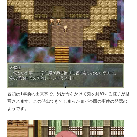
冒頭は1年前の出来事で、男が命をかけて鬼を封印する様子が描
写されます。この時出てきてしまった鬼が今回の事件の発端の
ようです。