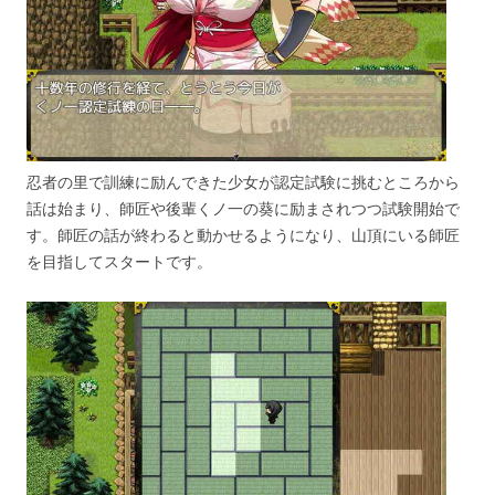
忍者の里で訓練に励んできた少女が認定試験に挑むところから
話は始まり、師匠や後輩くノ一の葵に励まされつつ試験開始で
す。師匠の話が終わると動かせるようになり、山頂にいる師匠
を目指してスタートです。