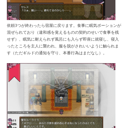
依頼3つが終わったら宿屋に戻ります。食事に眠気ポーションが
混ぜられており（違和感を覚えるものの契約のせいで食事を残
せず）、眠気に耐えられず風呂にも入らず即座に就寝し、寝入
ったところを主人に襲われ、服を脱がされいいように触られま
す（ただギルドの通知を守り、本番行為はまだなし）。