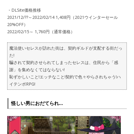
・DLSite価格推移
2021/12/??～2022/02/14 1,408円（2021ウインターセール
20%OFF）
2022/02/15～ 1,760円（通常価格）
魔法使いセレスが訪れた街は、契約ギルドが支配する街だっ
た!
騙されて契約させられてしまったセレスは、住民から「感
謝」を集めなくてはならない!
恥ずかしいこと!エッチなこと!契約で色々やらされちゃう!ハ
イテンポRPG!
怪しい男におだてられ…