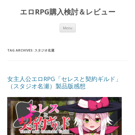
エロRPG購入検討＆レビュー
Skip to content
Menu
TAG ARCHIVES:
スタジオ名瀬
女主人公エロRPG「セレスと契約ギルド」
（スタジオ名瀬）製品版感想