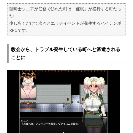
聖騎士ソニアが任務で訪れた町は「催眠」が横行する町だっ
た!
少し歩くだけで次々とエッチイベントが発生するハイテンポ
RPGです。
教会から、トラブル発生している町へと派遣される
ことに