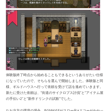
体験版終了時点から始めることもできるというありがたい仕様
になっていたので、そちらを選んで開始しました。体験版と同
様、ギルドハウスへ行って依頼を受けて話を進めていきます。
新たに受けた依頼は、”街道のサイクロプス討伐”と”アイテム屋
の手伝い2″と”新作ドリンクの試飲”でした。
なお当方の環境の場合、BGMやSEがスロー化+エコーがかかっ