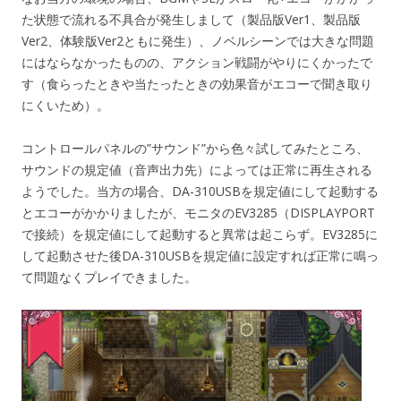
た状態で流れる不具合が発生しまして（製品版Ver1、製品版
Ver2、体験版Ver2ともに発生）、ノベルシーンでは大きな問題
にはならなかったものの、アクション戦闘がやりにくかったで
す（食らったときや当たったときの効果音がエコーで聞き取り
にくいため）。
コントロールパネルの”サウンド”から色々試してみたところ、
サウンドの規定値（音声出力先）によっては正常に再生される
ようでした。当方の場合、DA-310USBを規定値にして起動する
とエコーがかかりましたが、モニタのEV3285（DISPLAYPORT
で接続）を規定値にして起動すると異常は起こらず。EV3285に
して起動させた後DA-310USBを規定値に設定すれば正常に鳴っ
て問題なくプレイできました。