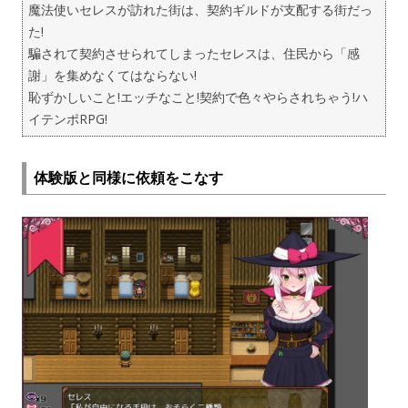
魔法使いセレスが訪れた街は、契約ギルドが支配する街だっ
た!
騙されて契約させられてしまったセレスは、住民から「感
謝」を集めなくてはならない!
恥ずかしいこと!エッチなこと!契約で色々やらされちゃう!ハ
イテンポRPG!
体験版と同様に依頼をこなす