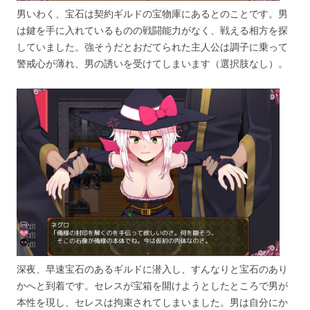
男いわく、宝石は契約ギルドの宝物庫にあるとのことです。男
は鍵を手に入れているものの戦闘能力がなく、戦える相方を探
していました。強そうだとおだてられた主人公は調子に乗って
警戒心が薄れ、男の誘いを受けてしまいます（選択肢なし）。
深夜、早速宝石のあるギルドに潜入し、すんなりと宝石のあり
かへと到着です。セレスが宝箱を開けようとしたところで男が
本性を現し、セレスは拘束されてしまいました。男は自分にか