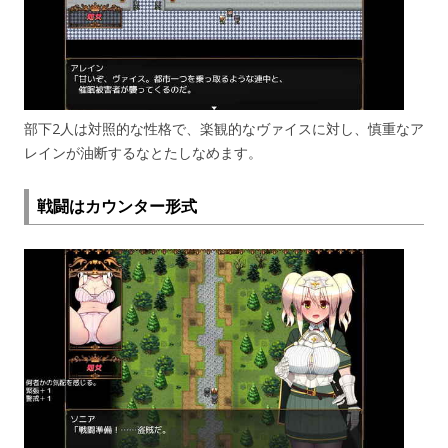
部下2人は対照的な性格で、楽観的なヴァイスに対し、慎重なア
レインが油断するなとたしなめます。
戦闘はカウンター形式