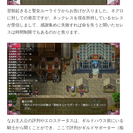
翌朝起きると聖女ルーライラからお告げが入りました。ネグロ
に対しての発言ですが、ネックレスを現在所持しているセレス
が受信しまして、感謝集めに失敗すれば命を失うと聞いたセレ
スは時間制限でもあるのかと焦ります。
なお主人公の評判やエロステータスは、ギルドハウス前にいる
騎士から聞くことができ、ここで評判がギルドサポーター（痴