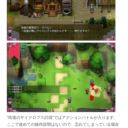
“街道のサイクロプス討伐”ではアクションバトルが入ります。
ここで改めての操作説明はないので、忘れてしまっている場合