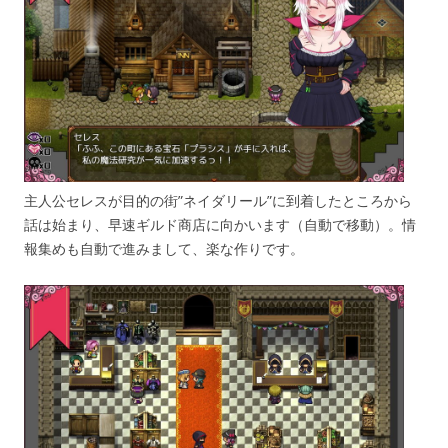
主人公セレスが目的の街”ネイダリール”に到着したところから
話は始まり、早速ギルド商店に向かいます（自動で移動）。情
報集めも自動で進みまして、楽な作りです。