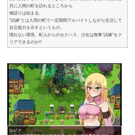
共に人間の町を訪れるところから
物語りは始まる。
“試練”とは人間の町で一定期間アルバイトしながら生活して
自立能力を示すというもの。
慣れない環境、町人からのセクハラ、少女は無事”試練”をク
リアできるのか!?