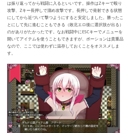
は振り返ってから戦闘に入るといいです。操作はZキーで殴り
攻撃、Zキー長押しで溜め攻撃です。長押しで発射できる状態
にしてから近づいて撃つようにすると安定しました。勝ったこ
とにして先に進むこともできる（敗北エロ後に選択肢が出る）
のがありがたかったです。なお戦闘中にESCキーでメニューを
開いてアイテムを使うこともできますが、ポーションは貴重品
なので、ここでは使わずに温存しておくことをオススメしま
す。