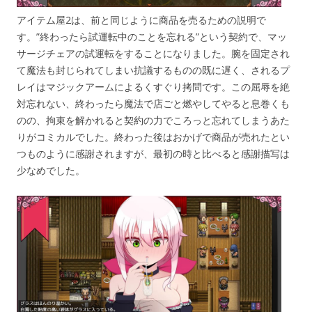
アイテム屋2は、前と同じように商品を売るための説明で
す。”終わったら試運転中のことを忘れる”という契約で、マッ
サージチェアの試運転をすることになりました。腕を固定され
て魔法も封じられてしまい抗議するものの既に遅く、されるプ
レイはマジックアームによるくすぐり拷問です。この屈辱を絶
対忘れない、終わったら魔法で店ごと燃やしてやると息巻くも
のの、拘束を解かれると契約の力でころっと忘れてしまうあた
りがコミカルでした。終わった後はおかげで商品が売れたとい
つものように感謝されますが、最初の時と比べると感謝描写は
少なめでした。