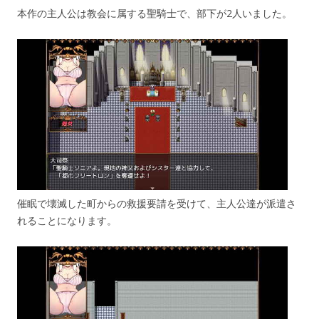
本作の主人公は教会に属する聖騎士で、部下が2人いました。
催眠で壊滅した町からの救援要請を受けて、主人公達が派遣さ
れることになります。