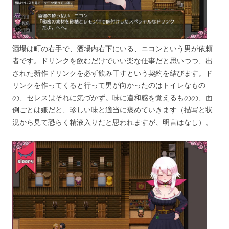
酒場は町の右手で、酒場内右下にいる、ニコンという男が依頼
者です。ドリンクを飲むだけでいい楽な仕事だと思いつつ、出
された新作ドリンクを必ず飲み干すという契約を結びます。ド
リンクを作ってくると行って男が向かったのはトイレなもの
の、セレスはそれに気づかず。味に違和感を覚えるものの、面
倒ごとは嫌だと、珍しい味と適当に褒めていきます（描写と状
況から見て恐らく精液入りだと思われますが、明言はなし）。