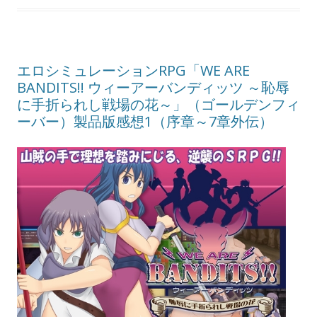
エロシミュレーションRPG「WE ARE
BANDITS!! ウィーアーバンディッツ ～恥辱
に手折られし戦場の花～」（ゴールデンフィ
ーバー）製品版感想1（序章～7章外伝）