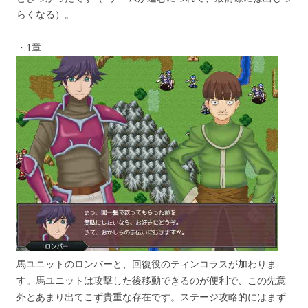
らくなる）。
・1章
馬ユニットのロンバーと、回復役のティンコラスが加わりま
す。馬ユニットは攻撃した後移動できるのが便利で、この先意
外とあまり出てこず貴重な存在です。ステージ攻略的にはまず