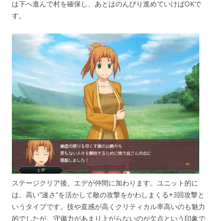
は下へ進んで村を確保し、あとはのんびり進めていけばOKで
す。
ステージクリア後、エデが仲間に加わります。ユニット的に
は、高い”速さ”を活かして敵の攻撃をかわしまくる+3回攻撃と
いうタイプです。技や直感が高くクリティカル率高いのも魅力
的でしたが、守備力があまり上がらないのが欠点という印象で