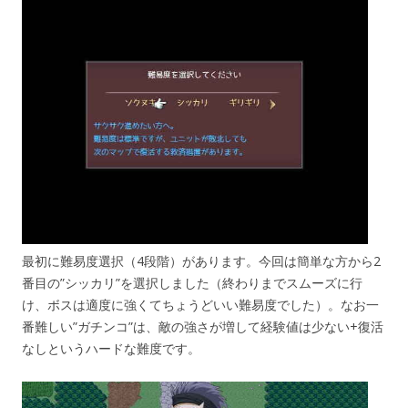
最初に難易度選択（4段階）があります。今回は簡単な方から2
番目の”シッカリ”を選択しました（終わりまでスムーズに行
け、ボスは適度に強くてちょうどいい難易度でした）。なお一
番難しい”ガチンコ”は、敵の強さが増して経験値は少ない+復活
なしというハードな難度です。