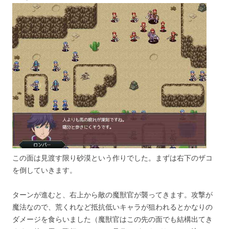
この面は見渡す限り砂漠という作りでした。まずは右下のザコ
を倒していきます。
ターンが進むと、右上から敵の魔獣官が襲ってきます。攻撃が
魔法なので、荒くれなど抵抗低いキャラが狙われるとかなりの
ダメージを食らいました（魔獣官はこの先の面でも結構出てき