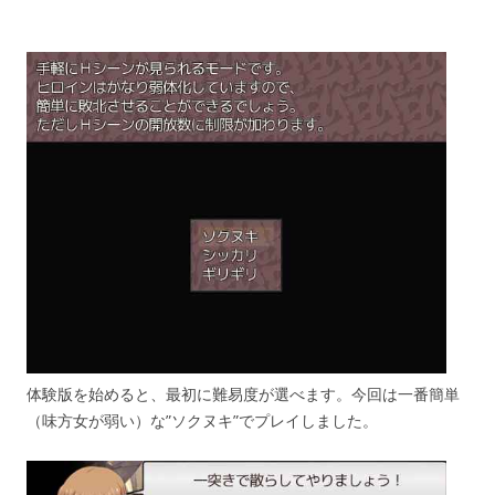
体験版を始めると、最初に難易度が選べます。今回は一番簡単
（味方女が弱い）な”ソクヌキ”でプレイしました。