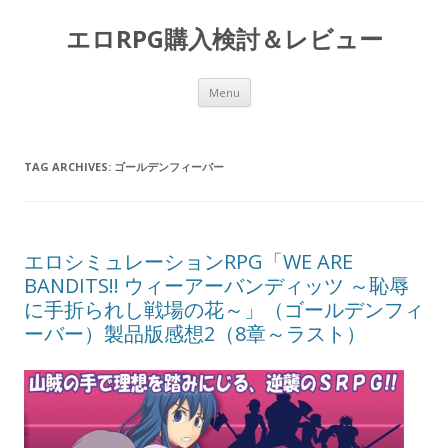
エロRPG購入検討＆レビュー
Skip to content
Menu
TAG ARCHIVES:
ゴールデンフィーバー
エロシミュレーションRPG「WE ARE
BANDITS!! ウィーアーバンディッツ ～恥辱
に手折られし戦場の花～」（ゴールデンフィ
ーバー）製品版感想2（8章～ラスト）