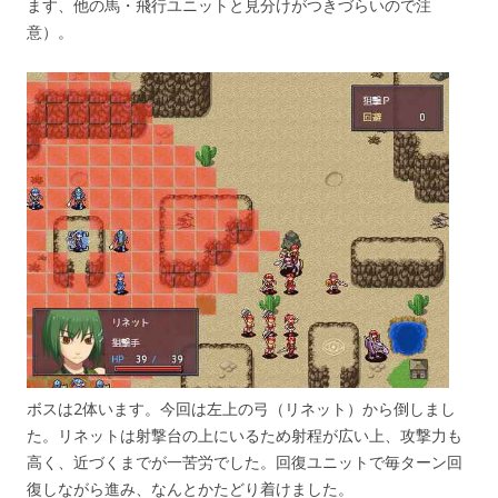
ます、他の馬・飛行ユニットと見分けがつきづらいので注
意）。
ボスは2体います。今回は左上の弓（リネット）から倒しまし
た。リネットは射撃台の上にいるため射程が広い上、攻撃力も
高く、近づくまでが一苦労でした。回復ユニットで毎ターン回
復しながら進み、なんとかたどり着けました。