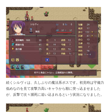
続くシルヴィは、久しぶりの魔法系ボスです。初見時は守備力
低めなのを見て攻撃力高いキャラから順に突っ込ませました
が、反撃で次々瀕死に追い込まれるという状況になりました。