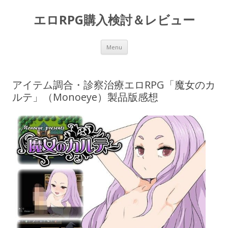
エロRPG購入検討＆レビュー
Skip to content
Menu
アイテム調合・診察治療エロRPG「魔女のカ
ルテ」（Monoeye）製品版感想