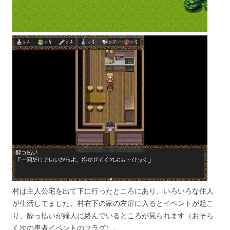
村は主人公宅を出て下に行ったところにあり、いろいろな住人
が生活してました。村右下の家の左扉に入るとイベントが起こ
り、酔っ払いが婦人に絡んでいるところが見られます（おそら
く次の患者イベントのフラグ）。