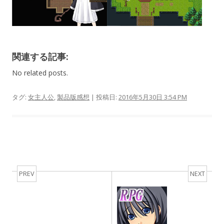
関連する記事:
No related posts.
タグ:
女主人公
,
製品版感想
| 投稿日:
2016年5月30日 3:54 PM
Post navigation
PREV
NEXT