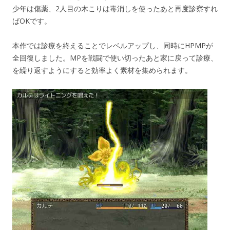
少年は傷薬、2人目の木こりは毒消しを使ったあと再度診察すれ
ばOKです。
本作では診療を終えることでレベルアップし、同時にHPMPが
全回復しました。MPを戦闘で使い切ったあと家に戻って診療、
を繰り返すようにすると効率よく素材を集められます。