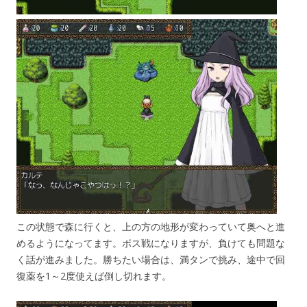
この状態で森に行くと、上の方の地形が変わっていて奥へと進
めるようになってます。ボス戦になりますが、負けても問題な
く話が進みました。勝ちたい場合は、満タンで挑み、途中で回
復薬を1～2度使えば倒し切れます。