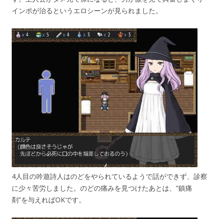
インポが治るというエロシーンが見られました。
4人目の吟遊詩人はのどをやられているようで話ができず、診察
に少々苦労しました。のどの痛みを見つけたあとは、”鎮痛
剤”を与えればOKです。