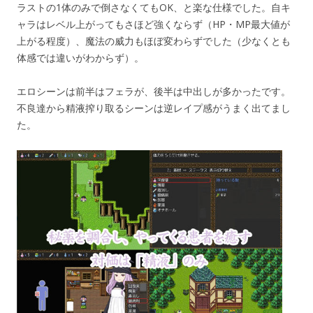
ラストの1体のみで倒さなくてもOK、と楽な仕様でした。自キ
ャラはレベル上がってもさほど強くならず（HP・MP最大値が
上がる程度）、魔法の威力もほぼ変わらずでした（少なくとも
体感では違いがわからず）。
エロシーンは前半はフェラが、後半は中出しが多かったです。
不良達から精液搾り取るシーンは逆レイプ感がうまく出てまし
た。