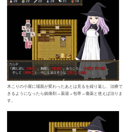
木こりの小屋に場面が変わったあとは見るを繰り返し、治療で
きるようになったら鎮痛剤→薬湯→包帯→傷薬と使えば治りま
す。