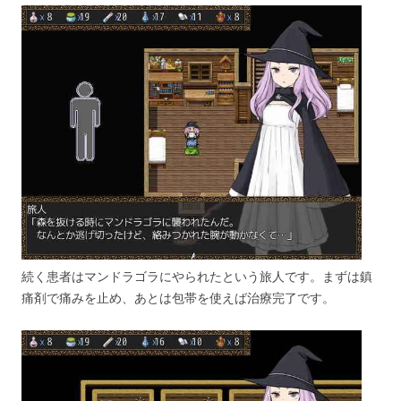
続く患者はマンドラゴラにやられたという旅人です。まずは鎮
痛剤で痛みを止め、あとは包帯を使えば治療完了です。