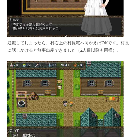
妊娠してしまったら、村右上の村長宅へ向かえばOKです。村長
に話しかけると無事出産できました（2人目以降も同様）。