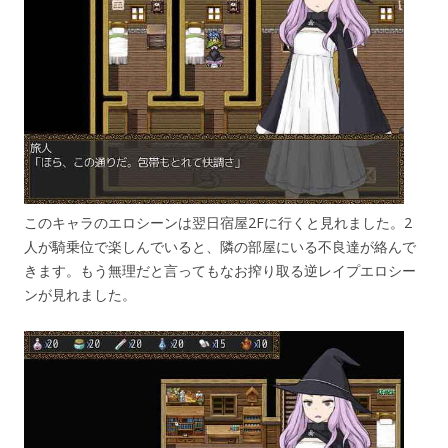
このキャラのエロシーンは翌日宿屋2Fに行くと見れました。2
人が騎乗位で楽しんでいると、隣の部屋にいる不良達が絡んで
きます。もう無理だと言ってもなお搾り取る逆レイプエロシー
ンが見れました。