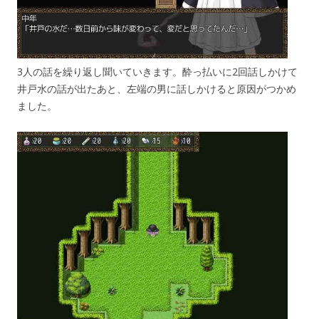
3人の話を繰り返し聞いていきます。酔っ払いに2回話しかけて
井戸水の話が出たあと、左端の男に話しかけると原因がつかめ
ました。