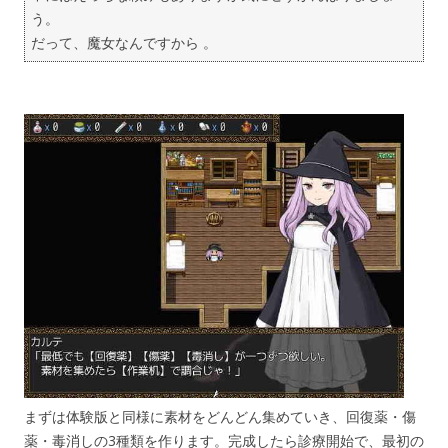
う。
だって、魔女なんですから 。
まずは体験版と同様に素材をどんどん集めていき、回復薬・傷
薬・毒消しの3種類を作ります。完成したら診療開始で、最初の