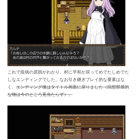
これで疫病の原因がわかり、村に平和が戻ってめでたしめでた
しなエンディングでした。なお引き継ぎプレイ的な要素はな
く、
エンディング後はタイトル画面に戻りました（回想部屋的
な物は今のところ見当たらず）。