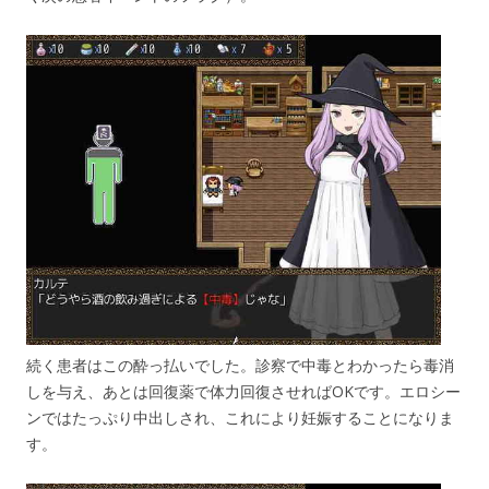
続く患者はこの酔っ払いでした。診察で中毒とわかったら毒消
しを与え、あとは回復薬で体力回復させればOKです。エロシー
ンではたっぷり中出しされ、これにより妊娠することになりま
す。