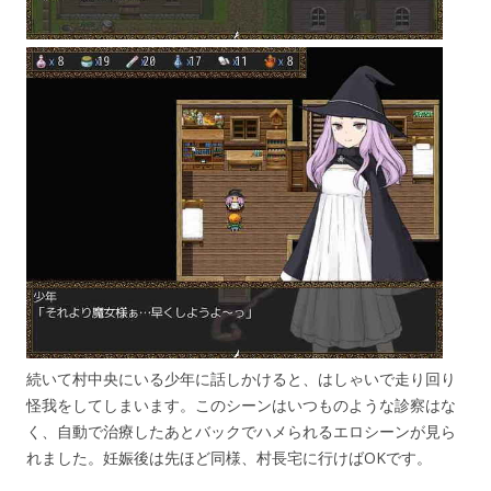
続いて村中央にいる少年に話しかけると、はしゃいで走り回り
怪我をしてしまいます。このシーンはいつものような診察はな
く、自動で治療したあとバックでハメられるエロシーンが見ら
れました。妊娠後は先ほど同様、村長宅に行けばOKです。