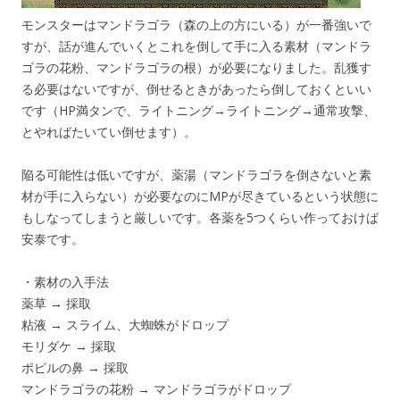
モンスターはマンドラゴラ（森の上の方にいる）が一番強いで
すが、話が進んでいくとこれを倒して手に入る素材（マンドラ
ゴラの花粉、マンドラゴラの根）が必要になりました。乱獲す
る必要はないですが、倒せるときがあったら倒しておくといい
です（HP満タンで、ライトニング→ライトニング→通常攻撃、
とやればたいてい倒せます）。
陥る可能性は低いですが、薬湯（マンドラゴラを倒さないと素
材が手に入らない）が必要なのにMPが尽きているという状態に
もしなってしまうと厳しいです。各薬を5つくらい作っておけば
安泰です。
・素材の入手法
薬草 → 採取
粘液 → スライム、大蜘蛛がドロップ
モリダケ → 採取
ポピルの鼻 → 採取
マンドラゴラの花粉 → マンドラゴラがドロップ