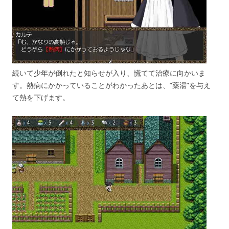
続いて少年が倒れたと知らせが入り、慌てて治療に向かいま
す。熱病にかかっていることがわかったあとは、”薬湯”を与え
て熱を下げます。