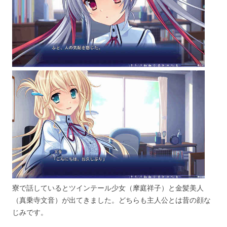
寮で話しているとツインテール少女（摩庭祥子）と金髪美人
（真乗寺文音）が出てきました。どちらも主人公とは昔の顔な
じみです。