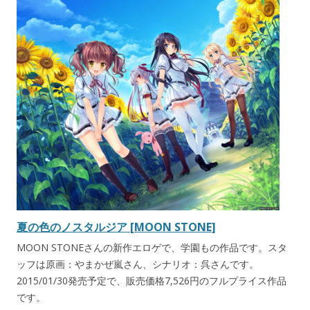
夏の色のノスタルジア [MOON STONE]
MOON STONEさんの新作エロゲで、学園もの作品です。スタ
ッフは原画：やまかぜ嵐さん、シナリオ：呉さんです。
2015/01/30発売予定で、販売価格7,526円のフルプライス作品
です。