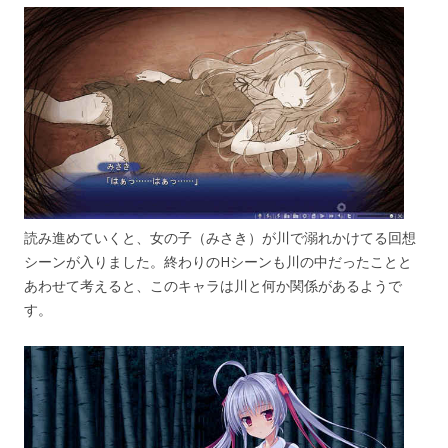
読み進めていくと、女の子（みさき）が川で溺れかけてる回想
シーンが入りました。終わりのHシーンも川の中だったことと
あわせて考えると、このキャラは川と何か関係があるようで
す。