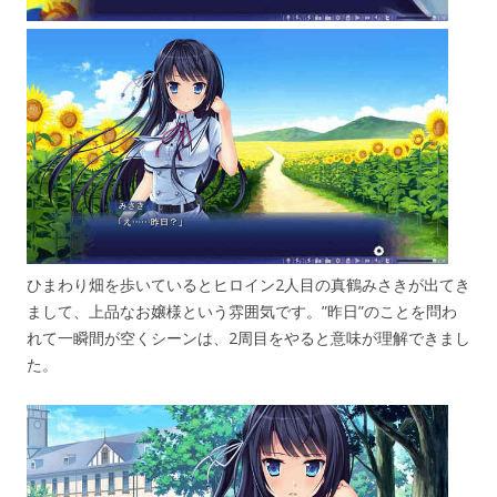
ひまわり畑を歩いているとヒロイン2人目の真鶴みさきが出てき
まして、上品なお嬢様という雰囲気です。”昨日”のことを問わ
れて一瞬間が空くシーンは、2周目をやると意味が理解できまし
た。