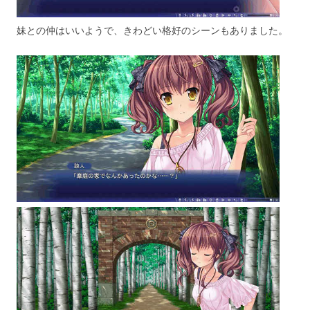
妹との仲はいいようで、きわどい格好のシーンもありました。