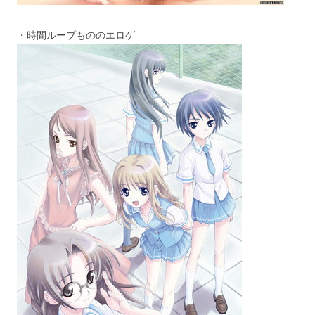
・時間ループもののエロゲ