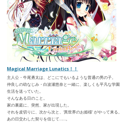
Magical Marriage Lunatics！！
主人公・牛尾勇太は、どこにでもいるような普通の男の子。
仲良しの幼なじみ・白波瀬悠奈と一緒に、楽しくも平凡な学園
生活を送っていた。
そんなある日のこと。
家の裏庭に、突然、家が出現した。
それを皮切りに、次から次と、‘異世界のお姫様’ がやって来る。
あの日交わした契りを信じて……。